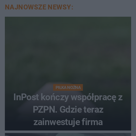
NAJNOWSZE NEWSY:
PIŁKA NOŻNA
InPost kończy współpracę z
PZPN. Gdzie teraz
zainwestuje firma