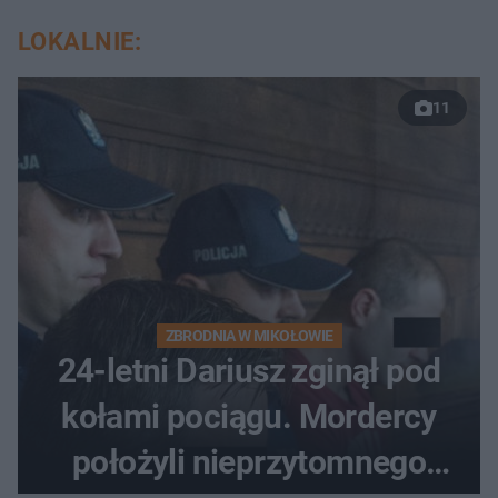
LOKALNIE:
11
ZBRODNIA W MIKOŁOWIE
24-letni Dariusz zginął pod
kołami pociągu. Mordercy
położyli nieprzytomnego