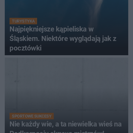
TURYSTYKA
Najpiękniejsze kąpieliska w
Śląskiem. Niektóre wyglądają jak z
pocztówki
SPORTOWE SUKCESY
Nie każdy wie, a ta niewielka wieś na