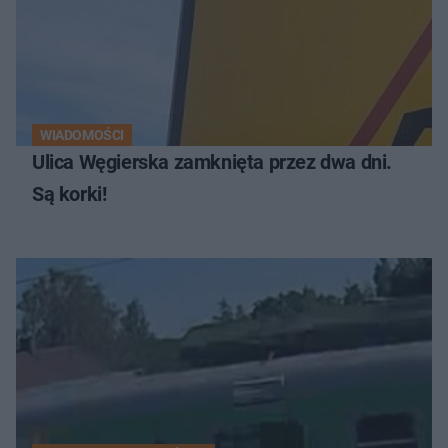
WIADOMOŚCI
Ulica Węgierska zamknięta przez dwa dni.
Są korki!