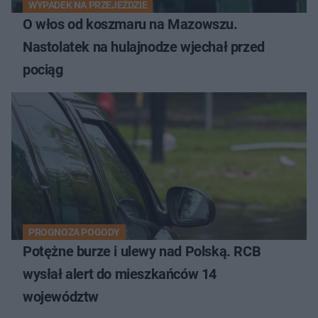
WYPADEK NA PRZEJEŹDZIE
O włos od koszmaru na Mazowszu.
Nastolatek na hulajnodze wjechał przed
pociąg
PROGNOZA POGODY
Potężne burze i ulewy nad Polską. RCB
wysłał alert do mieszkańców 14
województw