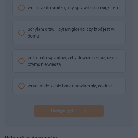
wchodzę do środka, aby sprawdzić, co się stało
uchylam drzwi i pytam głośno, czy ktoś jest w
domu
pukam do sąsiadów, żeby dowiedzieć się, czy o
czymś nie wiedzą
wracam do siebie i zastanawiam się, co dalej
Następne pytanie