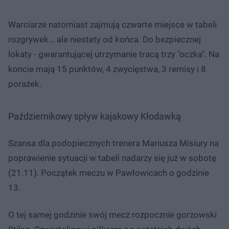
Warciarze natomiast zajmują czwarte miejsce w tabeli
rozgrywek... ale niestety od końca. Do bezpiecznej
lokaty - gwarantującej utrzymanie tracą ​trzy "oczka". Na
koncie mają 15 punktów, 4 zwycięstwa, 3 remisy i 8
porażek.
Październikowy spływ kajakowy Kłodawką
Szansa dla podopiecznych trenera Mariusza Misiury na
poprawienie sytuacji w tabeli nadarzy się już w sobotę
(21.11). Początek meczu w Pawłowicach o godzinie
13.
O tej samej godzinie swój mecz rozpocznie gorzowski