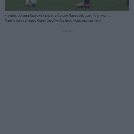
Autor: Jolanta Sadłowska/Warta Gorzów/facebook.com/ Archiwum
prywatne
Trudny mecz piłkarzy Warty Gorzów. Czy będą wyjazdowe punkty?