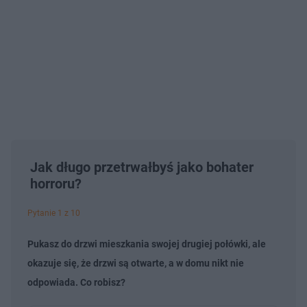
Jak długo przetrwałbyś jako bohater
horroru?
Pytanie 1 z 10
Pukasz do drzwi mieszkania swojej drugiej połówki, ale
okazuje się, że drzwi są otwarte, a w domu nikt nie
odpowiada. Co robisz?