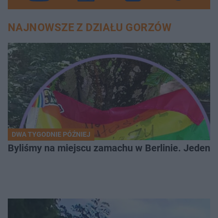
NAJNOWSZE Z DZIAŁU GORZÓW
DWA TYGODNIE PÓŹNIEJ
Byliśmy na miejscu zamachu w Berlinie. Jeden 