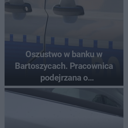
Oszustwo w banku w
Bartoszycach. Pracownica
podejrzana o
przywłaszczenie 470 000 zł