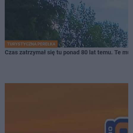
TURYSTYCZNA PEREŁKA
Czas zatrzymał się tu ponad 80 lat temu. Te mur