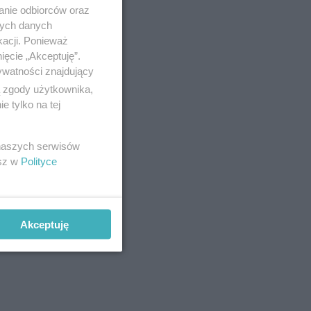
anie odbiorców oraz
nych danych
kacji. Ponieważ
ięcie „Akceptuję”.
ywatności znajdujący
ą zgody użytkownika,
 tylko na tej
 naszych serwisów
esz w
Polityce
Akceptuję