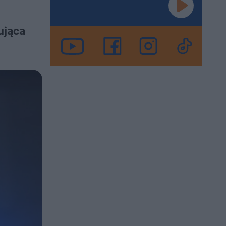
ująca