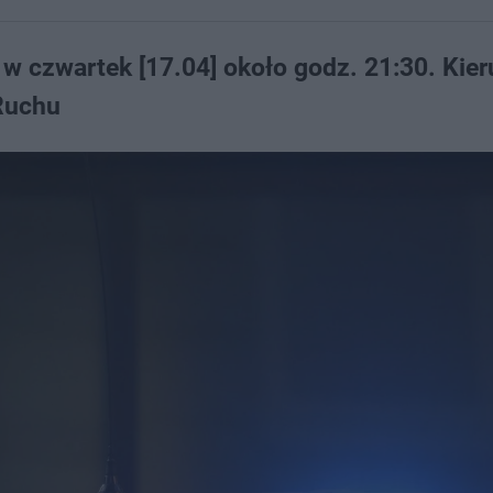
a w czwartek [17.04] około godz. 21:30. Kier
Ruchu