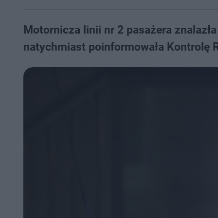
Motornicza linii nr 2 pasażera znalazł
natychmiast poinformowała Kontrolę 