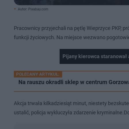
Autor: Pixabay.com
Pracownicy przyjechali na pętlę Wieprzyce PKP, pró
funkcji życiowych. Na miejsce wezwano pogotowi
Pijany kierowca staranował
POLECANY ARTYKUŁ:
Na rauszu okradli sklep w centrum Gorzow
Akcja trwała kilkadziesiąt minut, niestety bezsku
ustalić, policja wykluczyła zdarzenie kryminalne