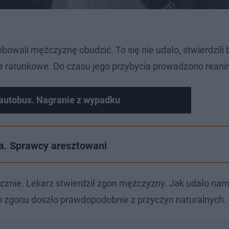
bowali mężczyznę obudzić. To się nie udało, stwierdzili 
e ratunkowe. Do czasu jego przybycia prowadzono reani
 autobus. Nagranie z wypadku
a. Sprawcy aresztowani
tecznie. Lekarz stwierdził zgon mężczyzny. Jak udało nam
.Do zgonu doszło prawdopodobnie z przyczyn naturalnych.