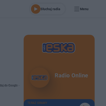
Słuchaj radia
Menu
Radio Online
daj do Google
TERAZ GRAMY