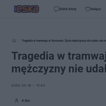
ESKA Story
Dołącz
Tragedia w tramwaju w Gorzowie. Życia mężczyzny nie udało się u
Tragedia w tramwaj
mężczyzny nie udał
2025-04-18
11:44
K.Bar