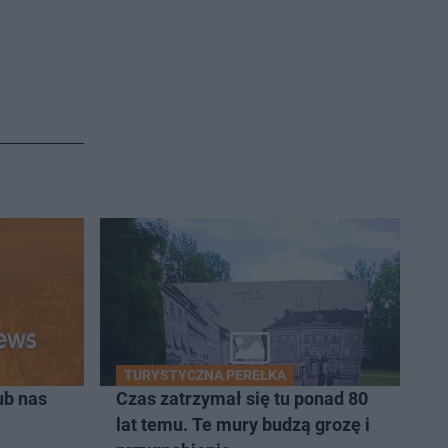
TURYSTYCZNA PEREŁKA
ub nas
Czas zatrzymał się tu ponad 80
lat temu. Te mury budzą grozę i