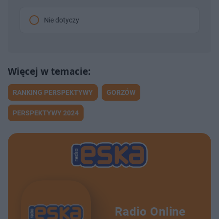
Nie dotyczy
RANKING PERSPEKTYWY
GORZÓW
PERSPEKTYWY 2024
Radio Online