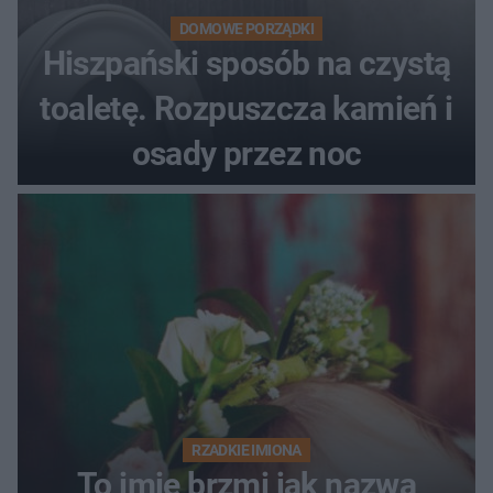
DOMOWE PORZĄDKI
Hiszpański sposób na czystą
toaletę. Rozpuszcza kamień i
osady przez noc
RZADKIE IMIONA
To imię brzmi jak nazwa