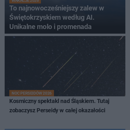
WAKACJE 2026
To najnowocześniejszy zalew w
Świętokrzyskiem według AI.
Unikalne molo i promenada
NOC PERSEIDÓW 2026
Kosmiczny spektakl nad Śląskiem. Tutaj
zobaczysz Perseidy w całej okazałości