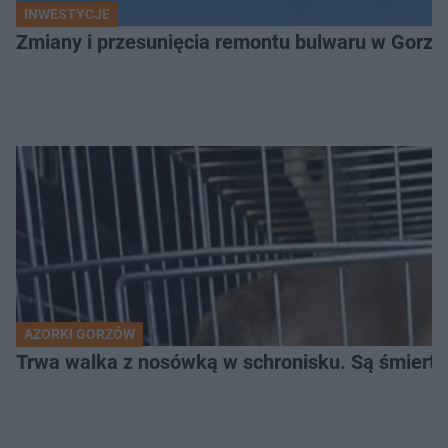
INWESTYCJE
Zmiany i przesunięcia remontu bulwaru w Gorzo
AZORKI GORZÓW
Trwa walka z nosówką w schronisku. Są śmierte