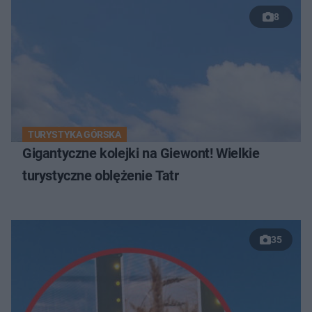
8
TURYSTYKA GÓRSKA
Gigantyczne kolejki na Giewont! Wielkie
turystyczne oblężenie Tatr
35