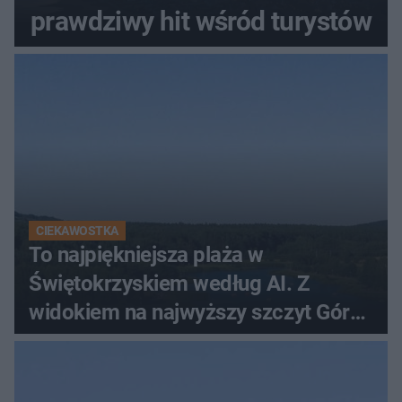
prawdziwy hit wśród turystów
CIEKAWOSTKA
To najpiękniejsza plaża w
Świętokrzyskiem według AI. Z
widokiem na najwyższy szczyt Gór
Świętokrzyskich