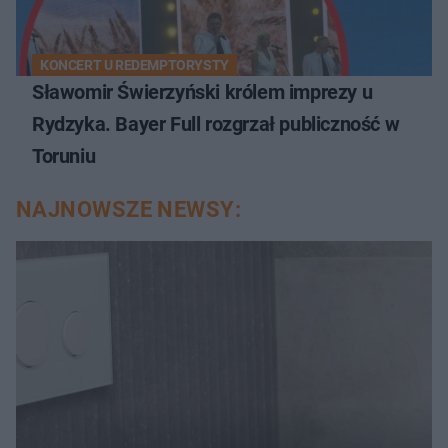
KONCERT U REDEMPTORYSTY
Sławomir Świerzyński królem imprezy u
Rydzyka. Bayer Full rozgrzał publiczność w
Toruniu
NAJNOWSZE NEWSY: