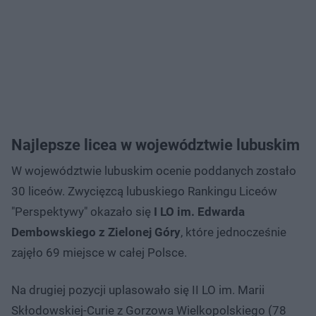
Najlepsze licea w województwie lubuskim
W województwie lubuskim ocenie poddanych zostało
30 liceów. Zwycięzcą lubuskiego Rankingu Liceów
"Perspektywy" okazało się
I LO im. Edwarda
Dembowskiego z Zielonej Góry
, które jednocześnie
zajęło 69 miejsce w całej Polsce.
Na drugiej pozycji uplasowało się II LO im. Marii
Skłodowskiej-Curie z Gorzowa Wielkopolskiego (78