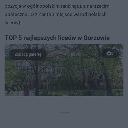
pozycja w ogólnopolskim rankingu), a na trzecim
Społeczne LO z Żar (90 miejsce wśród polskich
liceów).
TOP 5 najlepszych liceów w Gorzowie
5