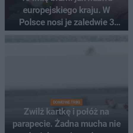
europejskiego kraju. W
Polsce nosi je zaledwie 3
kobiety
DOMOWE TRIKI
Zwilż kartkę i połóż na
parapecie. Żadna mucha nie