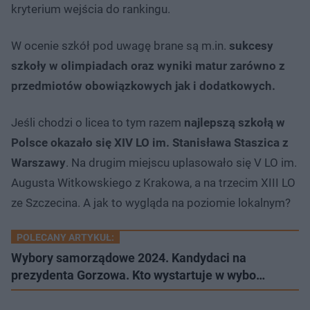
kryterium wejścia do rankingu.
W ocenie szkół pod uwagę brane są m.in.
sukcesy
szkoły w olimpiadach oraz wyniki matur zarówno z
przedmiotów obowiązkowych jak i dodatkowych.
Jeśli chodzi o licea to tym razem
najlepszą szkołą w
Polsce okazało się XIV LO im. Stanisława Staszica z
Warszawy
. Na drugim miejscu uplasowało się V LO im.
Augusta Witkowskiego z Krakowa, a na trzecim XIII LO
ze Szczecina. A jak to wygląda na poziomie lokalnym?
POLECANY ARTYKUŁ:
Wybory samorządowe 2024. Kandydaci na
prezydenta Gorzowa. Kto wystartuje w wybo…