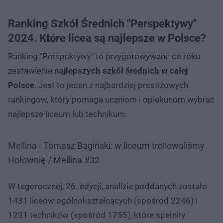
Ranking Szkół Średnich "Perspektywy"
2024. Które licea są najlepsze w Polsce?
Ranking "Perspektywy" to przygotowywane co roku
zestawienie
najlepszych szkół średnich w całej
Polsce
. Jest to jeden z najbardziej prestiżowych
rankingów, który pomaga uczniom i opiekunom wybrać
najlepsze liceum lub technikum.
Mellina - Tomasz Bagiński: w liceum trollowaliśmy
Hołownię / Mellina #32
W tegorocznej, 26. edycji, analizie poddanych zostało
1431 liceów ogólnokształcących (spośród 2246) i
1231 techników (spośród 1755), które spełniły