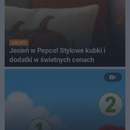
ZAKUPY
Jesień w Pepco! Stylowe kubki i
dodatki w świetnych cenach
5