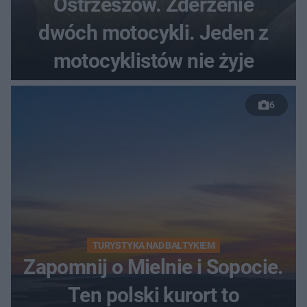
Ostrzeszów. Zderzenie
dwóch motocykli. Jeden z
motocyklistów nie żyje
6
TURYSTYKA NAD BAŁTYKIEM
Zapomnij o Mielnie i Sopocie.
Ten polski kurort to