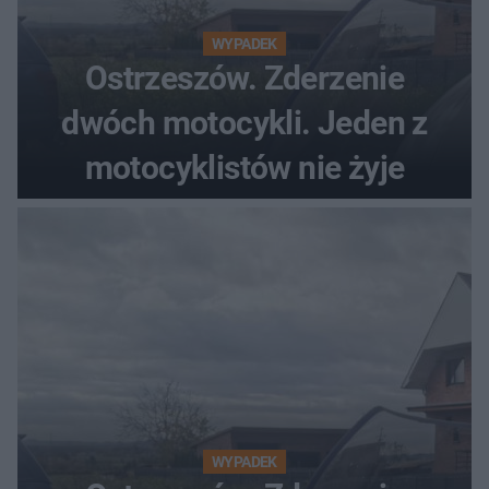
WYPADEK
Ostrzeszów. Zderzenie
dwóch motocykli. Jeden z
motocyklistów nie żyje
WYPADEK