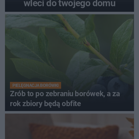
wleci do twojego domu
PIELĘGNACJA BORÓWKI
Zrób to po zebraniu borówek, a za
rok zbiory będą obfite