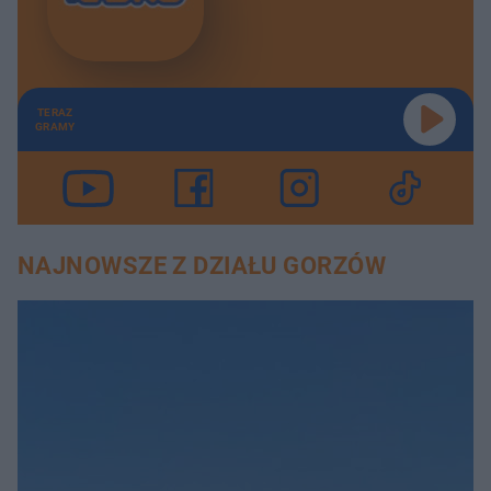
TERAZ
GRAMY
NAJNOWSZE Z DZIAŁU GORZÓW