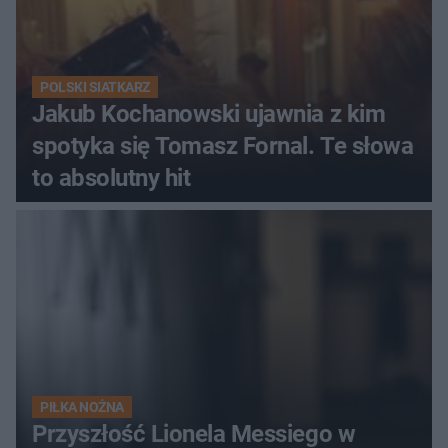
POLSKI SIATKARZ
Jakub Kochanowski ujawnia z kim
spotyka się Tomasz Fornal. Te słowa
to absolutny hit
PIŁKA NOŻNA
Przyszłość Lionela Messiego w