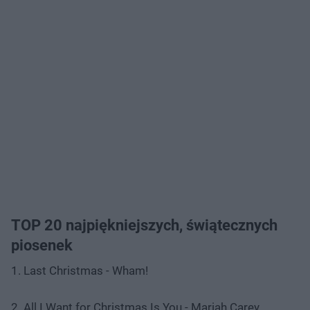
TOP 20 najpiękniejszych, świątecznych
piosenek
1. Last Christmas - Wham!
2. All I Want for Christmas Is You - Mariah Carey