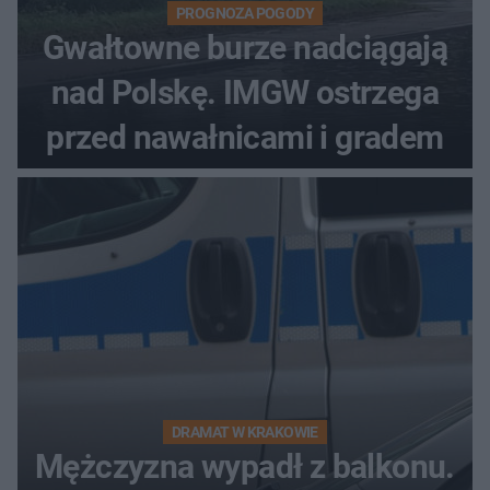
PROGNOZA POGODY
Gwałtowne burze nadciągają
nad Polskę. IMGW ostrzega
przed nawałnicami i gradem
DRAMAT W KRAKOWIE
Mężczyzna wypadł z balkonu.