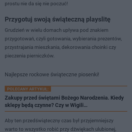
prostu nie da się nie poczuć!
Przygotuj swoją świąteczną playslitę
Grudzień w wielu domach upływa pod znakiem
przygotowań, czyli gotowania, wybierania prezentów,
przystrajania mieszkania, dekorowania choinki czy
pieczenia pierniczków.
Najlepsze rockowe świąteczne piosenki!
POLECANY ARTYKUŁ:
Zakupy przed świętami Bożego Narodzenia. Kiedy
sklepy będą czynne? Czy w Wigili…
Aby ten przedświąteczny czas był przyjemniejszy
warto to wszystko robić przy dźwiękach ulubionej,