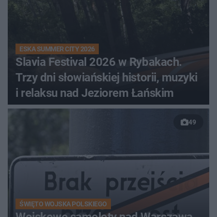
ESKA SUMMER CITY 2026
Slavia Festival 2026 w Rybakach.
Trzy dni słowiańskiej historii, muzyki
i relaksu nad Jeziorem Łańskim
49
ŚWIĘTO WOJSKA POLSKIEGO
Wojskowe samoloty nad Warszawą.