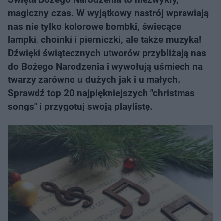
magiczny czas. W wyjątkowy nastrój wprawiają
nas nie tylko kolorowe bombki, świecące
lampki, choinki i pierniczki, ale także muzyka!
Dźwięki świątecznych utworów przybliżają nas
do Bożego Narodzenia i wywołują uśmiech na
twarzy zarówno u dużych jak i u małych.
Sprawdź top 20 najpiękniejszych "christmas
songs" i przygotuj swoją playlistę.