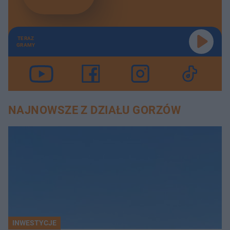
TERAZ
GRAMY
NAJNOWSZE Z DZIAŁU GORZÓW
INWESTYCJE