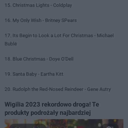
15. Christmas Lights - Coldplay
16. My Only Wish - Britney SPears
17. Its Begin to Look a Lot For Christmas - Michael
Bublé
18. Blue Christmas - Doye O’Dell
19. Santa Baby - Eartha Kitt
20. Rudolph the Red-Nosed Reindeer - Gene Autry
Wigilia 2023 rekordowo droga! Te
produkty podrożały najbardziej