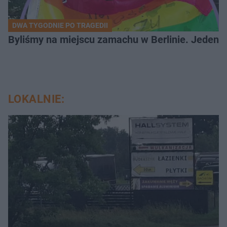
DWA TYGODNIE PO TRAGEDII
Byliśmy na miejscu zamachu w Berlinie. Jeden 
LOKALNIE: