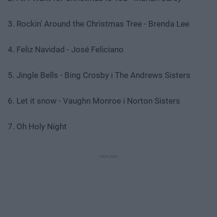
3. Rockin' Around the Christmas Tree - Brenda Lee
4. Feliz Navidad - José Feliciano
5. Jingle Bells - Bing Crosby i The Andrews Sisters
6. Let it snow - Vaughn Monroe i Norton Sisters
7. Oh Holy Night