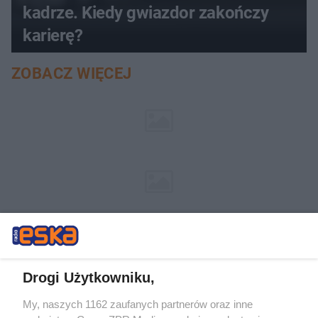
kadrze. Kiedy gwiazdor zakończy
karierę?
ZOBACZ WIĘCEJ
Drogi Użytkowniku,
My, naszych 1162 zaufanych partnerów oraz inne