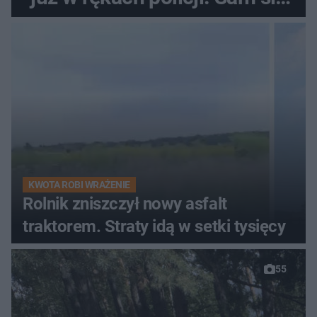
zgłosił
KWOTA ROBI WRAŻENIE
Rolnik zniszczył nowy asfalt
traktorem. Straty idą w setki tysięcy
55