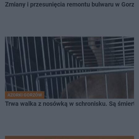
Zmiany i przesunięcia remontu bulwaru w Gorzo
AZORKI GORZÓW
Trwa walka z nosówką w schronisku. Są śmierte