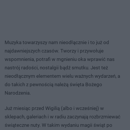
Muzyka towarzyszy nam nieodłącznie i to już od
najdawniejszych czasów. Tworzy i przywołuje
wspomnienia, potrafi w mgnieniu oka wprawić nas
nastrój radości, nostalgii bądź smutku. Jest też
nieodłącznym elementem wielu ważnych wydarzeń, a
do takich z pewnością należą święta Bożego
Narodzenia.
Już miesiąc przed Wigilią (albo i wcześniej) w
sklepach, galeriach i w radiu zaczynają rozbrzmiewać
świąteczne nuty. W takim wydaniu magii świąt po