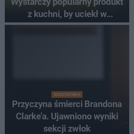
Wystarczy popularny produkt
z kuchni, by uciekł w
popłochu
KOSZYKÓWKA
Przyczyna śmierci Brandona
Clarke'a. Ujawniono wyniki
sekcji zwłok