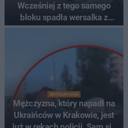
Wcześniej z tego samego
bloku spadła wersalka z
pościelą
BRUTALNY ATAK
Mężczyzna, który napadł na
Ukraińców w Krakowie, jest
już w rękach policji. Sam się