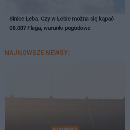
Sinice Łeba. Czy w Łebie można się kąpać
08.08? Flaga, warunki pogodowe
NAJNOWSZE NEWSY:
PIŁKA NOŻNA