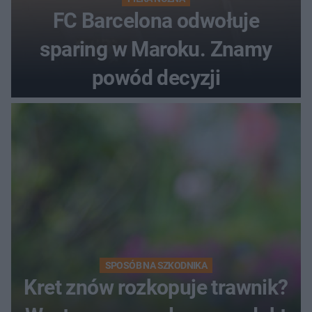
FC Barcelona odwołuje
sparing w Maroku. Znamy
powód decyzji
SPOSÓB NA SZKODNIKA
Kret znów rozkopuje trawnik?