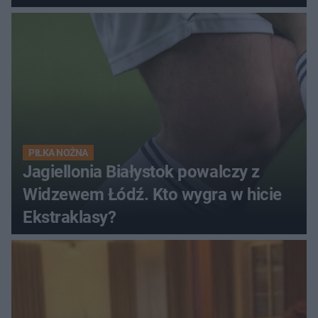
PIŁKA NOŻNA
Jagiellonia Białystok powalczy z
Widzewem Łódź. Kto wygra w hicie
Ekstraklasy?