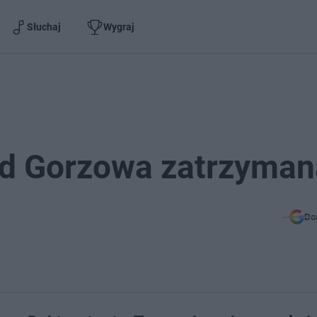
Słuchaj
Wygraj
pod Gorzowa zatrzyman
Do