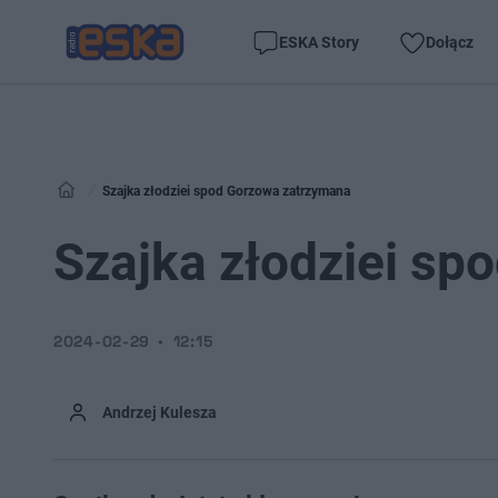
ESKA Story
Dołącz
Szajka złodziei spod Gorzowa zatrzymana
Szajka złodziei s
2024-02-29
12:15
Andrzej Kulesza