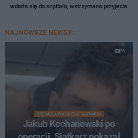
wdarła się do szpitala, wstrzymano przyjęcia
NAJNOWSZE NEWSY:
26
OPERACJA POLSKIEGO SIATKARZA
Jakub Kochanowski po
operacji. Siatkarz pokazał