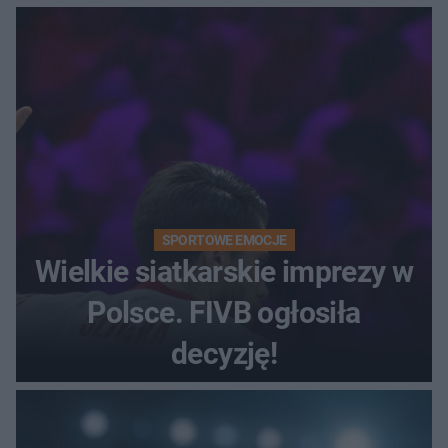
SPORTOWE EMOCJE
Wielkie siatkarskie imprezy w
Polsce. FIVB ogłosiła
decyzję!