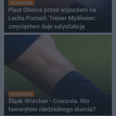
PIŁKA NOŻNA
Piast Gliwice przed wyjazdem na
Lecha Poznań. Trener Myśliwiec:
zwycięstwo daje satysfakcję
PIŁKA NOŻNA
Śląsk Wrocław - Cracovia. Kto
faworytem niedzielnego starcia?