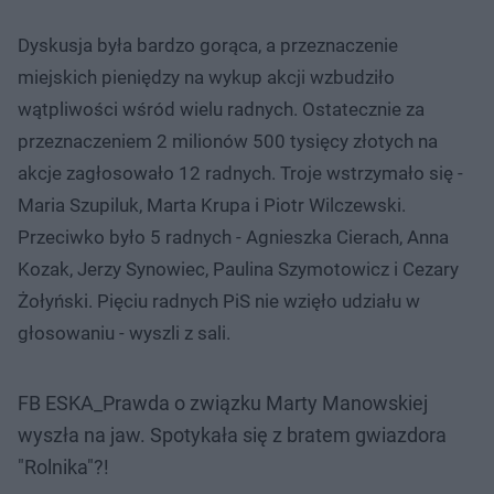
Dyskusja była bardzo gorąca, a przeznaczenie
miejskich pieniędzy na wykup akcji wzbudziło
wątpliwości wśród wielu radnych. Ostatecznie za
przeznaczeniem 2 milionów 500 tysięcy złotych na
akcje zagłosowało 12 radnych. Troje wstrzymało się -
Maria Szupiluk, Marta Krupa i Piotr Wilczewski.
Przeciwko było 5 radnych - Agnieszka Cierach, Anna
Kozak, Jerzy Synowiec, Paulina Szymotowicz i Cezary
Żołyński. Pięciu radnych PiS nie wzięło udziału w
głosowaniu - wyszli z sali.
FB ESKA_Prawda o związku Marty Manowskiej
wyszła na jaw. Spotykała się z bratem gwiazdora
"Rolnika"?!