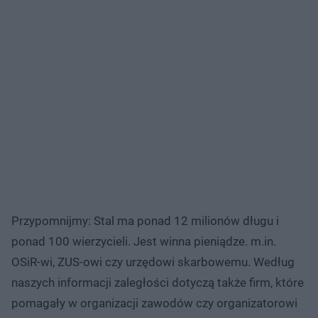
Przypomnijmy: Stal ma ponad 12 milionów długu i
ponad 100 wierzycieli. Jest winna pieniądze. m.in.
OSiR-wi, ZUS-owi czy urzędowi skarbowemu. Według
naszych informacji zaległości dotyczą także firm, które
pomagały w organizacji zawodów czy organizatorowi