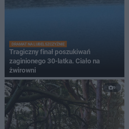
DRAMAT NA LUBELSZCZYŹNIE
Tragiczny finał poszukiwań
zaginionego 30-latka. Ciało na
żwirowni
9