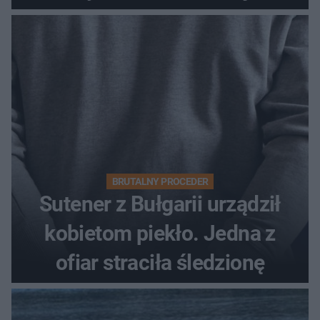
BRUTALNY PROCEDER
Sutener z Bułgarii urządził
kobietom piekło. Jedna z
ofiar straciła śledzionę