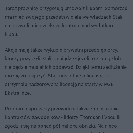
Teraz prawnicy przygotują umowę z klubem. Samorząd
ma mieć swojego przedstawiciela we władzach Stali,
co pozwoli mieć większą kontrole nad wydatkami
klubu.
Akcje mają także wykupić prywatni przedsiębiorcy,
którzy pożyczyli Stali pieniądze - jeżeli to zrobią klub
nie będzie musiał ich oddawać. Dzięki temu zadłużenie
ma się zmniejszyć. Stal musi dbać o finanse, bo
otrzymała nadzorowaną licencję na starty w PGE
Ekstralidze.
Program naprawczy przewiduje także zmniejszenie
kontraktów zawodników - liderzy Thomsen i Vaculik
zgodzili się na ponad pół miliona obniżki. Na nieco