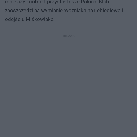
mniejszy kontrakt przystał także Paluch. Klub
zaoszczędzi na wymianie Wożniaka na Lebiediewa i
odejściu Miśkowiaka.