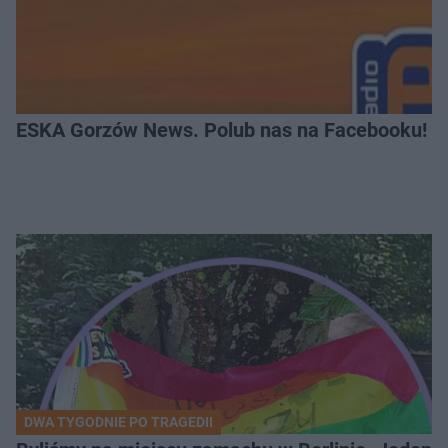
ESKA Gorzów News. Polub nas na Facebooku!
DWA TYGODNIE PO TRAGEDII