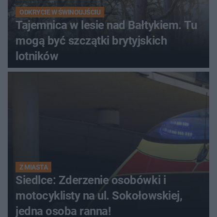
ODKRYCIE W ŚWINOUJŚCIU
Tajemnica w lesie nad Bałtykiem. Tu
mogą być szczątki brytyjskich
lotników
Z MIASTA
Siedlce: Zderzenie osobówki i
motocyklisty na ul. Sokołowskiej,
jedna osoba ranna!