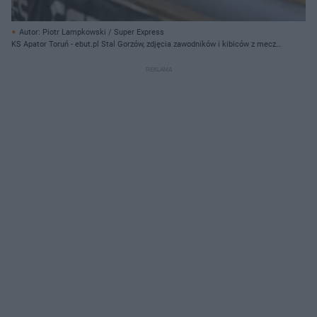
Autor: Piotr Lampkowski / Super Express
KS Apator Toruń - ebut.pl Stal Gorzów, zdjęcia zawodników i kibiców z meczu
o brązowy medal PGE Ekstraligi