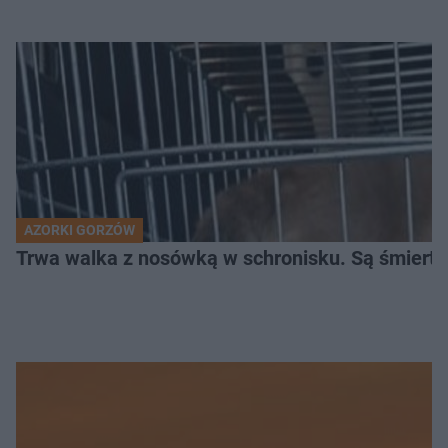
AZORKI GORZÓW
Trwa walka z nosówką w schronisku. Są śmierte