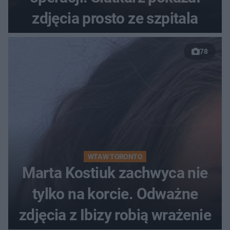
zdjęcia prosto ze szpitala
78
WTA W TORONTO
Marta Kostiuk zachwyca nie
tylko na korcie. Odważne
zdjęcia z Ibizy robią wrażenie