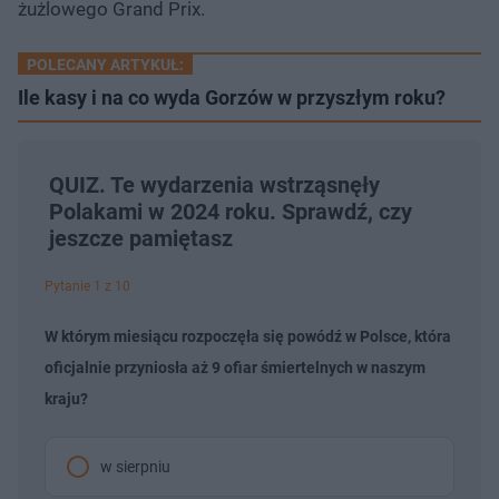
żużlowego Grand Prix.
POLECANY ARTYKUŁ:
Ile kasy i na co wyda Gorzów w przyszłym roku?
QUIZ. Te wydarzenia wstrząsnęły
Polakami w 2024 roku. Sprawdź, czy
jeszcze pamiętasz
Pytanie 1 z 10
W którym miesiącu rozpoczęła się powódź w Polsce, która
oficjalnie przyniosła aż 9 ofiar śmiertelnych w naszym
kraju?
w sierpniu