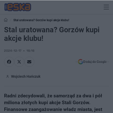
Stal uratowana? Gorzów kupi akcje klubu!
Stal uratowana? Gorzów kupi
akcje klubu!
2024-12-17
16:16
Dodaj do Google
Wojciech Hańczuk
Radni zdecydowali, że samorząd za dwa i pół
miliona złotych kupi akcje Stali Gorzów.
Finansowe zaangażowanie władz miasta, jest