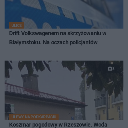
ULICE
Drift Volkswagenem na skrzyżowaniu w
Białymstoku. Na oczach policjantów
8
ULEWY NA PODKARPACIU
Koszmar pogodowy w Rzeszowie. Woda