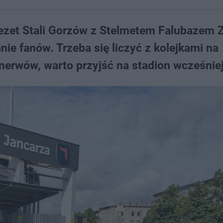
ezet Stali Gorzów z Stelmetem Falubazem Z
e fanów. Trzeba się liczyć z kolejkami na
erwów, warto przyjść na stadion wcześniej