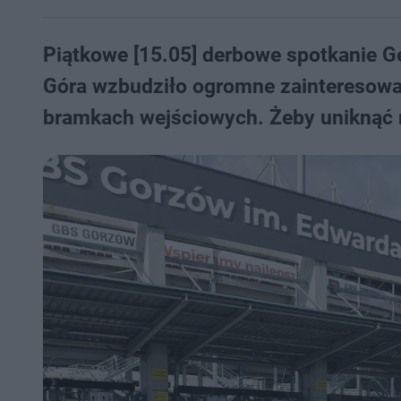
Piątkowe [15.05] derbowe spotkanie G
Góra wzbudziło ogromne zainteresowani
bramkach wejściowych. Żeby uniknąć n