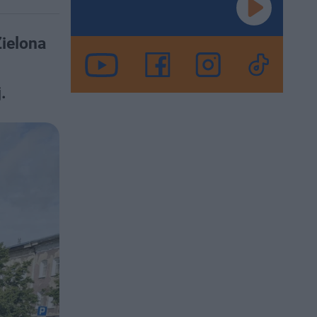
ielona
.