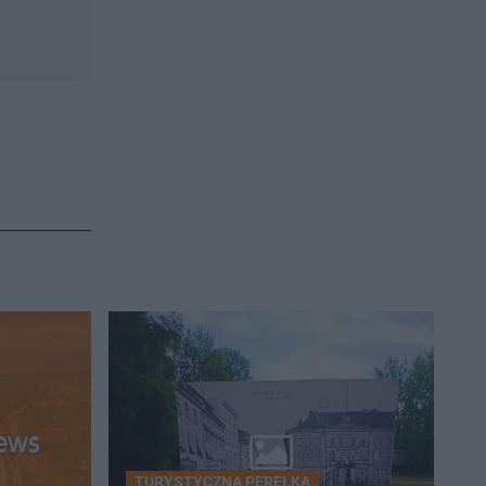
TURYSTYCZNA PEREŁKA