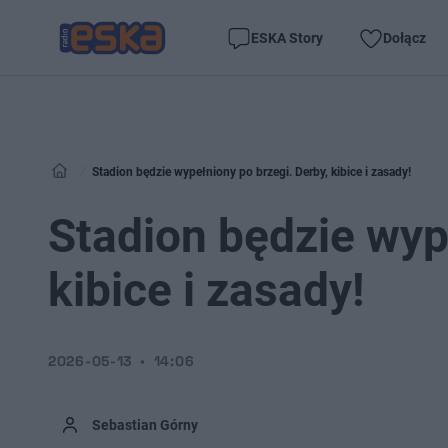
ESKA Story
Dołącz
Stadion będzie wypełniony po brzegi. Derby, kibice i zasady!
Stadion będzie wyp
kibice i zasady!
2026-05-13
14:06
Sebastian Górny