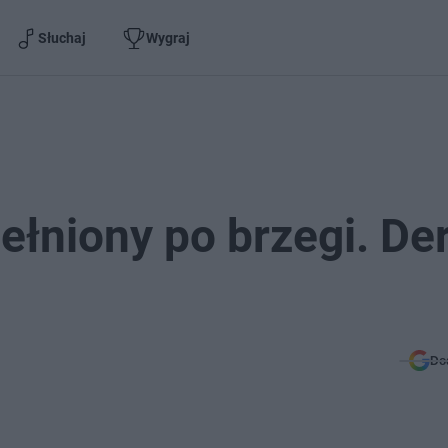
Słuchaj
Wygraj
ełniony po brzegi. Der
Do