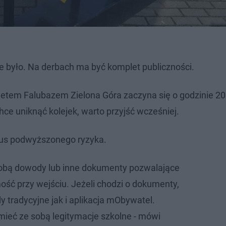
e było. Na derbach ma być komplet publiczności.
metem Falubazem Zielona Góra zaczyna się o godzinie 20
hce uniknąć kolejek, warto przyjść wcześniej.
tus podwyższonego ryzyka.
sobą dowody lub inne dokumenty pozwalające
ość przy wejściu. Jeżeli chodzi o dokumenty,
 tradycyjne jak i aplikacja mObywatel.
ieć ze sobą legitymacje szkolne - mówi