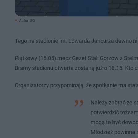
Autor: SG
Tego ​na stadionie im. Edwarda Jancarza dawno ni
Piątkowy (15.05) mecz Gezet Stali Gorzów z Stel
Bramy stadionu otwarte zostaną już o 18.15. Kto c
Organizatorzy przypominają, że spotkanie ma sta
Należy zabrać ze 
potwierdzić tożsam
mogą to być dowody
Młodzież powinna m