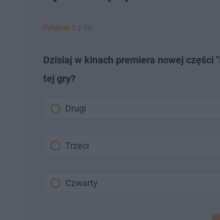
Pytanie 1 z 10
Dzisiaj w kinach premiera nowej części "
tej gry?
Drugi
Trzeci
Czwarty