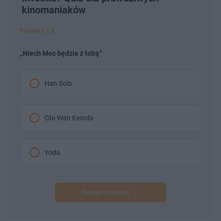
kinomaniaków
Pytanie 1 z 8
„Niech Moc będzie z tobą”
Han Solo
Obi-Wan Kenobi
Yoda
Następne pytanie