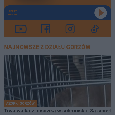
TERAZ
GRAMY
NAJNOWSZE Z DZIAŁU GORZÓW
AZORKI GORZÓW
Trwa walka z nosówką w schronisku. Są śmierte