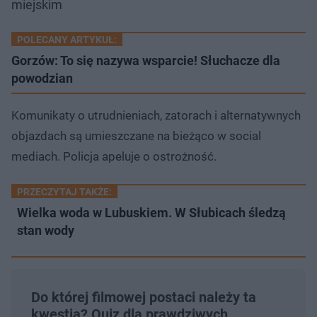
miejskim
POLECANY ARTYKUŁ:
Gorzów: To się nazywa wsparcie! Słuchacze dla
powodzian
Komunikaty o utrudnieniach, zatorach i alternatywnych
objazdach są umieszczane na bieżąco w social
mediach. Policja apeluje o ostrożność.
PRZECZYTAJ TAKŻE:
Wielka woda w Lubuskiem. W Słubicach śledzą
stan wody
Do której filmowej postaci należy ta
kwestia? Quiz dla prawdziwych