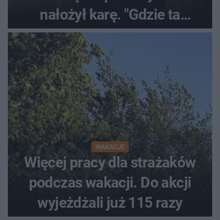
nałożył karę. "Gdzie ta
tolerancja?"
WAKACJE
Więcej pracy dla strażaków
podczas wakacji. Do akcji
wyjeżdżali już 115 razy