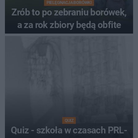
PIELĘGNACJA BORÓWKI
Zrób to po zebraniu borówek,
a za rok zbiory będą obfite
QUIZ
Quiz - szkoła w czasach PRL-