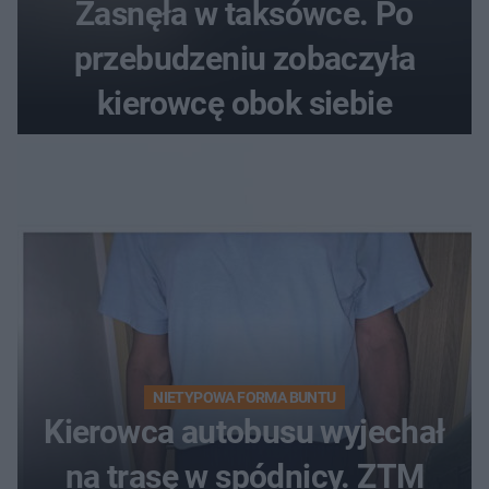
Zasnęła w taksówce. Po
przebudzeniu zobaczyła
kierowcę obok siebie
NIETYPOWA FORMA BUNTU
Kierowca autobusu wyjechał
na trasę w spódnicy. ZTM