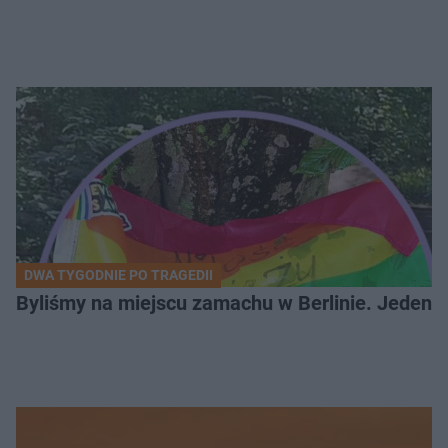
DWA TYGODNIE PO TRAGEDII
Byliśmy na miejscu zamachu w Berlinie. Jeden 