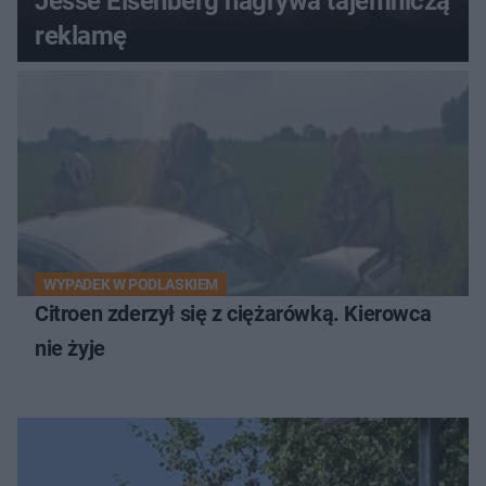
Jesse Eisenberg nagrywa tajemniczą
reklamę
WYPADEK W PODLASKIEM
Citroen zderzył się z ciężarówką. Kierowca
nie żyje