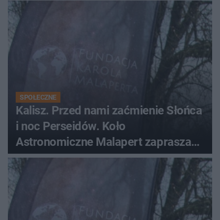
SPOŁECZNE
Kalisz. Przed nami zaćmienie Słońca
i noc Perseidów. Koło
Astronomiczne Malapert zaprasza
na wspólne obserwacje