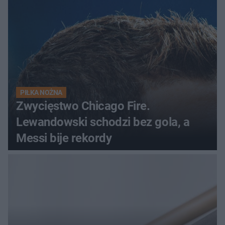
początek!
PIŁKA NOŻNA
Zwycięstwo Chicago Fire.
Lewandowski schodzi bez gola, a
Messi bije rekordy