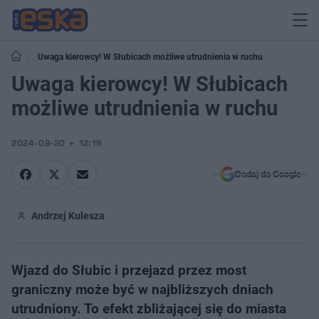
Uwaga kierowcy! W Słubicach możliwe utrudnienia w ruchu
Uwaga kierowcy! W Słubicach
możliwe utrudnienia w ruchu
2024-09-20
12:19
Dodaj do Google
Andrzej Kulesza
Wjazd do Słubic i przejazd przez most
graniczny może być w najbliższych dniach
utrudniony. To efekt zbliżającej się do miasta