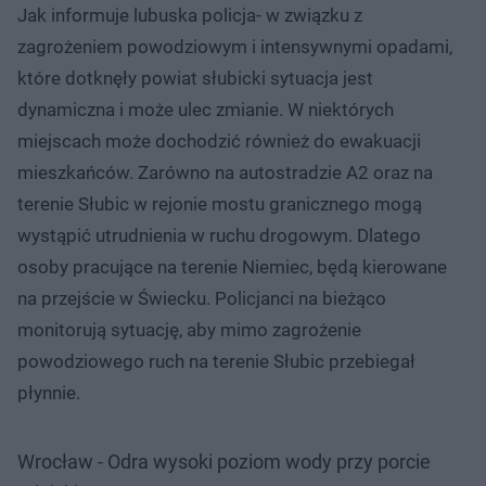
Jak informuje lubuska policja- w związku z
zagrożeniem powodziowym i intensywnymi opadami,
które dotknęły powiat słubicki sytuacja jest
dynamiczna i może ulec zmianie. W niektórych
miejscach może dochodzić również do ewakuacji
mieszkańców. Zarówno na autostradzie A2 oraz na
terenie Słubic w rejonie mostu granicznego mogą
wystąpić utrudnienia w ruchu drogowym. Dlatego
osoby pracujące na terenie Niemiec, będą kierowane
na przejście w Świecku. Policjanci na bieżąco
monitorują sytuację, aby mimo zagrożenie
powodziowego ruch na terenie Słubic przebiegał
płynnie.
Wrocław - Odra wysoki poziom wody przy porcie