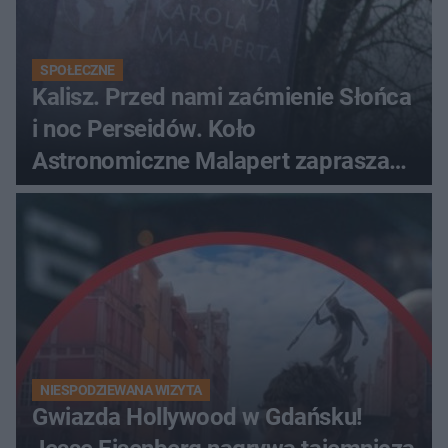
SPOŁECZNE
Kalisz. Przed nami zaćmienie Słońca
i noc Perseidów. Koło
Astronomiczne Malapert zaprasza
na wspólne obserwacje
NIESPODZIEWANA WIZYTA
Gwiazda Hollywood w Gdańsku!