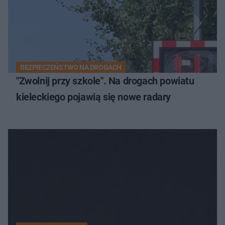
BEZPIECZEŃSTWO NA DROGACH
"Zwolnij przy szkole". Na drogach powiatu
kieleckiego pojawią się nowe radary