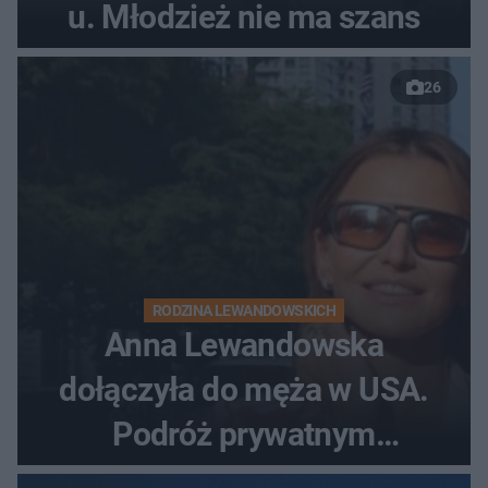
u. Młodzież nie ma szans
26
RODZINA LEWANDOWSKICH
Anna Lewandowska
dołączyła do męża w USA.
Podróż prywatnym
odrzutowcem to dopiero