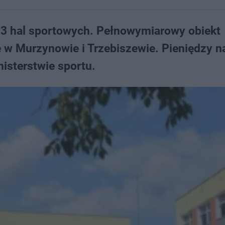
3 hal sportowych. Pełnowymiarowy obiekt
 w Murzynowie i Trzebiszewie. Pieniędzy n
isterstwie sportu.