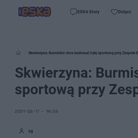
ESKA Story
Dołącz
Skwierzyna: Burmistrz chce budować halę sportową przy Zespole
Skwierzyna: Burmi
sportową przy Zes
2021-02-17
14:26
sg