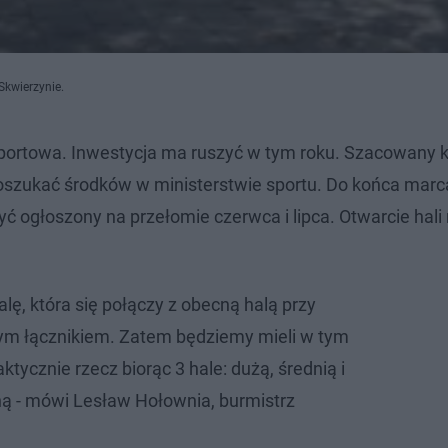
kwierzynie.
ortowa. Inwestycja ma ruszyć w tym roku. Szacowany 
poszukać środków w ministerstwie sportu. Do końca marc
 ogłoszony na przełomie czerwca i lipca. Otwarcie hali
lę, która się połączy z obecną halą przy
ym łącznikiem. Zatem będziemy mieli w tym
ktycznie rzecz biorąc 3 hale: dużą, średnią i
ą - mówi Lesław Hołownia, burmistrz