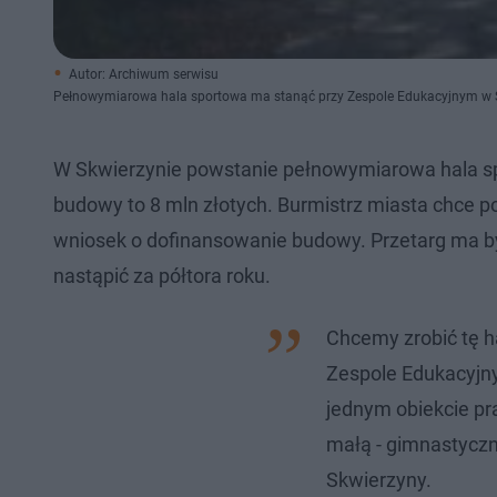
Autor: Archiwum serwisu
Pełnowymiarowa hala sportowa ma stanąć przy Zespole Edukacyjnym w S
W Skwierzynie powstanie pełnowymiarowa hala sp
budowy to 8 mln złotych. Burmistrz miasta chce 
wniosek o dofinansowanie budowy. Przetarg ma być
nastąpić za półtora roku.
Chcemy zrobić tę ha
Zespole Edukacyjn
jednym obiekcie pra
małą - gimnastyczn
Skwierzyny.