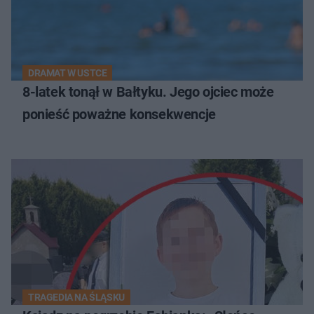
DRAMAT W USTCE
8-latek tonął w Bałtyku. Jego ojciec może
ponieść poważne konsekwencje
TRAGEDIA NA ŚLĄSKU