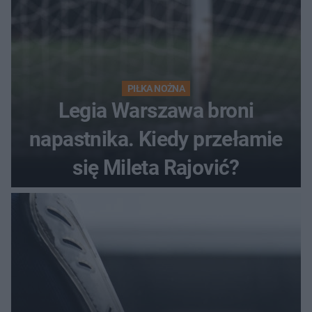
PIŁKA NOŻNA
Legia Warszawa broni
napastnika. Kiedy przełamie
się Mileta Rajović?