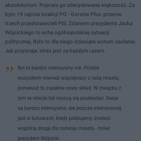
absolutorium. Poprała go zdecydowana większość. Za
było 19 rajców koalicji PO - Gorzów Plus, przeciw
trzech przedstawicieli PiS. Zdaniem prezydenta Jacka
Wójcickiego to echa ogólnopolskiej sytuacji
politycznej. Było to dla niego dziesiąte wotum zaufania.
Jak przyznaje, stres jest za każdym razem.
Był to bardzo intensywny rok. Przede
wszystkim również współpracy z radą miasta,
ponieważ to zupełnie nowy skład. W związku z
tym te relacje też muszą się poukładać. Sesje
są bardzo intensywne, ale jeszcze intensywniej
jest w kuluarach, kiedy próbujemy znaleźć
wspólną drogę dla rozwoju miasta - mówi
prezydent Wójcicki.