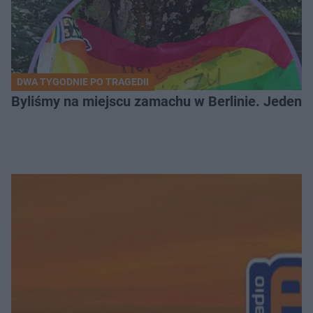
DWA TYGODNIE PO TRAGEDII
Byliśmy na miejscu zamachu w Berlinie. Jeden 