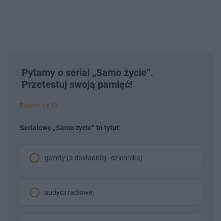
Pytamy o serial „Samo życie”.
Przetestuj swoją pamięć!
Pytanie 1 z 13
Serialowe „Samo życie” to tytuł:
gazety (a dokładniej - dziennika)
audycji radiowej