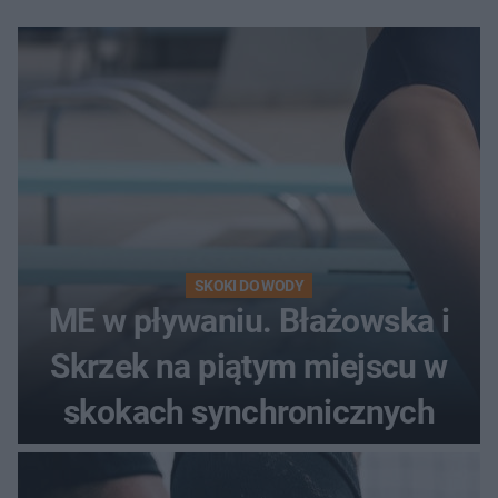
SKOKI DO WODY
ME w pływaniu. Błażowska i
Skrzek na piątym miejscu w
skokach synchronicznych