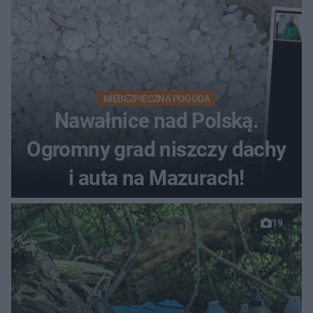
NIEBEZPIECZNA POGODA
Nawałnice nad Polską.
Ogromny grad niszczy dachy
i auta na Mazurach!
19