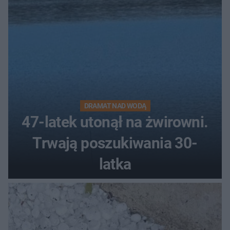
DRAMAT NAD WODĄ
47-latek utonął na żwirowni.
Trwają poszukiwania 30-
latka