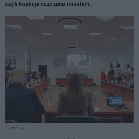
czyli koalicja rządząca miastem.
Autor: SG