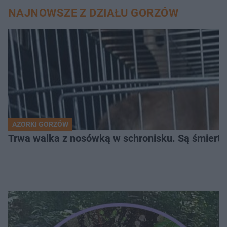
NAJNOWSZE Z DZIAŁU GORZÓW
AZORKI GORZÓW
Trwa walka z nosówką w schronisku. Są śmierte