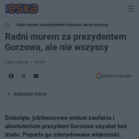
Radni murem za prezydentem Gorzowa, ale nie wszyscy
Radni murem za prezydentem
Gorzowa, ale nie wszyscy
2025-06-06
14:59
Dodaj do Google
Sebastian Górny
Dziesiąte, jubileuszowe wotum zaufania i
absolutorium prezydent Gorzowa uzyskał bez
trudu. Poparła go zdecydowana większość,