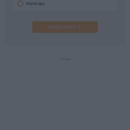
stand-upu
Następne pytanie