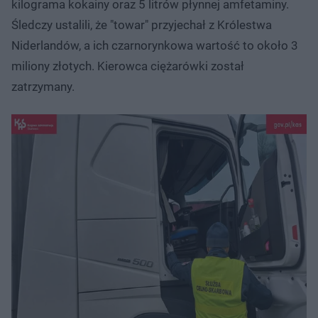
kilograma kokainy oraz 5 litrów płynnej amfetaminy.
Śledczy ustalili, że "towar" przyjechał z Królestwa
Niderlandów, a ich czarnorynkowa wartość to około 3
miliony złotych. Kierowca ciężarówki został
zatrzymany.