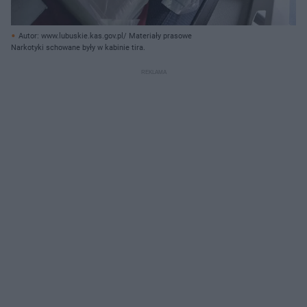
Autor: www.lubuskie.kas.gov.pl/ Materiały prasowe
Narkotyki schowane były w kabinie tira.