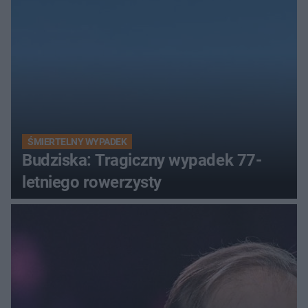
ŚMIERTELNY WYPADEK
Budziska: Tragiczny wypadek 77-
letniego rowerzysty