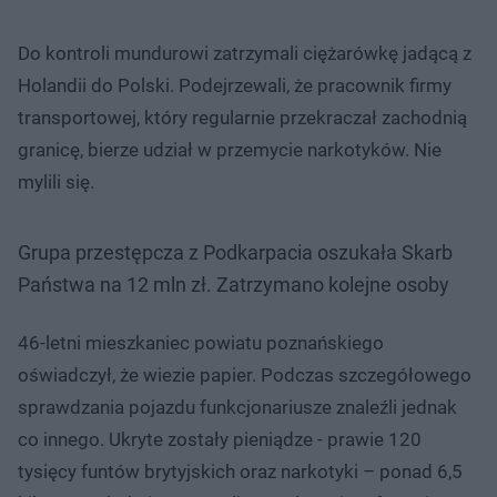
Do kontroli mundurowi zatrzymali ciężarówkę jadącą z
Holandii do Polski. Podejrzewali, że pracownik firmy
transportowej, który regularnie przekraczał zachodnią
granicę, bierze udział w przemycie narkotyków. Nie
mylili się.
Grupa przestępcza z Podkarpacia oszukała Skarb
Państwa na 12 mln zł. Zatrzymano kolejne osoby
46-letni mieszkaniec powiatu poznańskiego
oświadczył, że wiezie papier. Podczas szczegółowego
sprawdzania pojazdu funkcjonariusze znaleźli jednak
co innego. Ukryte zostały pieniądze - prawie 120
tysięcy funtów brytyjskich oraz narkotyki – ponad 6,5