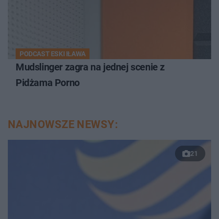
PODCAST ESKI IŁAWA
Mudslinger zagra na jednej scenie z
Pidżama Porno
NAJNOWSZE NEWSY:
21