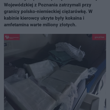
Wojewódzkiej z Poznania zatrzymali przy
granicy polsko-niemieckiej ciężarówkę. W
kabinie kierowcy ukryte były kokaina i
amfetamina warte miliony złotych.