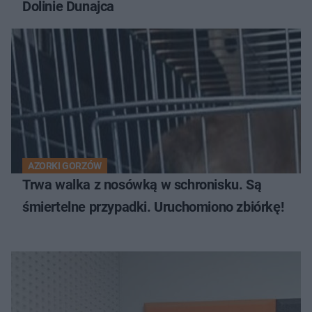
Dolinie Dunajca
AZORKI GORZÓW
Trwa walka z nosówką w schronisku. Są
śmiertelne przypadki. Uruchomiono zbiórkę!