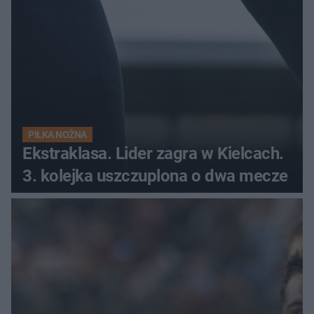
PIŁKA NOŻNA
Ekstraklasa. Lider zagra w Kielcach.
3. kolejka uszczuplona o dwa mecze