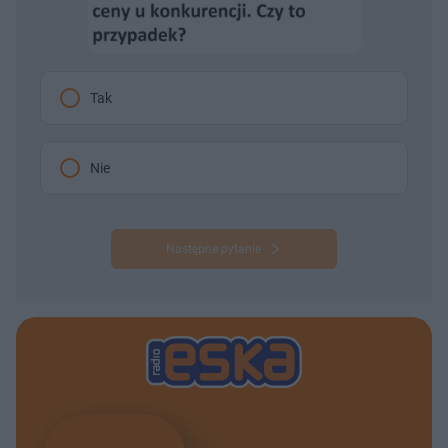
Tak
Nie
Następne pytanie