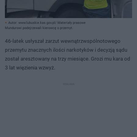
Autor: www.lubuskie.kas.gov.pl/ Materiały prasowe
Mundurowi podejrzewali kierowcę o przemyt.
46-latek usłyszał zarzut wewnątrzwspólnotowego
przemytu znacznych ilości narkotyków i decyzją sądu
został aresztowany na trzy miesiące. Grozi mu kara od
3 lat więzienia wzwyż.