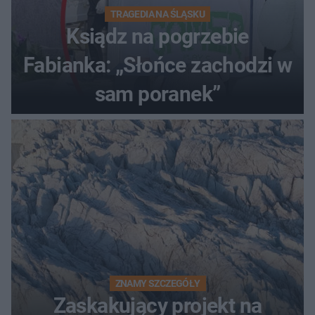
TRAGEDIA NA ŚLĄSKU
Ksiądz na pogrzebie
Fabianka: „Słońce zachodzi w
sam poranek”
ZNAMY SZCZEGÓŁY
Zaskakujący projekt na