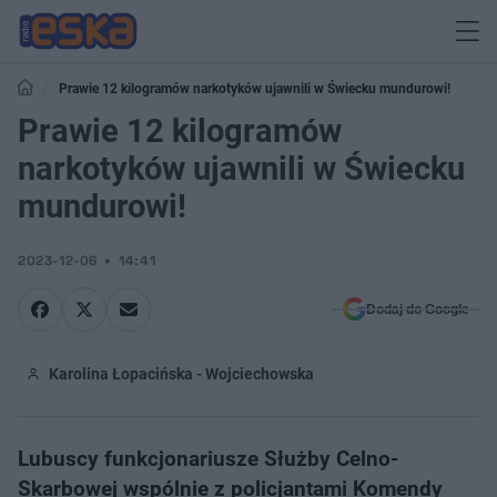
Prawie 12 kilogramów narkotyków ujawnili w Świecku mundurowi!
Prawie 12 kilogramów
narkotyków ujawnili w Świecku
mundurowi!
2023-12-06
14:41
Dodaj do Google
Karolina Łopacińska - Wojciechowska
Lubuscy funkcjonariusze Służby Celno-
Skarbowej wspólnie z policjantami Komendy