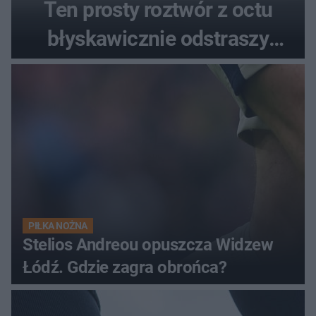
Ten prosty roztwór z octu
błyskawicznie odstraszy
uciążliwe owady
PIŁKA NOŻNA
Stelios Andreou opuszcza Widzew
Łódź. Gdzie zagra obrońca?