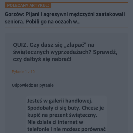
POLECANY ARTYKUŁ:
Gorzów: Pijani i agresywni mężczyźni zaatakowali
seniora. Pobili go na oczach w…
QUIZ. Czy dasz się „złapać” na
świątecznych wyprzedażach? Sprawdź,
czy dałbyś się nabrać!
Pytanie 1 z 10
Odpowiedz na pytanie