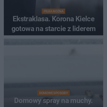
PIŁKA NOŻNA
Ekstraklasa. Korona Kielce
gotowa na starcie z liderem
DOMOWE SPOSOBY
Domowy spray na muchy.