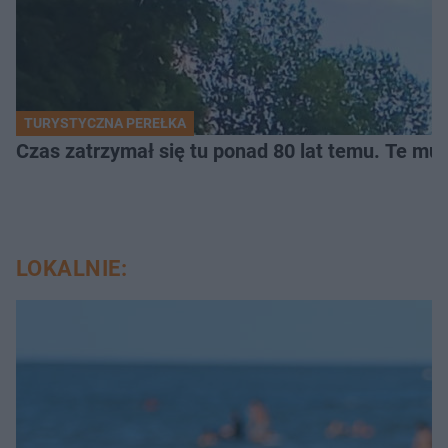
TURYSTYCZNA PEREŁKA
Czas zatrzymał się tu ponad 80 lat temu. Te mur
LOKALNIE: