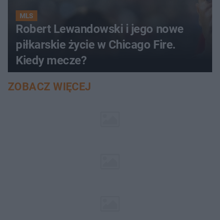
MLS
Robert Lewandowski i jego nowe
piłkarskie życie w Chicago Fire.
Kiedy mecze?
ZOBACZ WIĘCEJ