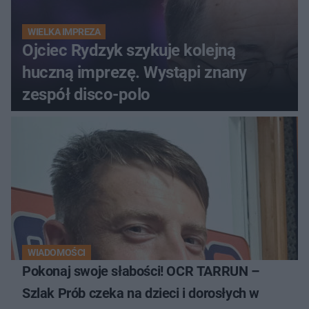
WIELKA IMPREZA
Ojciec Rydzyk szykuje kolejną
huczną imprezę. Wystąpi znany
zespół disco-polo
WIADOMOŚCI
Pokonaj swoje słabości! OCR TARRUN –
Szlak Prób czeka na dzieci i dorosłych w