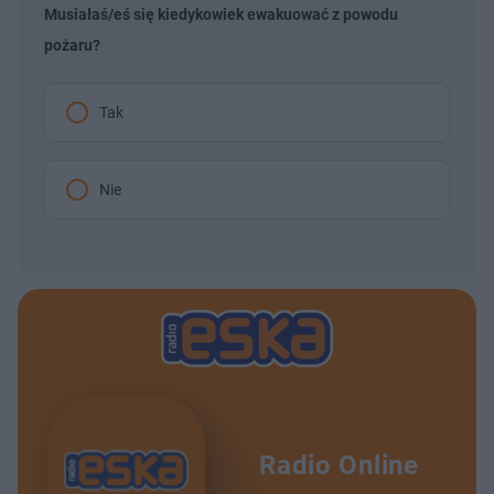
Musiałaś/eś się kiedykowiek ewakuować z powodu
pożaru?
Tak
Nie
Radio Online