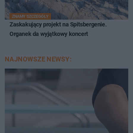
ZNAMY SZCZEGÓŁY
Zaskakujący projekt na Spitsbergenie.
Organek da wyjątkowy koncert
NAJNOWSZE NEWSY: