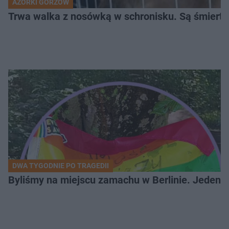
AZORKI GORZÓW
Trwa walka z nosówką w schronisku. Są śmierte
DWA TYGODNIE PO TRAGEDII
Byliśmy na miejscu zamachu w Berlinie. Jeden 