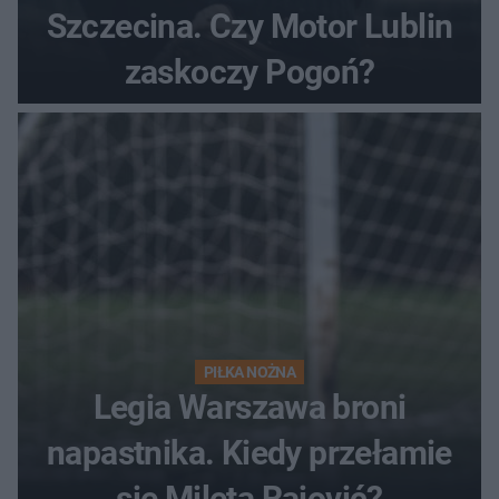
Szczecina. Czy Motor Lublin
zaskoczy Pogoń?
PIŁKA NOŻNA
Legia Warszawa broni
napastnika. Kiedy przełamie
się Mileta Rajović?