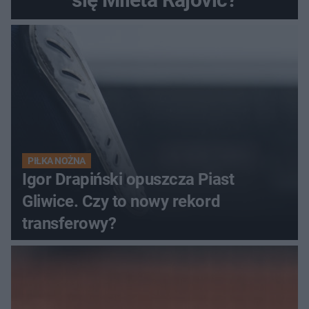
PIŁKA NOŻNA
Igor Drapiński opuszcza Piast
Gliwice. Czy to nowy rekord
transferowy?