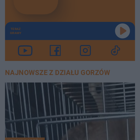
TERAZ
GRAMY
NAJNOWSZE Z DZIAŁU GORZÓW