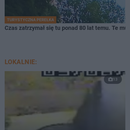
TURYSTYCZNA PEREŁKA
Czas zatrzymał się tu ponad 80 lat temu. Te mur
LOKALNIE:
13