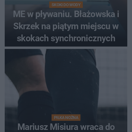
SKOKI DO WODY
ME w pływaniu. Błażowska i
Skrzek na piątym miejscu w
skokach synchronicznych
PIŁKA NOŻNA
Mariusz Misiura wraca do