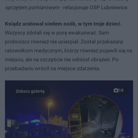
sprzętem pomiarowym
- relacjonuje OSP Lubniewice.
Ksiądz uratował siedem osób, w tym troje dzieci.
Wszyscy zdołali się w porę ewakuować. Sam
proboszcz również nie ucierpiał. Został przekazany
ratownikom medycznym, którzy również pojawili się na
miejscu, ale na szczęście nie odniósł obrażeń. Po
przebadaniu wrócił na miejsce zdarzenia.
18