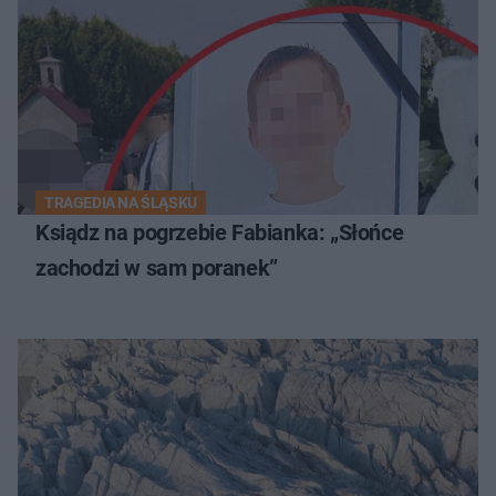
TRAGEDIA NA ŚLĄSKU
Ksiądz na pogrzebie Fabianka: „Słońce
zachodzi w sam poranek”