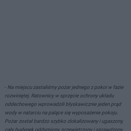
-
Na miejscu zastaliśmy pożar jednego z pokoi w fazie
rozwiniętej. Ratownicy w sprzęcie ochrony układu
oddechowego wprowadzili błyskawicznie jeden prąd
wody w natarciu na palące się wyposażenie pokoju.
Pożar został bardzo szybko zlokalizowany i ugaszony,
cały budynek oddymiony, przewietrzony i sprawdzony