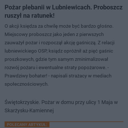
Pożar plebanii w Lubniewicach. Proboszcz
ruszył na ratunek!
O akcji księdza za chwilę może być bardzo głośno.
Miejscowy proboszcz jako jeden z pierwszych
zauważył pożar i rozpoczął akcję gaśniczą. Z relacji
lubniewickiego OSP, ksiądz opróżnił aż pięć gaśnic
proszkowych, gdzie tym samym zminimalizował
rozwój pożaru i ewentualne straty popożarowe. -
Prawdziwy bohater! - napisali strażacy w mediach
społecznościowych.
Świętokrzyskie. Pożar w domu przy ulicy 1 Maja w
Skarżysku-Kamiennej
POLECANY ARTYKUŁ: