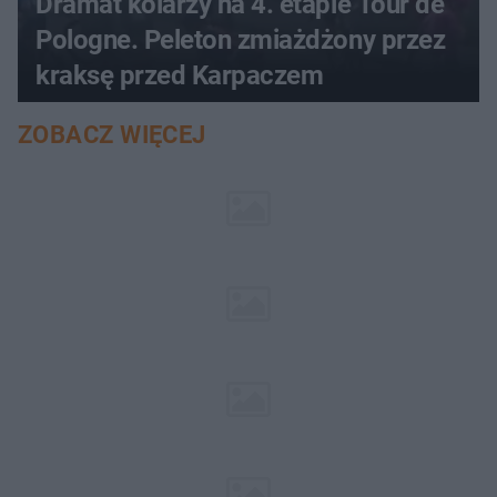
Dramat kolarzy na 4. etapie Tour de
Pologne. Peleton zmiażdżony przez
kraksę przed Karpaczem
ZOBACZ WIĘCEJ