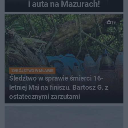
i auta na Mazurach!
19
ZABÓJSTWO W MŁAWIE
Śledztwo w sprawie śmierci 16-
letniej Mai na finiszu. Bartosz G. z
ostatecznymi zarzutami