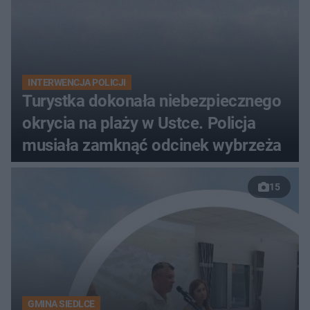
INTERWENCJA POLICJI
Turystka dokonała niebezpiecznego
okrycia na plaży w Ustce. Policja
musiała zamknąć odcinek wybrzeża
15
GMINA SIEDLCE