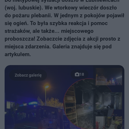
(woj. lubuskie). We wtorkowy wieczór doszło
do pożaru plebanii. W jednym z pokojów pojawił
się ogień. To była szybka reakcja i pomoc
strażaków, ale także... miejscowego
proboszcza! Zobaczcie zdjęcia z akcji prosto z
miejsca zdarzenia. Galeria znajduje się pod
artykułem.
18