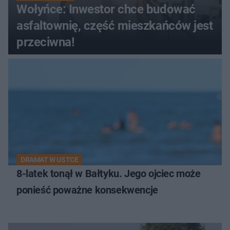
Wołyńce: Inwestor chce budować
asfaltownię, część mieszkańców jest
przeciwna!
DRAMAT W USTCE
8-latek tonął w Bałtyku. Jego ojciec może
ponieść poważne konsekwencje