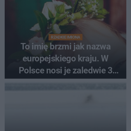
RZADKIE IMIONA
To imię brzmi jak nazwa
europejskiego kraju. W
Polsce nosi je zaledwie 3
kobiety