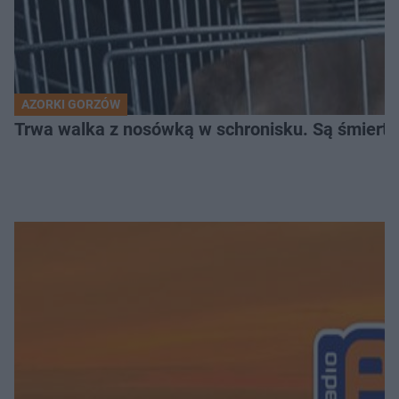
AZORKI GORZÓW
Trwa walka z nosówką w schronisku. Są śmierte