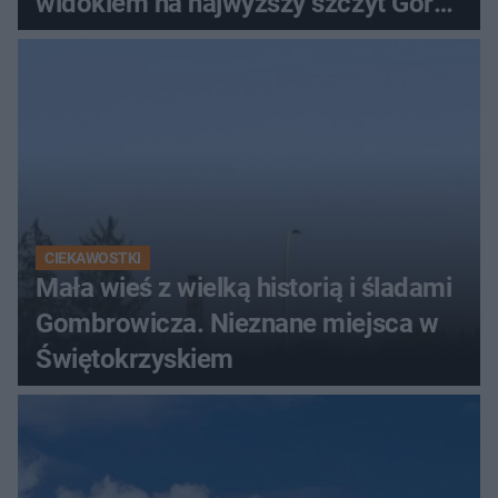
widokiem na najwyższy szczyt Gór
Świętokrzyskich
CIEKAWOSTKI
Mała wieś z wielką historią i śladami
Gombrowicza. Nieznane miejsca w
Świętokrzyskiem