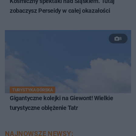
Kosmiczny spektakl nad Śląskiem. Tutaj
zobaczysz Perseidy w całej okazałości
8
TURYSTYKA GÓRSKA
Gigantyczne kolejki na Giewont! Wielkie
turystyczne oblężenie Tatr
NAJNOWSZE NEWSY: