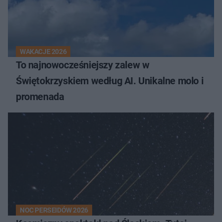
WAKACJE 2026
To najnowocześniejszy zalew w
Świętokrzyskiem według AI. Unikalne molo i
promenada
NOC PERSEIDÓW 2026