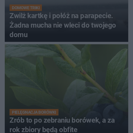
DOMOWE TRIKI
Zwilż kartkę i połóż na parapecie.
Żadna mucha nie wleci do twojego
domu
PIELĘGNACJA BORÓWKI
Zrób to po zebraniu borówek, a za
rok zbiory będą obfite