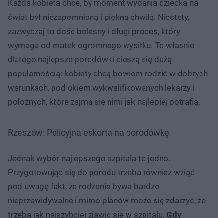
Każda kobieta chce, by moment wydania dziecka na
świat był niezapomnianą i piękną chwilą. Niestety,
zazwyczaj to dość bolesny i długi proces, który
wymaga od matek ogromnego wysiłku. To właśnie
dlatego najlepsze porodówki cieszą się dużą
popularnością: kobiety chcą bowiem rodzić w dobrych
warunkach, pod okiem wykwalifikowanych lekarzy i
położnych, które zajmą się nimi jak najlepiej potrafią.
Rzeszów: Policyjna eskorta na porodówkę
Jednak wybór najlepszego szpitala to jedno.
Przygotowując się do porodu trzeba również wziąć
pod uwagę fakt, że rodzenie bywa bardzo
nieprzewidywalne i mimo planów może się zdarzyć, że
trzeba jak najszybciej zjawić się w szpitalu.
Gdy