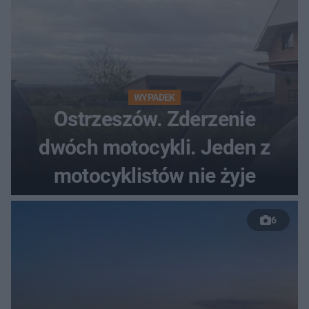
WYPADEK
Ostrzeszów. Zderzenie
dwóch motocykli. Jeden z
motocyklistów nie żyje
6