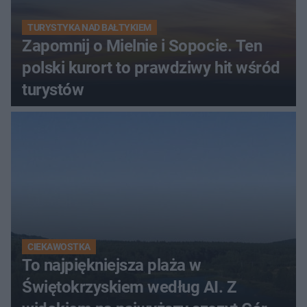
TURYSTYKA NAD BAŁTYKIEM
Zapomnij o Mielnie i Sopocie. Ten
polski kurort to prawdziwy hit wśród
turystów
CIEKAWOSTKA
To najpiękniejsza plaża w
Świętokrzyskiem według AI. Z