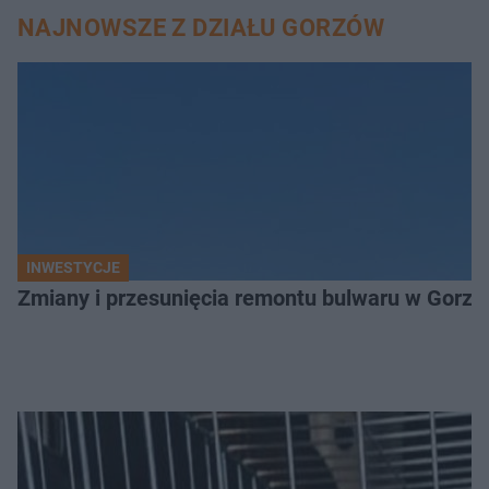
NAJNOWSZE Z DZIAŁU GORZÓW
INWESTYCJE
Zmiany i przesunięcia remontu bulwaru w Gorzo