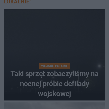
LOKALNIE:
WOJSKO POLSKIE
Taki sprzęt zobaczyliśmy na
nocnej próbie defilady
wojskowej