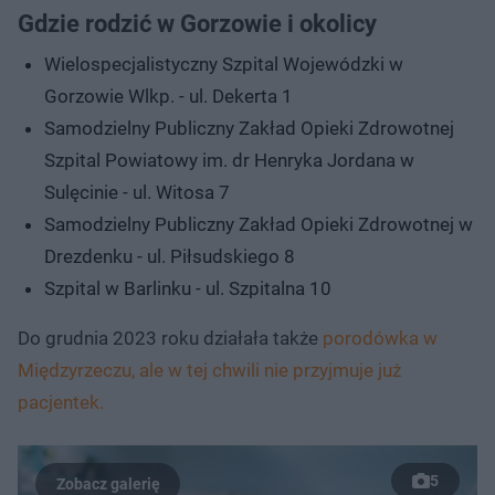
Gdzie rodzić w Gorzowie i okolicy
Wielospecjalistyczny Szpital Wojewódzki w
Gorzowie Wlkp. - ul. Dekerta 1
Samodzielny Publiczny Zakład Opieki Zdrowotnej
Szpital Powiatowy im. dr Henryka Jordana w
Sulęcinie - ul. Witosa 7
Samodzielny Publiczny Zakład Opieki Zdrowotnej w
Drezdenku - ul. Piłsudskiego 8
Szpital w Barlinku - ul. Szpitalna 10
Do grudnia 2023 roku działała także
porodówka w
Międzyrzeczu, ale w tej chwili nie przyjmuje już
pacjentek.
5