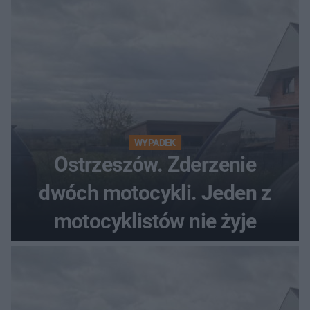
WYPADEK
Ostrzeszów. Zderzenie
dwóch motocykli. Jeden z
motocyklistów nie żyje