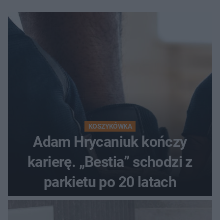
KOSZYKÓWKA
Adam Hrycaniuk kończy
karierę. „Bestia” schodzi z
parkietu po 20 latach