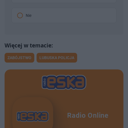
Nie
ZABÓJSTWO
LUBUSKA POLICJA
Radio Online