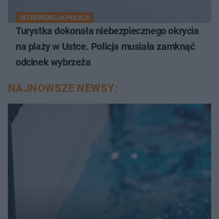
INTERWENCJA POLICJI
Turystka dokonała niebezpiecznego okrycia
na plaży w Ustce. Policja musiała zamknąć
odcinek wybrzeża
NAJNOWSZE NEWSY: