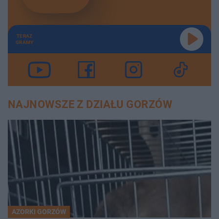
TERAZ
GRAMY
NAJNOWSZE Z DZIAŁU GORZÓW
AZORKI GORZÓW