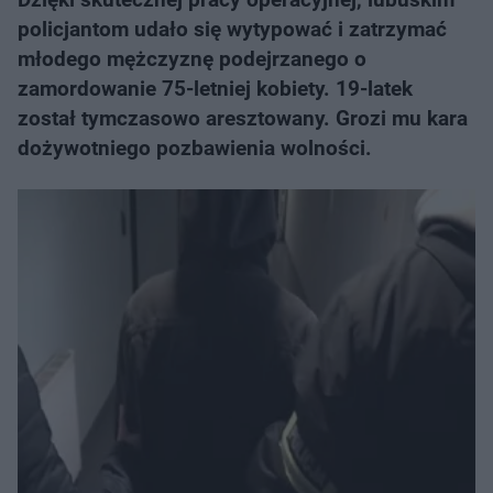
policjantom udało się wytypować i zatrzymać
młodego mężczyznę podejrzanego o
zamordowanie 75-letniej kobiety. 19-latek
został tymczasowo aresztowany. Grozi mu kara
dożywotniego pozbawienia wolności.