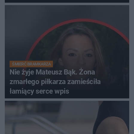
ŚMIERĆ BRAMKARZA
Nie żyje Mateusz Bąk. Żona
zmarłego piłkarza zamieściła
łamiący serce wpis