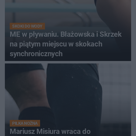
SKOKI DO WODY
ME w pływaniu. Błażowska i Skrzek
na piątym miejscu w skokach
synchronicznych
PIŁKA NOŻNA
Mariusz Misiura wraca do