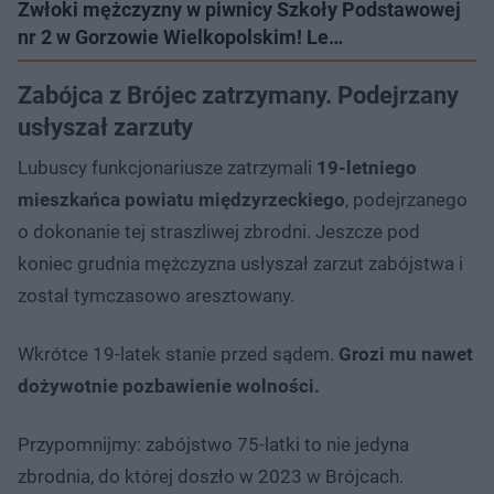
Zwłoki mężczyzny w piwnicy Szkoły Podstawowej
nr 2 w Gorzowie Wielkopolskim! Le…
Zabójca z Brójec zatrzymany. Podejrzany
usłyszał zarzuty
Lubuscy funkcjonariusze zatrzymali
19-letniego
mieszkańca powiatu międzyrzeckiego
, podejrzanego
o dokonanie tej straszliwej zbrodni. Jeszcze pod
koniec grudnia mężczyzna usłyszał zarzut zabójstwa i
został tymczasowo aresztowany.
Wkrótce 19-latek stanie przed sądem.
Grozi mu nawet
dożywotnie pozbawienie wolności.
Przypomnijmy: zabójstwo 75-latki to nie jedyna
zbrodnia, do której doszło w 2023 w Brójcach.