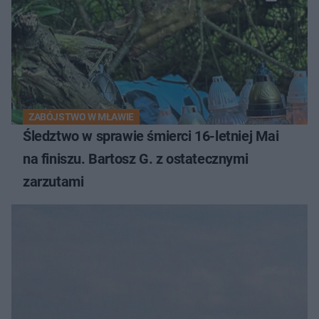
ZABÓJSTWO W MŁAWIE
Śledztwo w sprawie śmierci 16-letniej Mai
na finiszu. Bartosz G. z ostatecznymi
zarzutami