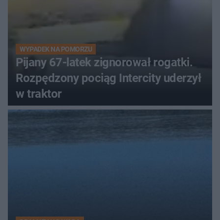
WYPADEK NA POMORZU
Pijany 67-latek zignorował rogatki.
Rozpędzony pociąg Intercity uderzył
w traktor