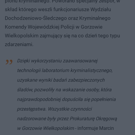
pionu kryminalnego. Powołano specjalny zespół, w
skład którego weszli funkcjonariusze Wydziału
Dochodzeniowo-Śledczego oraz Kryminalnego
Komendy Wojewódzkiej Policji w Gorzowie
Wielkopolskim zajmujący się na co dzień tego typu
zdarzeniami.
Dzięki wykorzystaniu zaawansowanej
technologii laboratorium kryminalistycznego,
uzyskane wyniki badań zabezpieczonych
śladów, pozwoliły na wskazanie osoby, która
najprawdopodobniej dopuściła się popełnienia
przestępstwa. Wszystkie czynności
nadzorowane były przez Prokuraturę Okręgową
w Gorzowie Wielkopolskim
- informuje Marcin