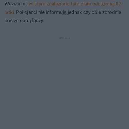
Wcześniej,
w lutym znaleziono tam ciało uduszonej 82-
latki.
Policjanci nie informują jednak czy obie zbrodnie
coś ze sobą łączy.