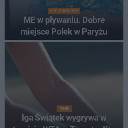
SKOKI DO WODY
ME w pływaniu. Dobre
miejsce Polek w Paryżu
TENIS
Iga Świątek wygrywa w