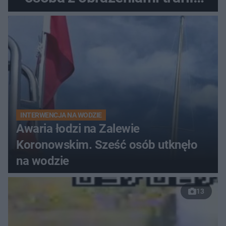
do szpitala
INTERWENCJA NA WODZIE
Awaria łodzi na Zalewie
Koronowskim. Sześć osób utknęło
na wodzie
13