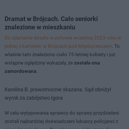
Dramat w Brójcach. Cało seniorki
znalezione w mieszkaniu
Do zdarzenia doszło w połowie września 2023 roku w
jednej z kamienic w Brójcach pod Międzyrzeczem
. To
właśnie tam znaleziono ciało 75-letniej kobiety i już
wstępne oględziny wykazały, że
została ona
zamordowana
.
Karolina B. prawomocnie skazana. Sąd obniżył
wyrok za zabójstwo Igora
W celu wytypowania sprawcy do sprawy przydzieleni
zostali najbardziej doświadczeni lubuscy policjanci z