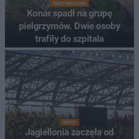
ŚWIĘTOKRZYSKIE
Konar spadł na grupę
pielgrzymów. Dwie osoby
trafiły do szpitala
SPORT
Jagiellonia zaczęła od