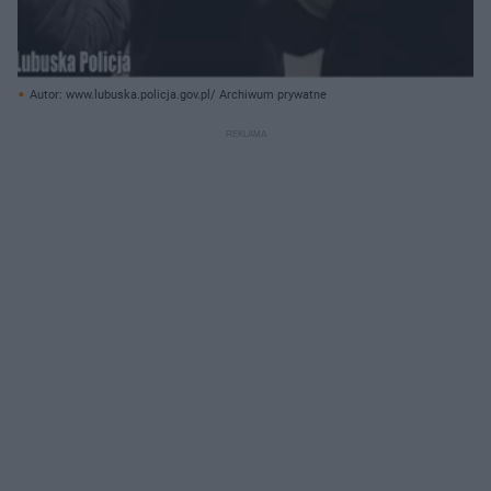
Autor: www.lubuska.policja.gov.pl/ Archiwum prywatne