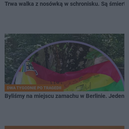
Trwa walka z nosówką w schronisku. Są śmierte
DWA TYGODNIE PO TRAGEDII
Byliśmy na miejscu zamachu w Berlinie. Jeden 