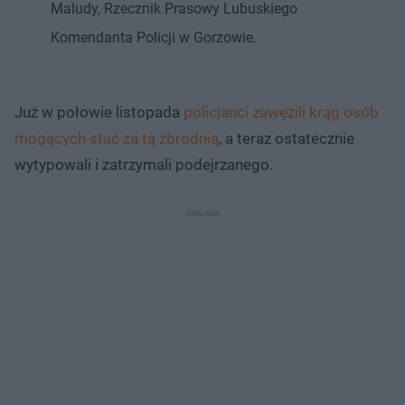
Maludy, Rzecznik Prasowy Lubuskiego
Komendanta Policji w Gorzowie.
Już w połowie listopada
policjanci zawęzili krąg osób
mogących stać za tą zbrodnią
, a teraz ostatecznie
wytypowali i zatrzymali podejrzanego.