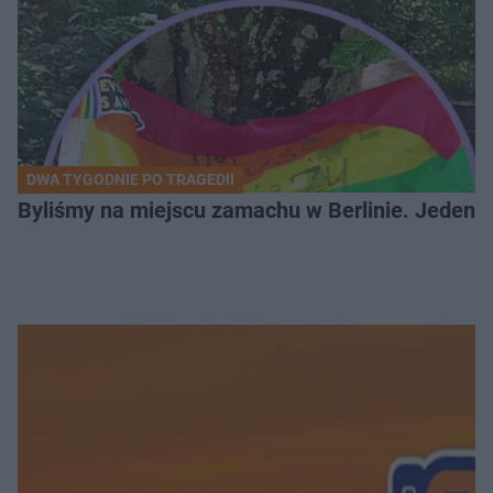
DWA TYGODNIE PO TRAGEDII
Byliśmy na miejscu zamachu w Berlinie. Jeden 