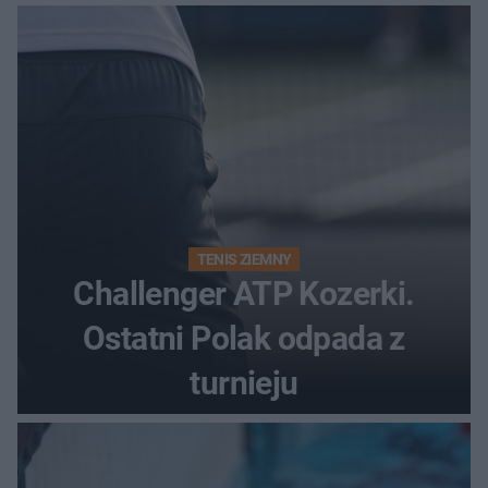
bonusowy?
TENIS ZIEMNY
Challenger ATP Kozerki.
Ostatni Polak odpada z
turnieju