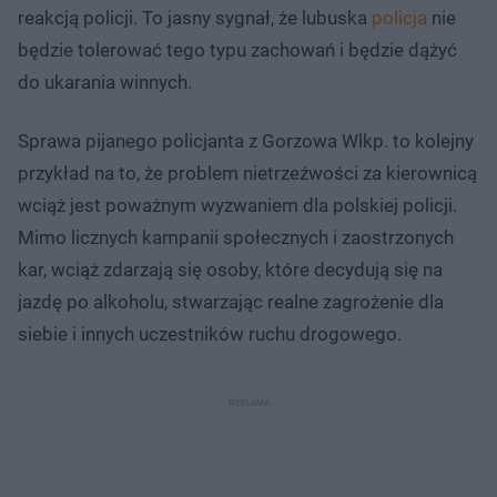
reakcją policji. To jasny sygnał, że lubuska
policja
nie
będzie tolerować tego typu zachowań i będzie dążyć
do ukarania winnych.
Sprawa pijanego policjanta z Gorzowa Wlkp. to kolejny
przykład na to, że problem nietrzeźwości za kierownicą
wciąż jest poważnym wyzwaniem dla polskiej policji.
Mimo licznych kampanii społecznych i zaostrzonych
kar, wciąż zdarzają się osoby, które decydują się na
jazdę po alkoholu, stwarzając realne zagrożenie dla
siebie i innych uczestników ruchu drogowego.