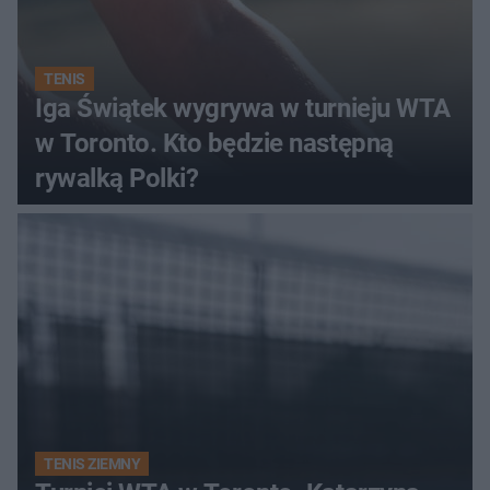
TENIS
Iga Świątek wygrywa w turnieju WTA
w Toronto. Kto będzie następną
rywalką Polki?
TENIS ZIEMNY