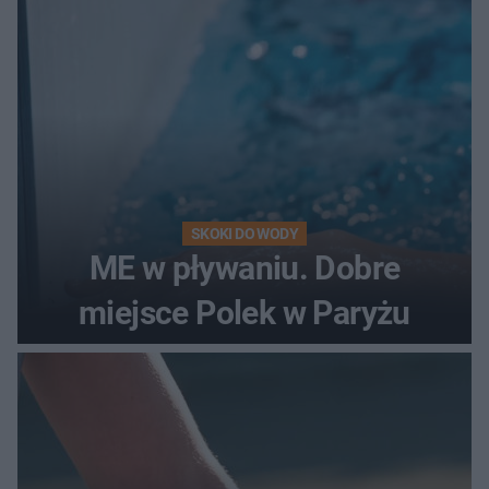
SKOKI DO WODY
ME w pływaniu. Dobre
miejsce Polek w Paryżu