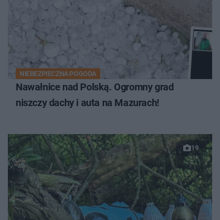
NIEBEZPIECZNA POGODA
Nawałnice nad Polską. Ogromny grad
niszczy dachy i auta na Mazurach!
19