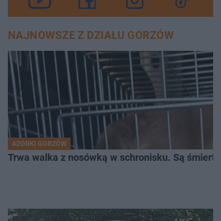
NAJNOWSZE Z DZIAŁU GORZÓW
AZORKI GORZÓW
Trwa walka z nosówką w schronisku. Są śmierte