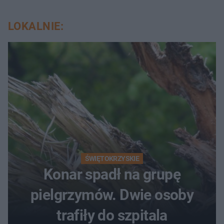
LOKALNIE:
ŚWIĘTOKRZYSKIE
Konar spadł na grupę
pielgrzymów. Dwie osoby
trafiły do szpitala