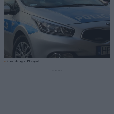
Autor: Grzegorz Kluczyński