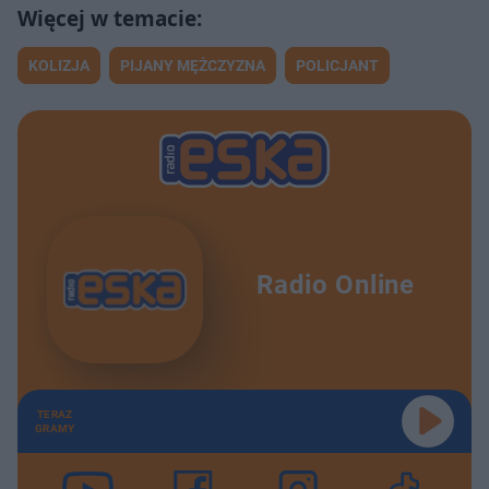
KOLIZJA
PIJANY MĘŻCZYZNA
POLICJANT
Radio Online
TERAZ
GRAMY