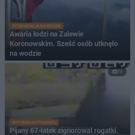
INTERWENCJA NA WODZIE
Awaria łodzi na Zalewie
Koronowskim. Sześć osób utknęło
na wodzie
13
WYPADEK NA POMORZU
Pijany 67-latek zignorował rogatki.