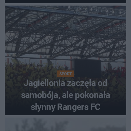
SPORT
Jagiellonia zaczęła od
samobója, ale pokonała
słynny Rangers FC