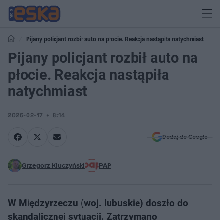
Pijany policjant rozbił auto na płocie. Reakcja nastąpiła natychmiast
Pijany policjant rozbił auto na
płocie. Reakcja nastąpiła
natychmiast
2026-02-17
8:14
Dodaj do Google
Grzegorz Kluczyński
PAP
W Międzyrzeczu (woj. lubuskie) doszło do
skandalicznej sytuacji. Zatrzymano