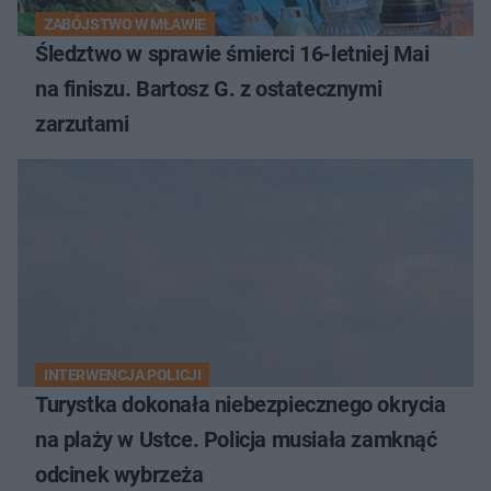
ZABÓJSTWO W MŁAWIE
Śledztwo w sprawie śmierci 16-letniej Mai
na finiszu. Bartosz G. z ostatecznymi
zarzutami
INTERWENCJA POLICJI
Turystka dokonała niebezpiecznego okrycia
na plaży w Ustce. Policja musiała zamknąć
odcinek wybrzeża