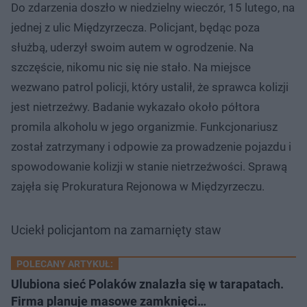
Do zdarzenia doszło w niedzielny wieczór, 15 lutego, na
jednej z ulic Międzyrzecza. Policjant, będąc poza
służbą, uderzył swoim autem w ogrodzenie. Na
szczęście, nikomu nic się nie stało. Na miejsce
wezwano patrol policji, który ustalił, że sprawca kolizji
jest nietrzeźwy. Badanie wykazało około półtora
promila alkoholu w jego organizmie. Funkcjonariusz
został zatrzymany i odpowie za prowadzenie pojazdu i
spowodowanie kolizji w stanie nietrzeźwości. Sprawą
zajęła się Prokuratura Rejonowa w Międzyrzeczu.
Uciekł policjantom na zamarnięty staw
POLECANY ARTYKUŁ:
Ulubiona sieć Polaków znalazła się w tarapatach.
Firma planuje masowe zamknięci…