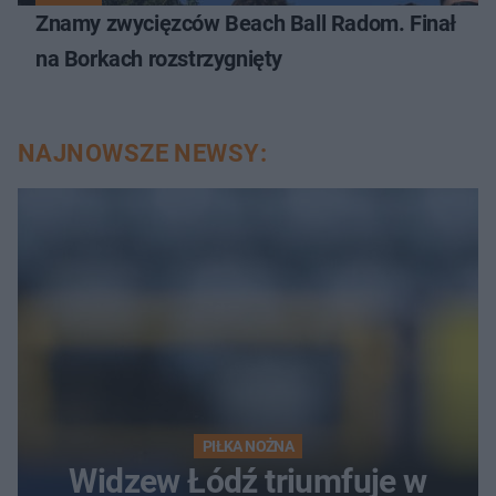
Znamy zwycięzców Beach Ball Radom. Finał
na Borkach rozstrzygnięty
NAJNOWSZE NEWSY:
PIŁKA NOŻNA
Widzew Łódź triumfuje w