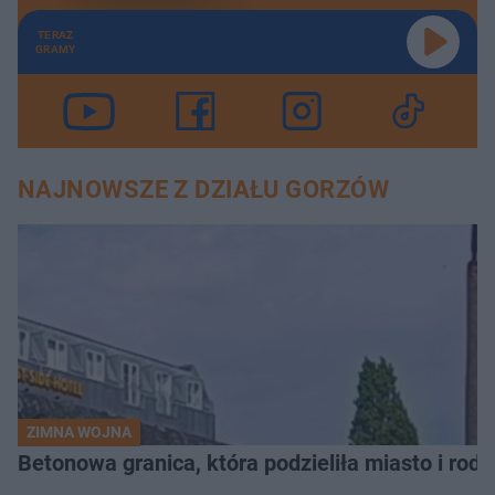
TERAZ
GRAMY
NAJNOWSZE Z DZIAŁU GORZÓW
ZIMNA WOJNA
Betonowa granica, która podzieliła miasto i rodz