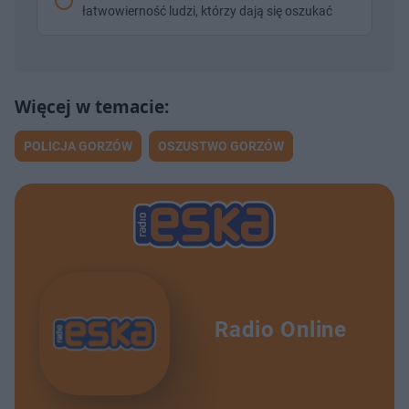
łatwowierność ludzi, którzy dają się oszukać
POLICJA GORZÓW
OSZUSTWO GORZÓW
Radio Online