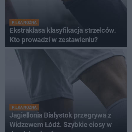
PIŁKA NOŻNA
Ekstraklasa klasyfikacja strzelców.
Kto prowadzi w zestawieniu?
PIŁKA NOŻNA
Jagiellonia Białystok przegrywa z
Widzewem Łódź. Szybkie ciosy w