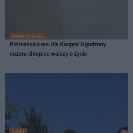
RANNY 15-LATEK
Potrzebna krew dla Kacpra! Ugodzony
nożem chłopiec walczy o życie
SPORT