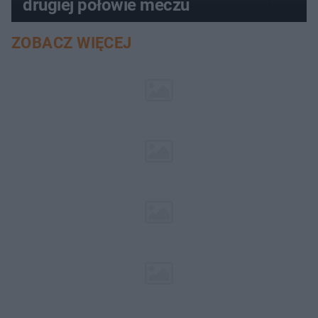
drugiej połowie meczu
ZOBACZ WIĘCEJ