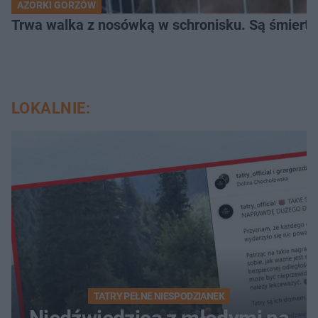
AZORKI GORZÓW
Trwa walka z nosówką w schronisku. Są śmierte
LOKALNIE:
TATRY PEŁNE NIESPODZIANEK