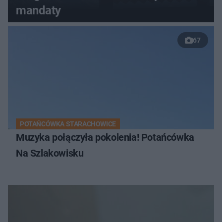
mandaty
67
POTAŃCÓWKA STARACHOWICE
Muzyka połączyła pokolenia! Potańcówka
Na Szlakowisku