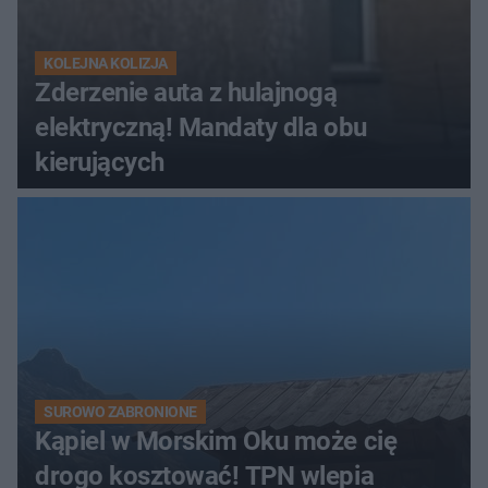
KOLEJNA KOLIZJA
Zderzenie auta z hulajnogą
elektryczną! Mandaty dla obu
kierujących
SUROWO ZABRONIONE
Kąpiel w Morskim Oku może cię
drogo kosztować! TPN wlepia