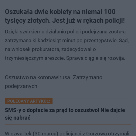
Oszukała dwie kobiety na niemal 100
tysięcy złotych. Jest już w rękach policji!
Dzięki szybkiemu działaniu policji podejrzana została
zatrzymana kilkadziesiąt minut po przestępstwie. Sąd,
na wniosek prokuratora, zadecydował o
trzymiesięcznym areszcie. Sprawa ciągle się rozwija.
Oszustwo na koronawirusa. Zatrzymano
podejrzanych
POLECANY ARTYKUŁ:
SMS-y o dopłacie za prąd to oszustwo! Nie dajcie
się nabrać
W czwartek (30 marca) policjanci z Gorzowa otrzymali