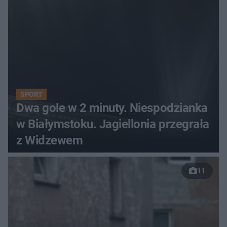
SPORT
Dwa gole w 2 minuty. Niespodzianka
w Białymstoku. Jagiellonia przegrała
z Widzewem
11