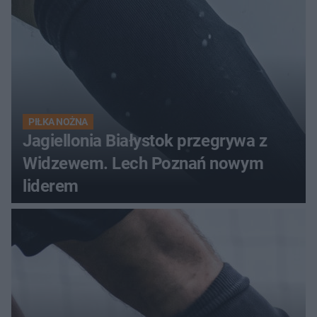
PIŁKA NOŻNA
Jagiellonia Białystok przegrywa z
Widzewem. Lech Poznań nowym
liderem