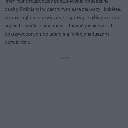
kryminalne rozpoczęły poszukiwania podejrzanej
osoby. Policjanci w centrum miasta zauważyli kobietę,
która mogła mieć związek ze sprawą. Szybko okazało
się, że to właśnie ona miała odbierać pieniądze od
pokrzywdzonych, co udało się funkcjonariuszom
potwierdzić.