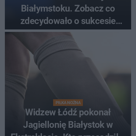
Białymstoku. Zobacz co
zdecydowało o sukcesie
gości
PIŁKA NOŻNA
Widzew Łódź pokonał
Jagiellonię Białystok w