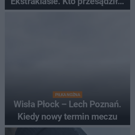
Ekstraklasie. Kto przesądził o
losach meczu?
PIŁKA NOŻNA
Wisła Płock – Lech Poznań.
Kiedy nowy termin meczu