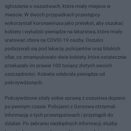
zgłoszenie o oszustwach, które miały miejsce w
mieście. W dwóch przypadkach przestępcy
wykorzystali koronawirusa jako pretekst, aby oszukać
kobiety i wyłudzić pieniądze na lekarstwa, które miały
uratować chore na COVID-19 osoby. Oszuści
podszywali się pod lekarzy, policjantów oraz bliskich
ofiar, co zmanipulowało dwie kobiety, które ostatecznie
przekazały im prawie 100 tysięcy złotych swoich
oszczędności. Kobieta odebrała pieniądze od
pokrzywdzonych.
Pokrzywdzone zdały sobie sprawę z oszustwa dopiero
po pewnym czasie. Policjanci z Gorzowa otrzymali
informację o tych przestępstwach i przystąpili do
działań. Po zebraniu niezbędnych informacji, służby