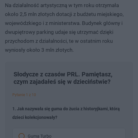
Na działalność artystyczną w tym roku otrzymała
około 2,5 mln złotych dotacji z budżetu miejskiego,
wojewódzkiego i z ministerstwa. Budynek główny i
dwupiętrowy parking udaje się utrzymać dzięki
przychodom z działalności, te w ostatnim roku
wyniosły około 3 mln złotych.
Słodycze z czasów PRL. Pamiętasz,
czym zajadałeś się w dzieciństwie?
Pytanie 1 z 10
1. Jak nazywała się guma do żucia z historyjkami, którą
dzieci kolekcjonowały?
Guma Turbo