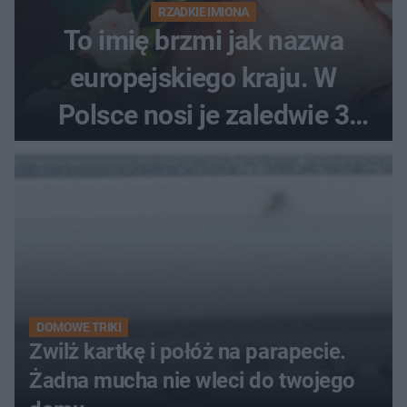
RZADKIE IMIONA
To imię brzmi jak nazwa
europejskiego kraju. W
Polsce nosi je zaledwie 3
kobiety
DOMOWE TRIKI
Zwilż kartkę i połóż na parapecie.
Żadna mucha nie wleci do twojego