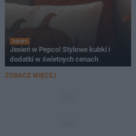
ZAKUPY
Jesień w Pepco! Stylowe kubki i
dodatki w świetnych cenach
ZOBACZ WIĘCEJ