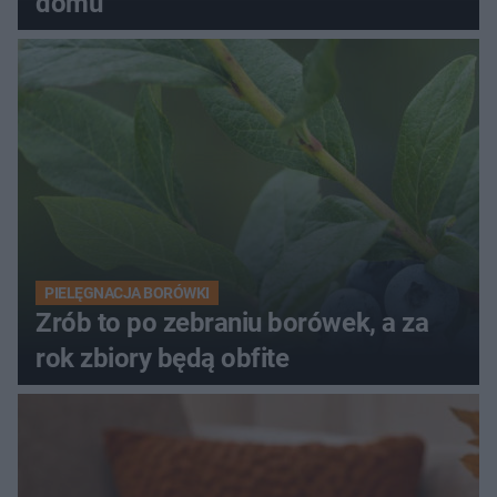
domu
PIELĘGNACJA BORÓWKI
Zrób to po zebraniu borówek, a za
rok zbiory będą obfite