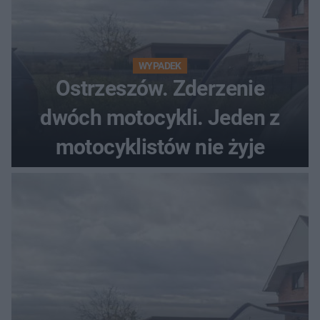
WYPADEK
Ostrzeszów. Zderzenie
dwóch motocykli. Jeden z
motocyklistów nie żyje