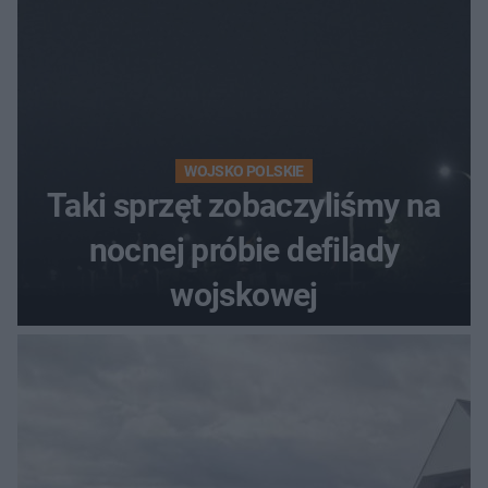
WOJSKO POLSKIE
Taki sprzęt zobaczyliśmy na
nocnej próbie defilady
wojskowej