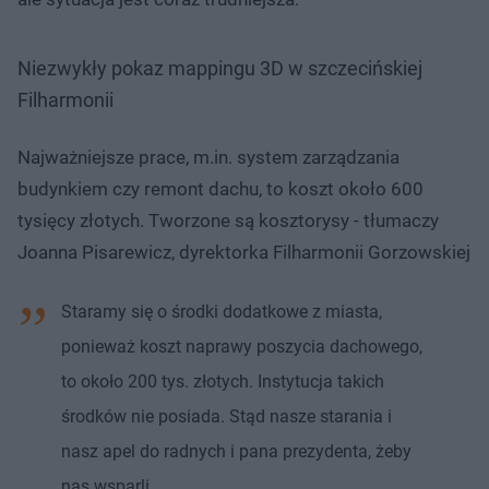
Niezwykły pokaz mappingu 3D w szczecińskiej
Filharmonii
Najważniejsze prace, m.in. system zarządzania
budynkiem czy remont dachu, to koszt około 600
tysięcy złotych. Tworzone są kosztorysy - tłumaczy
Joanna Pisarewicz, dyrektorka Filharmonii Gorzowskiej
Staramy się o środki dodatkowe z miasta,
ponieważ koszt naprawy poszycia dachowego,
to około 200 tys. złotych. Instytucja takich
środków nie posiada. Stąd nasze starania i
nasz apel do radnych i pana prezydenta, żeby
nas wsparli.