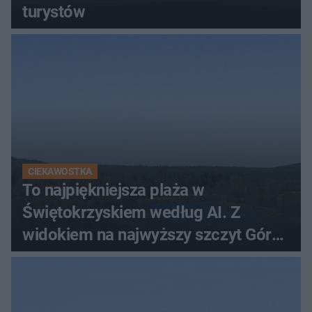
turystów
CIEKAWOSTKA
To najpiękniejsza plaża w
Świętokrzyskiem według AI. Z
widokiem na najwyższy szczyt Gór
Świętokrzyskich