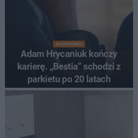
KOSZYKÓWKA
Adam Hrycaniuk kończy
karierę. „Bestia” schodzi z
parkietu po 20 latach