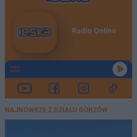
Radio Online
TERAZ
GRAMY
NAJNOWSZE Z DZIAŁU GORZÓW