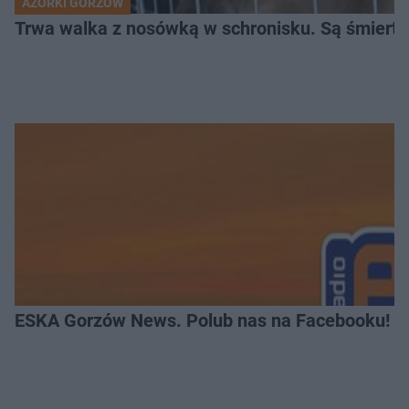
AZORKI GORZÓW
Trwa walka z nosówką w schronisku. Są śmierte
ESKA Gorzów News. Polub nas na Facebooku!