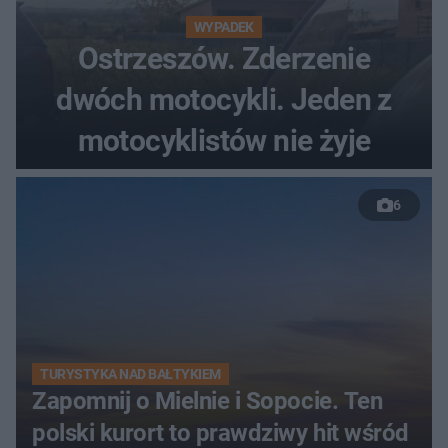
WYPADEK
Ostrzeszów. Zderzenie
dwóch motocykli. Jeden z
motocyklistów nie żyje
6
TURYSTYKA NAD BAŁTYKIEM
Zapomnij o Mielnie i Sopocie. Ten
polski kurort to prawdziwy hit wśród