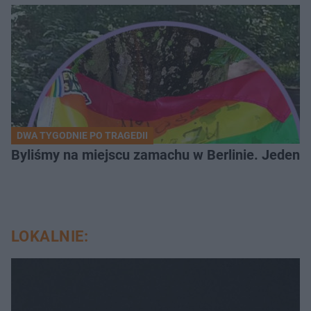
DWA TYGODNIE PO TRAGEDII
Byliśmy na miejscu zamachu w Berlinie. Jeden 
LOKALNIE: