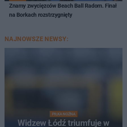
Znamy zwycięzców Beach Ball Radom. Finał
na Borkach rozstrzygnięty
NAJNOWSZE NEWSY:
PIŁKA NOŻNA
Widzew Łódź triumfuje w