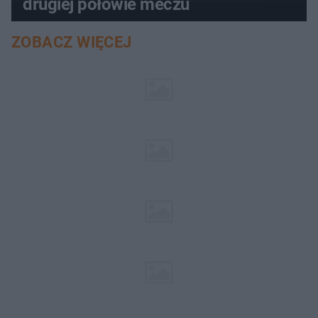
drugiej połowie meczu
ZOBACZ WIĘCEJ