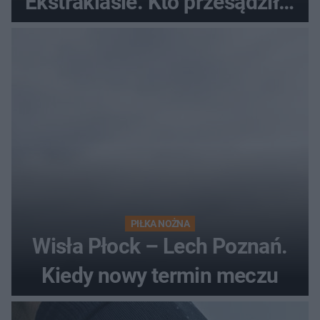
Ekstraklasie. Kto przesądził o
losach meczu?
PIŁKA NOŻNA
Wisła Płock – Lech Poznań.
Kiedy nowy termin meczu