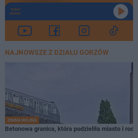
TERAZ
GRAMY
NAJNOWSZE Z DZIAŁU GORZÓW
ZIMNA WOJNA
Betonowa granica, która podzieliła miasto i rodz