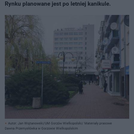
Rynku planowane jest po letniej kanikule.
Autor: Jan Wojtanowski/UM Gorzów Wielkopolski/ Materiały prasowe
Dawna Przemysłówka w Gorzowie Wielkopolskim