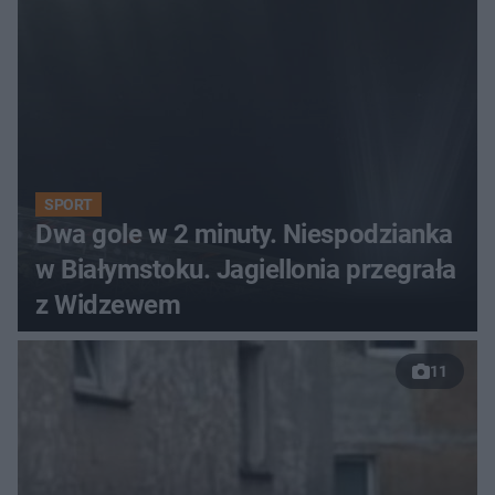
SPORT
Dwa gole w 2 minuty. Niespodzianka
w Białymstoku. Jagiellonia przegrała
z Widzewem
11