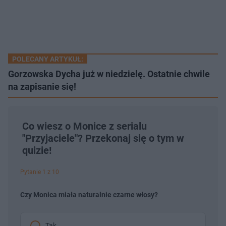
POLECANY ARTYKUŁ:
Gorzowska Dycha już w niedzielę. Ostatnie chwile
na zapisanie się!
Co wiesz o Monice z serialu
"Przyjaciele"? Przekonaj się o tym w
quizie!
Pytanie 1 z 10
Czy Monica miała naturalnie czarne włosy?
Tak