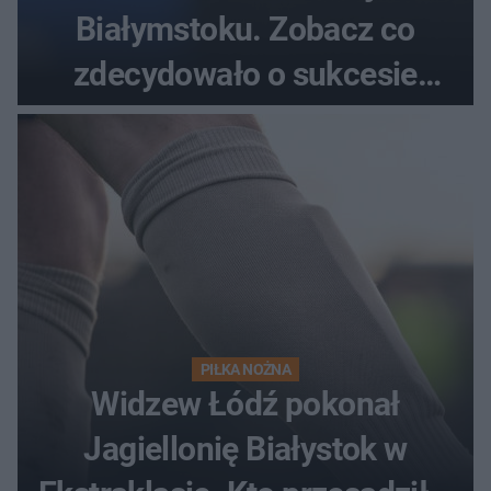
Białymstoku. Zobacz co
zdecydowało o sukcesie
gości
PIŁKA NOŻNA
Widzew Łódź pokonał
Jagiellonię Białystok w