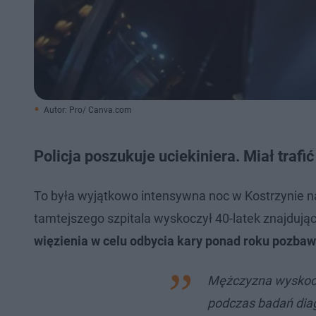
Autor: Pro/ Canva.com
Policja poszukuje uciekiniera. Miał trafi
To była wyjątkowo intensywna noc w Kostrzynie n
tamtejszego szpitala wyskoczył 40-latek znajdują
więzienia w celu odbycia kary ponad roku pozbaw
Mężczyzna wyskoczy
podczas badań diagn