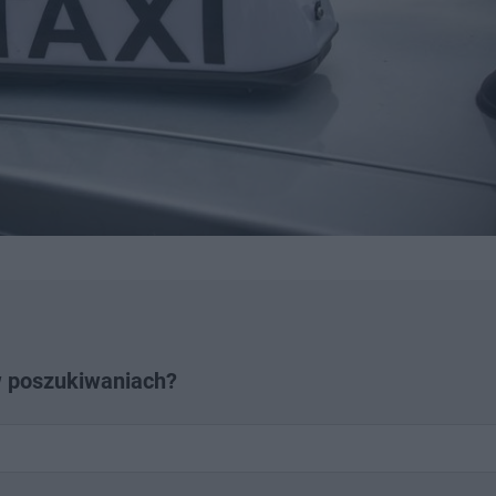
w poszukiwaniach?