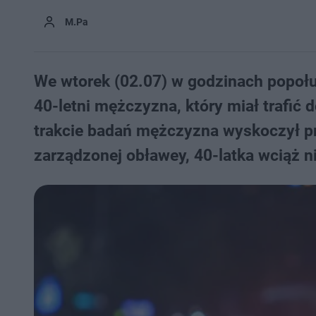
M.Pa
We wtorek (02.07) w godzinach popołu
40-letni mężczyzna, który miał trafić 
trakcie badań mężczyzna wyskoczył pr
zarządzonej obławey, 40-latka wciąż ni