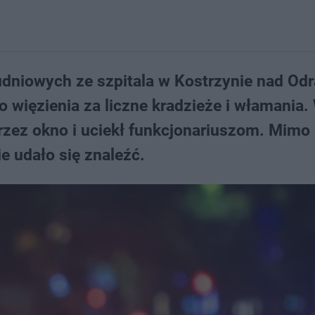
dniowych ze szpitala w Kostrzynie nad Odr
do więzienia za liczne kradzieże i włamania.
zez okno i uciekł funkcjonariuszom. Mimo
e udało się znaleźć.