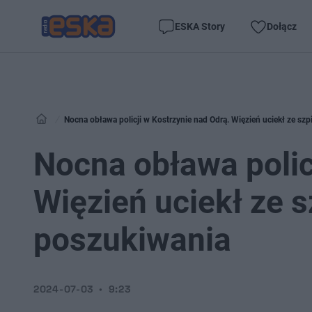
ESKA Story
Dołącz
Nocna obława policji w Kostrzynie nad Odrą. Więzień uciekł ze szp
Nocna obława polic
Więzień uciekł ze s
poszukiwania
2024-07-03
9:23