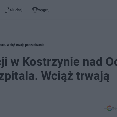
Słuchaj
Wygraj
itala. Wciąż trwają poszukiwania
ji w Kostrzynie nad O
zpitala. Wciąż trwają
Do