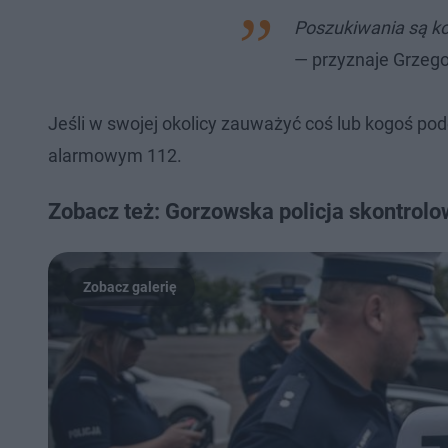
Poszukiwania są k
— przyznaje Grzego
Jeśli w swojej okolicy zauważyć coś lub kogoś po
alarmowym 112.
Zobacz też: Gorzowska policja skontrol