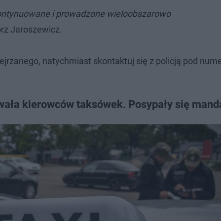
ontynuowane i prowadzone wieloobszarowo
rz Jaroszewicz.
dejrzanego, natychmiast skontaktuj się z policją pod nu
owała kierowców taksówek. Posypały się mand