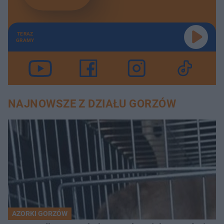
TERAZ
GRAMY
NAJNOWSZE Z DZIAŁU GORZÓW
AZORKI GORZÓW