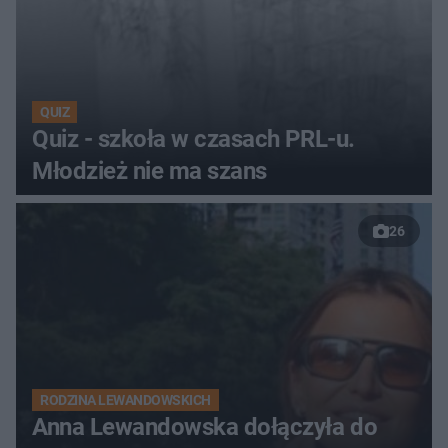
QUIZ
Quiz - szkoła w czasach PRL-u.
Młodzież nie ma szans
26
RODZINA LEWANDOWSKICH
Anna Lewandowska dołączyła do