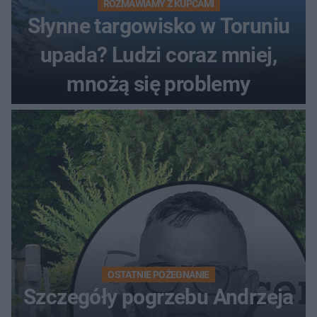
ROZMAWIAMY Z KUPCAMI
Słynne targowisko w Toruniu
upada? Ludzi coraz mniej,
mnożą się problemy
OSTATNIE POŻEGNANIE
Szczegóły pogrzebu Andrzeja