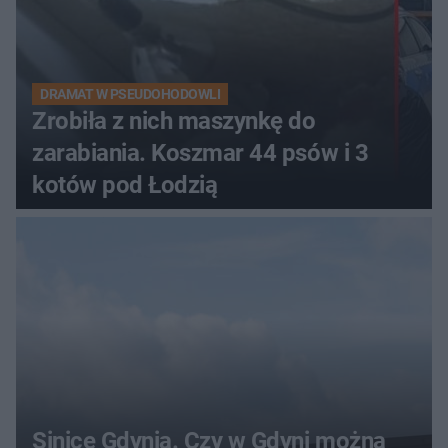
DRAMAT W PSEUDOHODOWLI
Zrobiła z nich maszynkę do
zarabiania. Koszmar 44 psów i 3
kotów pod Łodzią
Sinice Gdynia. Czy w Gdyni można