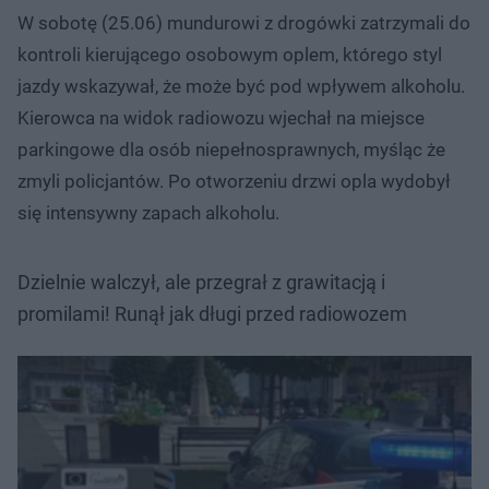
W sobotę (25.06) mundurowi z drogówki zatrzymali do
kontroli kierującego osobowym oplem, którego styl
jazdy wskazywał, że może być pod wpływem alkoholu.
Kierowca na widok radiowozu wjechał na miejsce
parkingowe dla osób niepełnosprawnych, myśląc że
zmyli policjantów. Po otworzeniu drzwi opla wydobył
się intensywny zapach alkoholu.
Dzielnie walczył, ale przegrał z grawitacją i
promilami! Runął jak długi przed radiowozem