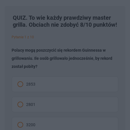
QUIZ. To wie każdy prawdziwy master
grilla. Obciach nie zdobyć 8/10 punktów!
Pytanie 1 z 10
Polacy mogą poszczycić się rekordem Guinnessa w
grillowaniu. Ile osób grillowało jednocześnie, by rekord
został pobity?
2853
2801
3200