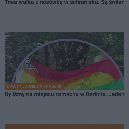
Trwa walka z nosówką w schronisku. Są śmierte
DWA TYGODNIE PO TRAGEDII
Byliśmy na miejscu zamachu w Berlinie. Jeden 