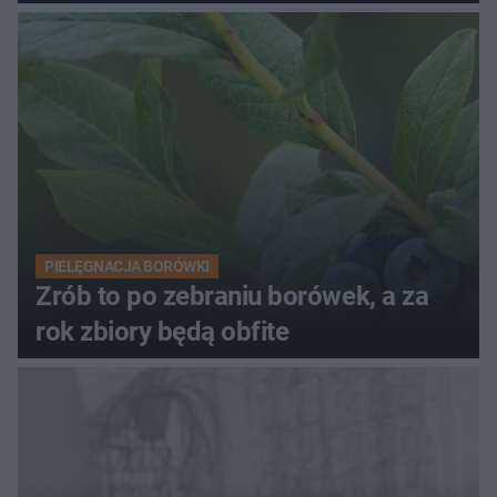
PIELĘGNACJA BORÓWKI
Zrób to po zebraniu borówek, a za
rok zbiory będą obfite