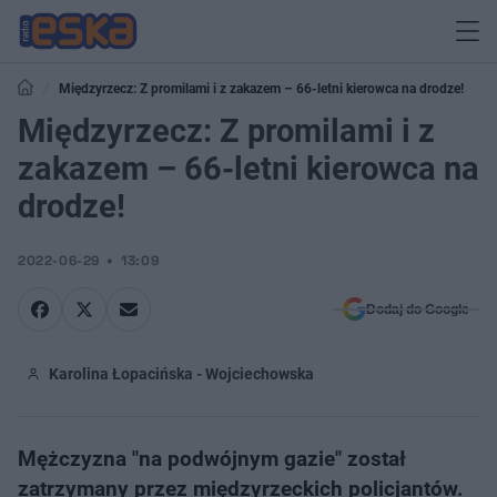
Międzyrzecz: Z promilami i z zakazem – 66-letni kierowca na drodze!
Międzyrzecz: Z promilami i z
zakazem – 66-letni kierowca na
drodze!
2022-06-29
13:09
Dodaj do Google
Karolina Łopacińska - Wojciechowska
Mężczyzna "na podwójnym gazie" został
zatrzymany przez międzyrzeckich policjantów.