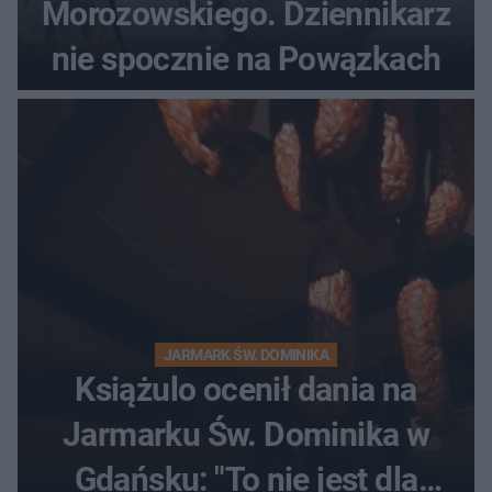
Morozowskiego. Dziennikarz
nie spocznie na Powązkach
JARMARK ŚW. DOMINIKA
Książulo ocenił dania na
Jarmarku Św. Dominika w
Gdańsku: "To nie jest dla