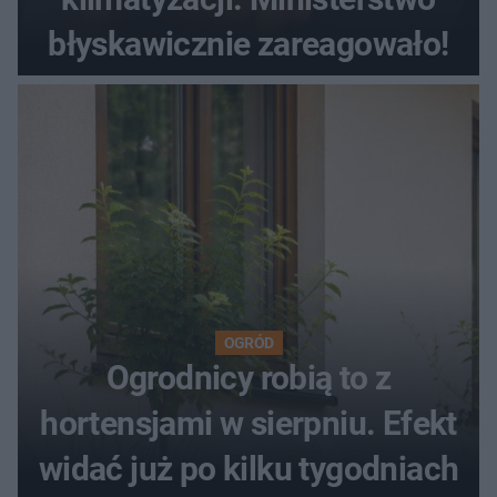
błyskawicznie zareagowało!
OGRÓD
Ogrodnicy robią to z
hortensjami w sierpniu. Efekt
widać już po kilku tygodniach