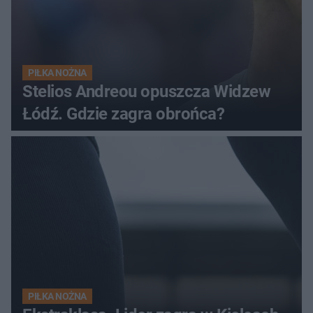
PIŁKA NOŻNA
Stelios Andreou opuszcza Widzew
Łódź. Gdzie zagra obrońca?
PIŁKA NOŻNA