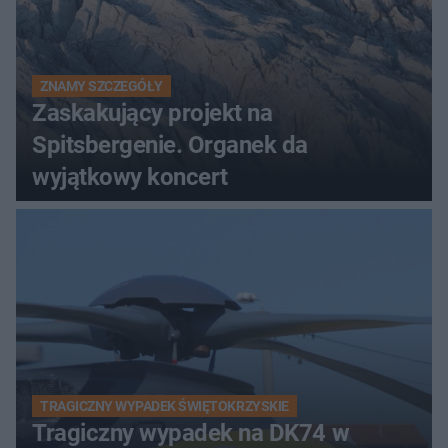
ZNAMY SZCZEGÓŁY
Zaskakujący projekt na
Spitsbergenie. Organek da
wyjątkowy koncert
TRAGICZNY WYPADEK ŚWIĘTOKRZYSKIE
Tragiczny wypadek na DK74 w