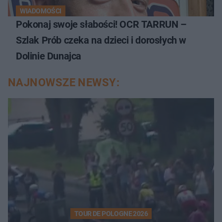
WIADOMOŚCI
Pokonaj swoje słabości! OCR TARRUN –
Szlak Prób czeka na dzieci i dorosłych w
Dolinie Dunajca
NAJNOWSZE NEWSY:
TOUR DE POLOGNE 2026