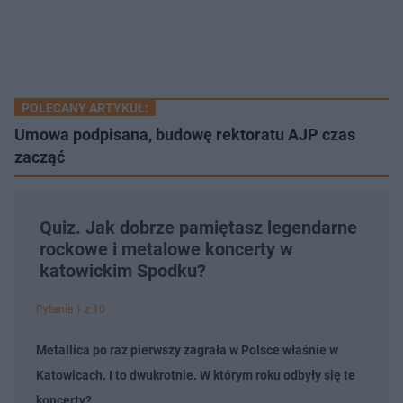
POLECANY ARTYKUŁ:
Umowa podpisana, budowę rektoratu AJP czas
zacząć
Quiz. Jak dobrze pamiętasz legendarne
rockowe i metalowe koncerty w
katowickim Spodku?
Pytanie 1 z 10
Metallica po raz pierwszy zagrała w Polsce właśnie w
Katowicach. I to dwukrotnie. W którym roku odbyły się te
koncerty?