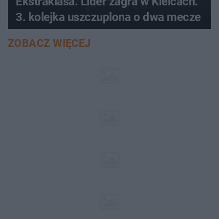
Ekstraklasa. Lider zagra w Kielcach.
3. kolejka uszczuplona o dwa mecze
ZOBACZ WIĘCEJ