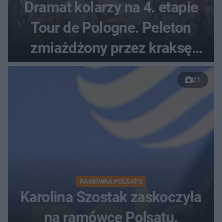
Dramat kolarzy na 4. etapie
Tour de Pologne. Peleton
zmiażdżony przez kraksę
przed Karpaczem
21
RAMÓWKA POLSATU
Karolina Szostak zaskoczyła
na ramówce Polsatu.