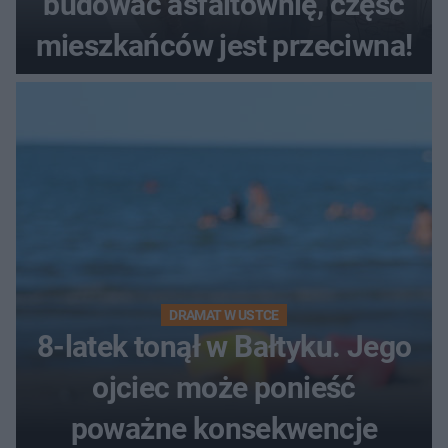
budować asfaltownię, część
mieszkańców jest przeciwna!
DRAMAT W USTCE
8-latek tonął w Bałtyku. Jego
ojciec może ponieść
poważne konsekwencje