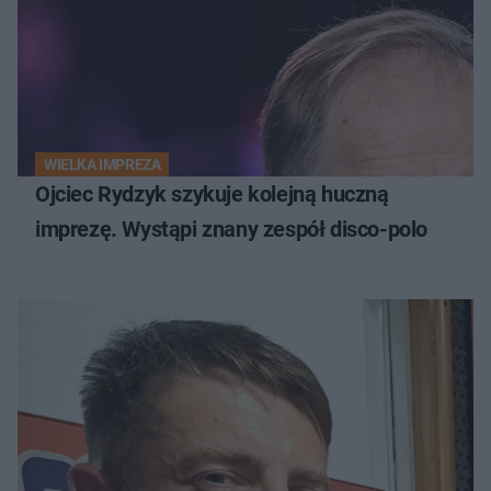
WIELKA IMPREZA
Ojciec Rydzyk szykuje kolejną huczną
imprezę. Wystąpi znany zespół disco-polo