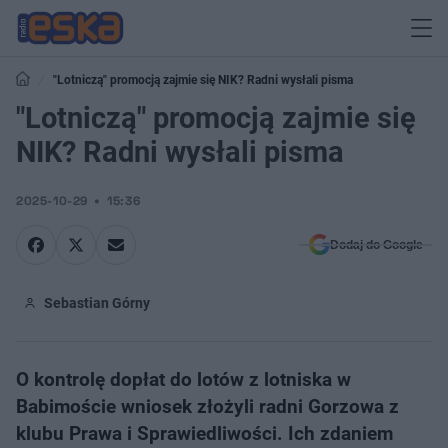
"Lotniczą" promocją zajmie się NIK? Radni wysłali pisma
"Lotniczą" promocją zajmie się
NIK? Radni wysłali pisma
2025-10-29
15:36
Dodaj do Google
Sebastian Górny
O kontrolę dopłat do lotów z lotniska w
Babimoście wniosek złożyli radni Gorzowa z
klubu Prawa i Sprawiedliwości. Ich zdaniem