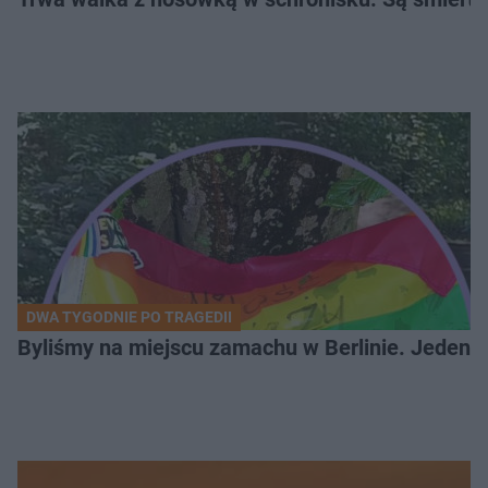
DWA TYGODNIE PO TRAGEDII
Byliśmy na miejscu zamachu w Berlinie. Jeden 