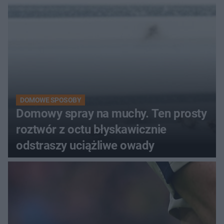
DOMOWE SPOSOBY
Domowy spray na muchy. Ten prosty
roztwór z octu błyskawicznie
odstraszy uciążliwe owady