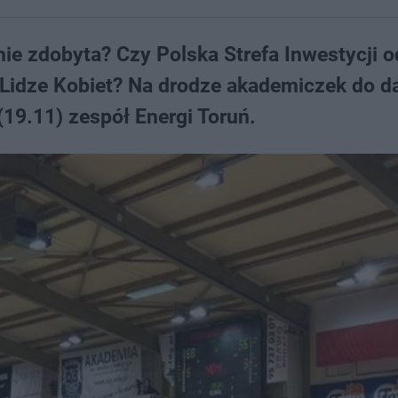
nie zdobyta? Czy Polska Strefa Inwestycji o
 Lidze Kobiet​? Na drodze akademiczek do d
(19.11) zespół Energi Toruń.