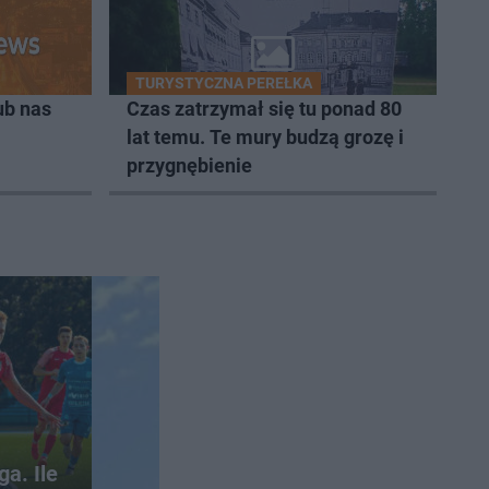
TURYSTYCZNA PEREŁKA
ub nas
Czas zatrzymał się tu ponad 80
lat temu. Te mury budzą grozę i
przygnębienie
ga. Ile