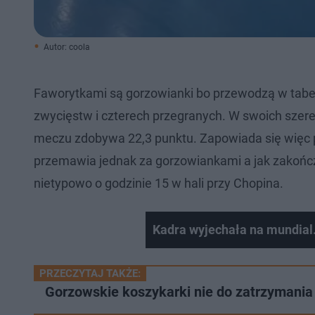
Autor: coola
Faworytkami są gorzowianki bo przewodzą w tabeli
zwycięstw i czterech przegranych. W swoich szereg
meczu zdobywa 22,3 punktu. Zapowiada się więc p
przemawia jednak za gorzowiankami a jak zakończ
nietypowo o godzinie 15 w hali przy Chopina.
Kadra wyjechała na mundial.
PRZECZYTAJ TAKŻE:
Gorzowskie koszykarki nie do zatrzymania