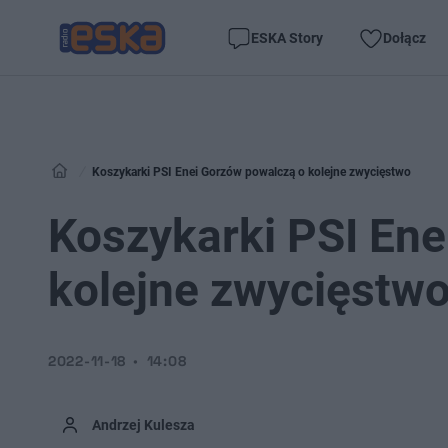
ESKA Story
Dołącz
Koszykarki PSI Enei Gorzów powalczą o kolejne zwycięstwo
Koszykarki PSI Ene
kolejne zwycięstw
2022-11-18
14:08
Andrzej Kulesza