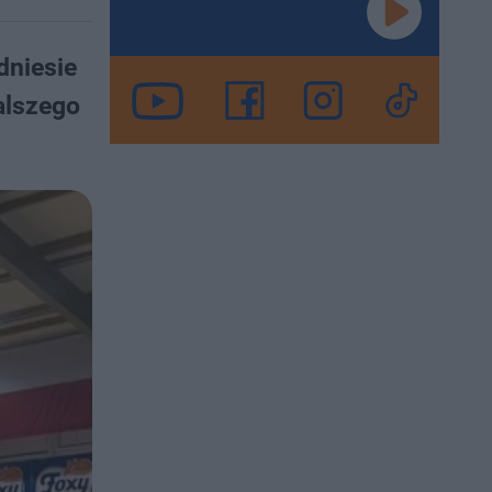
dniesie
alszego