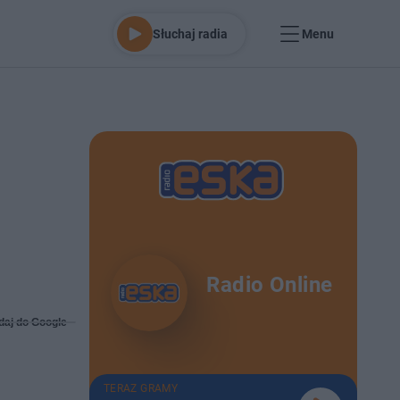
Słuchaj radia
Menu
Radio Online
daj do Google
TERAZ GRAMY