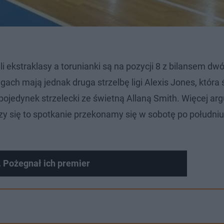
 ekstraklasy a torunianki są na pozycji 8 z bilansem dw
ach mają jednak druga strzelbę ligi Alexis Jones, która 
ojedynek strzelecki ze świetną Allaną Smith. Więcej a
y się to spotkanie przekonamy się w sobotę po południ
 Pożegnał ich premier