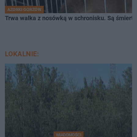
AZORKI GORZÓW
Trwa walka z nosówką w schronisku. Są śmierte
LOKALNIE:
WIADOMOŚCI