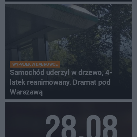
WYPADEK W DĄBRÓWCE
Samochód uderzył w drzewo, 4-
latek reanimowany. Dramat pod
Warszawą