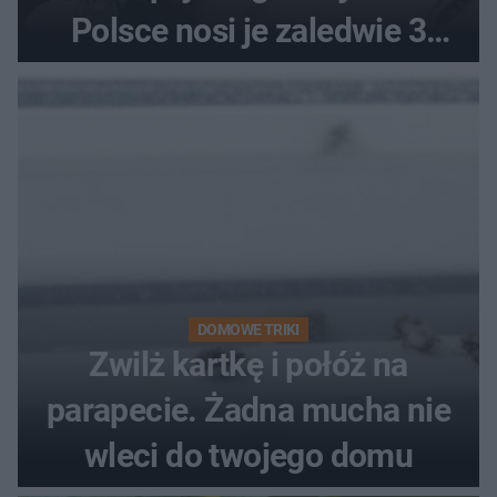
Polsce nosi je zaledwie 3
kobiety
DOMOWE TRIKI
Zwilż kartkę i połóż na
parapecie. Żadna mucha nie
wleci do twojego domu