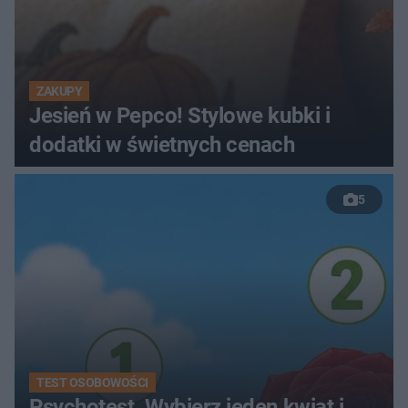
ZAKUPY
Jesień w Pepco! Stylowe kubki i
dodatki w świetnych cenach
5
TEST OSOBOWOŚCI
Psychotest. Wybierz jeden kwiat i