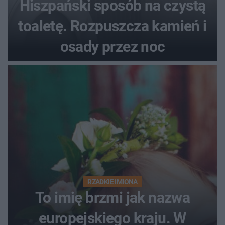
Hiszpański sposób na czystą
toaletę. Rozpuszcza kamień i
osady przez noc
RZADKIE IMIONA
To imię brzmi jak nazwa
europejskiego kraju. W