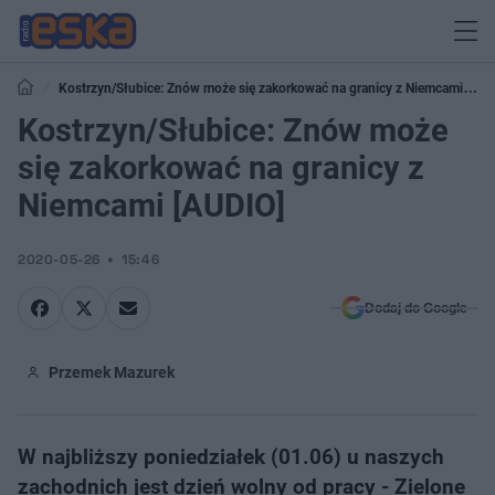
Kostrzyn/Słubice: Znów może się zakorkować na granicy z Niemcami
[AUDIO]
Kostrzyn/Słubice: Znów może
się zakorkować na granicy z
Niemcami [AUDIO]
2020-05-26
15:46
Dodaj do Google
Przemek Mazurek
W najbliższy poniedziałek (01.06) u naszych
zachodnich jest dzień wolny od pracy - Zielone