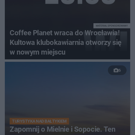
MATERIAŁ SPONSOROWANY
Coffee Planet wraca do Wrocławia!
Kultowa klubokawiarnia otworzy się
w nowym miejscu
6
TURYSTYKA NAD BAŁTYKIEM
Zapomnij o Mielnie i Sopocie. Ten