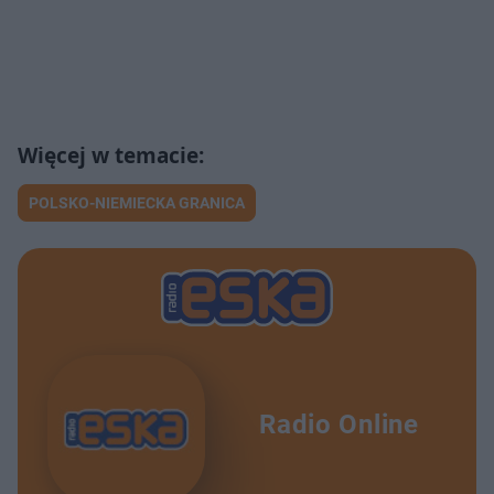
POLSKO-NIEMIECKA GRANICA
Radio Online