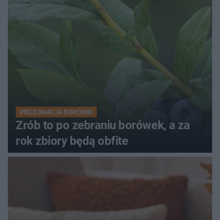
PIELĘGNACJA BORÓWKI
Zrób to po zebraniu borówek, a za
rok zbiory będą obfite