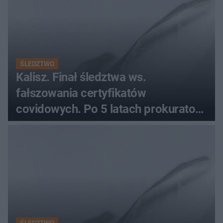
ŚLEDZTWO
Kalisz. Finał śledztwa ws.
fałszowania certyfikatów
covidowych. Po 5 latach prokurator
zamyka sprawę