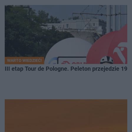
WARTO WIEDZIEĆ!
III etap Tour de Pologne. Peleton przejedzie 19