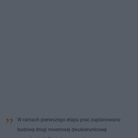
W ramach pierwszego etapu prac zaplanowano
budowę drogi rowerowej dwukierunkowej