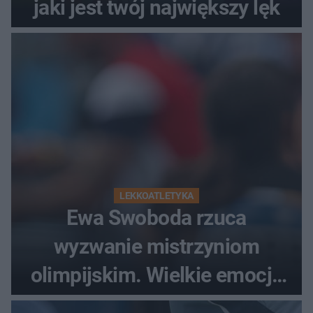
jaki jest twój największy lęk
LEKKOATLETYKA
Ewa Swoboda rzuca
wyzwanie mistrzyniom
olimpijskim. Wielkie emocje
podczas Silesia Memoriału