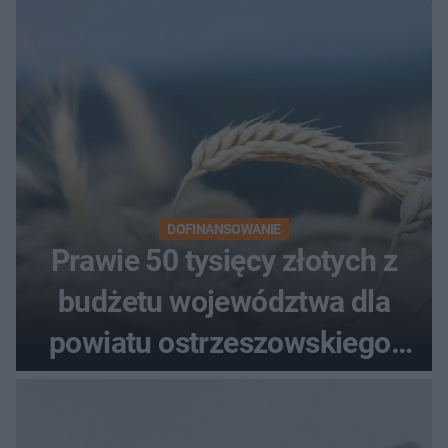
Podziemnego. Dziś zna je
każdy pielgrzym
DOFINANSOWANIE
Prawie 50 tysięcy złotych z
budżetu województwa dla
powiatu ostrzeszowskiego.
Pieniądze trafią do czterech
organizacji