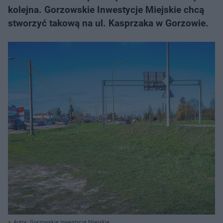
kolejna. Gorzowskie Inwestycje Miejskie chcą
stworzyć takową na ul. Kasprzaka w Gorzowie.
Autor: Gorzowskie Inwestycje Miejskie