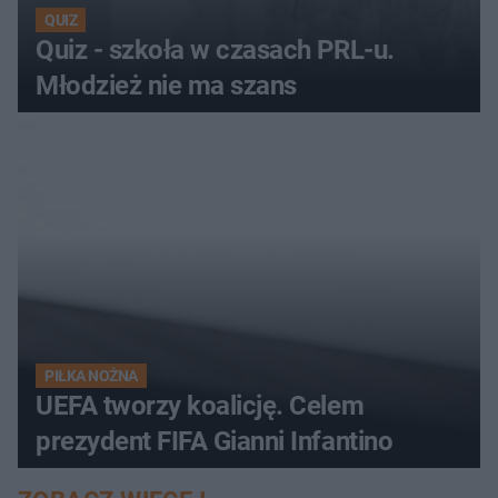
QUIZ
Quiz - szkoła w czasach PRL-u.
Młodzież nie ma szans
PIŁKA NOŻNA
UEFA tworzy koalicję. Celem
prezydent FIFA Gianni Infantino