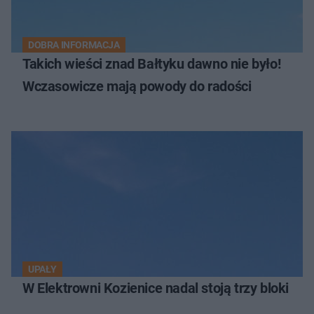
DOBRA INFORMACJA
Takich wieści znad Bałtyku dawno nie było!
Wczasowicze mają powody do radości
UPAŁY
W Elektrowni Kozienice nadal stoją trzy bloki