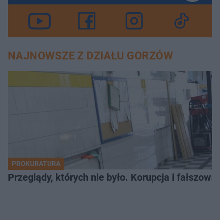
NAJNOWSZE Z DZIAŁU GORZÓW
PROKURATURA
Przeglądy, których nie było. Korupcja i fałszow