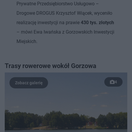
Prywatne Przedsiębiorstwo Usługowo –
Drogowe DROGUS Krzysztof Wiącek, wyceniło
realizację inwestycji na prawie
430 tys. złotych
– mówi Ewa Iwańska z Gorzowskich Inwestycji
Miejskich.
Trasy rowerowe wokół Gorzowa
4