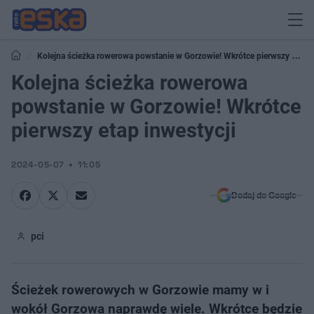
Kolejna ścieżka rowerowa powstanie w Gorzowie! Wkrótce pierwszy etap
inwestycji
Kolejna ścieżka rowerowa
powstanie w Gorzowie! Wkrótce
pierwszy etap inwestycji
2024-05-07
11:05
Dodaj do Google
pci
Ścieżek rowerowych w Gorzowie mamy w i
wokół Gorzowa naprawdę wiele. Wkrótce będzie