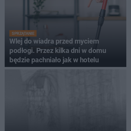
SPRZĄTANIE
Wlej do wiadra przed myciem
podłogi. Przez kilka dni w domu
będzie pachniało jak w hotelu