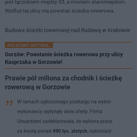
jest łącznikiem między S3, a mostem staromiejskim.
Wzdłuż tej ulicy ma powstać ścieżka rowerowa.
Budowa ścieżki rowerowej nad Rudawą w Krakowie
POLECANY ARTYKUŁ:
Gorzów: Powstanie ścieżka rowerowa przy ulicy
Kasprzaka w Gorzowie!
Prawie pół miliona za chodnik i ścieżkę
rowerową w Gorzowie
W ramach ogłoszonego przetargu na wybór
wykonawcy wpłynęły dwie oferty. Firma
Utwardzeni zadeklarowała, że wykona prace
za kwotę ponad
490 tys. złotych
, natomiast