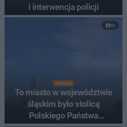
i interwencja policji
26
PODRÓŻE
To miasto w województwie
śląskim było stolicą
Polskiego Państwa