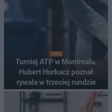
Kamili Skolimowskiej
TENIS
Turniej ATP w Montrealu.
Hubert Hurkacz poznał
rywala w trzeciej rundzie