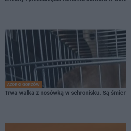
AZORKI GORZÓW
Trwa walka z nosówką w schronisku. Są śmierte