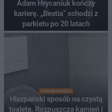
Adam Hrycaniuk kończy
karierę. „Bestia” schodzi z
parkietu po 20 latach
DOMOWE PORZĄDKI
Hiszpański sposób na czystą
toaletę. Rozpuszcza kamień i