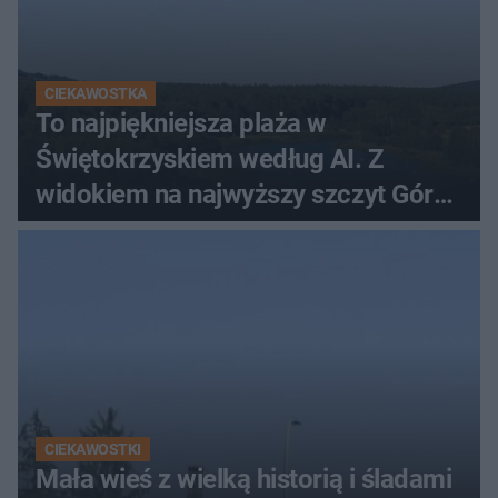
CIEKAWOSTKA
To najpiękniejsza plaża w
Świętokrzyskiem według AI. Z
widokiem na najwyższy szczyt Gór
Świętokrzyskich
CIEKAWOSTKI
Mała wieś z wielką historią i śladami