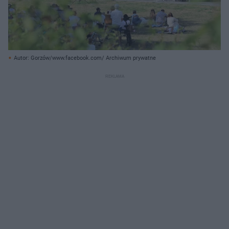
Autor: Gorzów/www.facebook.com/ Archiwum prywatne