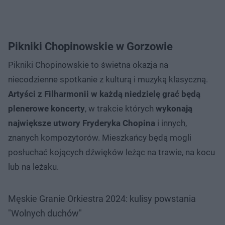
Pikniki Chopinowskie w Gorzowie
Pikniki Chopinowskie to świetna okazja na
niecodzienne spotkanie z kulturą i muzyką klasyczną.
Artyści z Filharmonii w każdą niedzielę grać będą
plenerowe koncerty
, w trakcie których
wykonają
największe utwory Fryderyka Chopina
i innych,
znanych kompozytorów. Mieszkańcy będą mogli
posłuchać kojących dźwięków leżąc na trawie, na kocu
lub na leżaku.
Męskie Granie Orkiestra 2024: kulisy powstania
"Wolnych duchów"