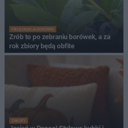
PIELĘGNACJA BORÓWKI
Zrób to po zebraniu borówek, a za
rok zbiory będą obfite
ZAKUPY