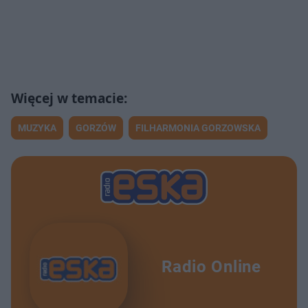
MUZYKA
GORZÓW
FILHARMONIA GORZOWSKA
Radio Online