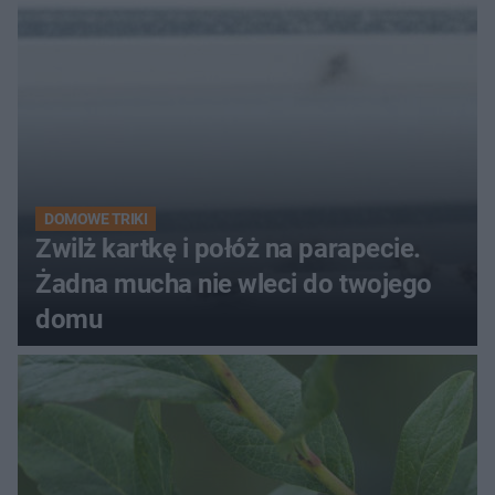
kobiety
DOMOWE TRIKI
Zwilż kartkę i połóż na parapecie.
Żadna mucha nie wleci do twojego
domu