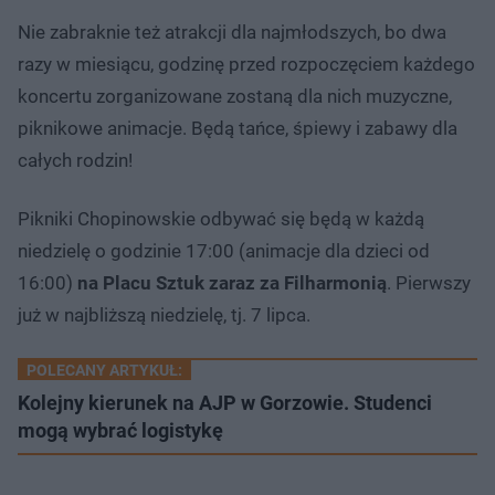
Nie zabraknie też atrakcji dla najmłodszych, bo dwa
razy w miesiącu, godzinę przed rozpoczęciem każdego
koncertu zorganizowane zostaną dla nich muzyczne,
piknikowe animacje. Będą tańce, śpiewy i zabawy dla
całych rodzin!
Pikniki Chopinowskie odbywać się będą w każdą
niedzielę o godzinie 17:00 (animacje dla dzieci od
16:00)
na Placu Sztuk zaraz za Filharmonią
. Pierwszy
już w najbliższą niedzielę, tj. 7 lipca.
POLECANY ARTYKUŁ:
Kolejny kierunek na AJP w Gorzowie. Studenci
mogą wybrać logistykę