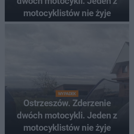
dwóch motocykli. Jeden z
motocyklistów nie żyje
WYPADEK
Ostrzeszów. Zderzenie
dwóch motocykli. Jeden z
motocyklistów nie żyje