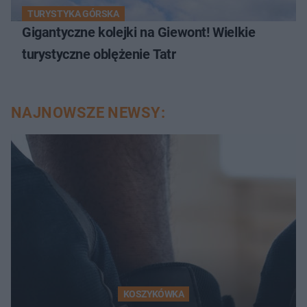
TURYSTYKA GÓRSKA
Gigantyczne kolejki na Giewont! Wielkie
turystyczne oblężenie Tatr
NAJNOWSZE NEWSY:
KOSZYKÓWKA