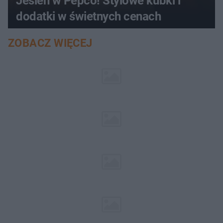
Jesień w Pepco! Stylowe kubki i
dodatki w świetnych cenach
ZOBACZ WIĘCEJ