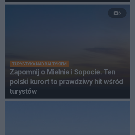
6
TURYSTYKA NAD BAŁTYKIEM
Zapomnij o Mielnie i Sopocie. Ten
polski kurort to prawdziwy hit wśród
turystów