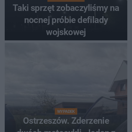
Taki sprzęt zobaczyliśmy na
nocnej próbie defilady
wojskowej
WYPADEK
Ostrzeszów. Zderzenie