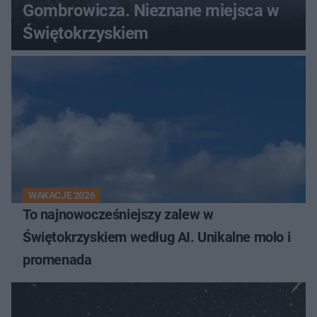
Gombrowicza. Nieznane miejsca w
Świętokrzyskiem
WAKACJE 2026
To najnowocześniejszy zalew w
Świętokrzyskiem według AI. Unikalne molo i
promenada