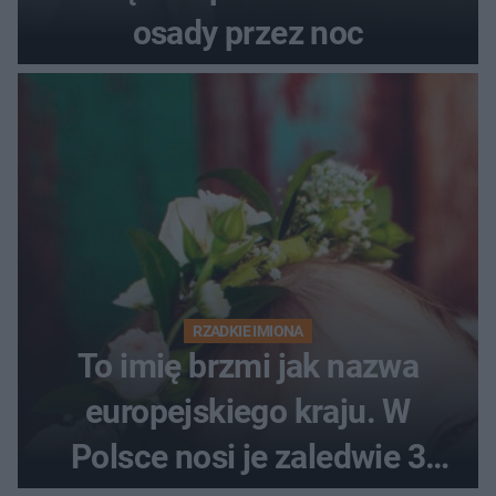
osady przez noc
RZADKIE IMIONA
To imię brzmi jak nazwa
europejskiego kraju. W
Polsce nosi je zaledwie 3