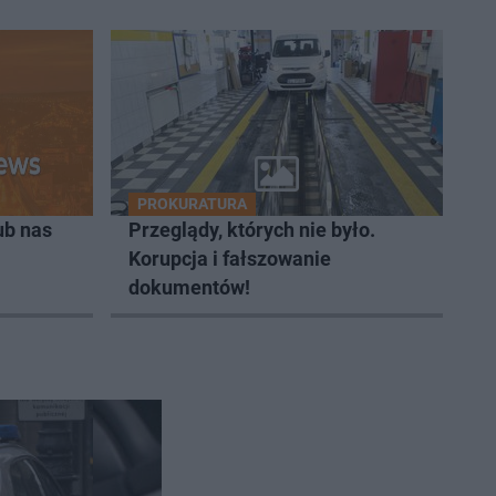
PROKURATURA
ub nas
Przeglądy, których nie było.
Korupcja i fałszowanie
dokumentów!