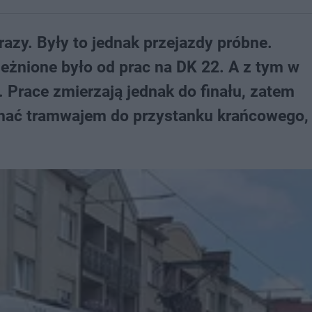
 razy. Były to jednak przejazdy próbne.
eżnione było od prac na DK 22. A z tym w
j. Prace zmierzają jednak do finału, zatem
hać tramwajem do przystanku krańcowego, 