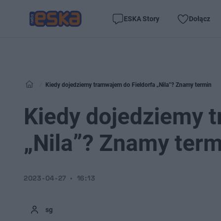
ESKA Story
Dołącz
Kiedy dojedziemy tramwajem do Fieldorfa „Nila”? Znamy termin
Kiedy dojedziemy t
„Nila”? Znamy term
2023-04-27
16:13
sg