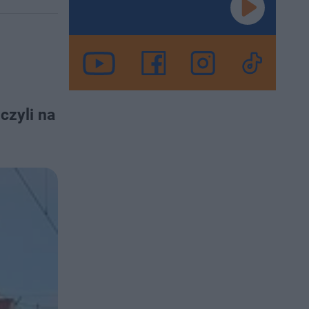
czyli na