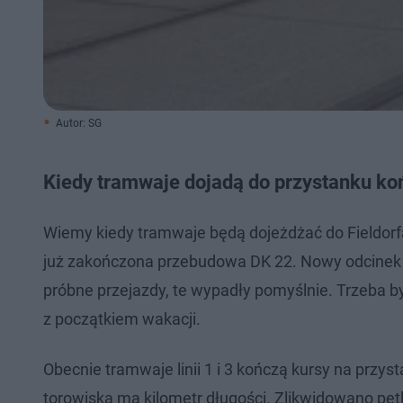
Autor: SG
Kiedy tramwaje dojadą do przystanku ko
Wiemy kiedy tramwaje będą dojeżdżać do Fieldorfa 
już zakończona przebudowa DK 22. Nowy odcinek t
próbne przejazdy, te wypadły pomyślnie. Trzeba 
z początkiem wakacji.
Obecnie tramwaje linii 1 i 3 kończą kursy na pr
torowiska ma kilometr długości. Zlikwidowano pętlę