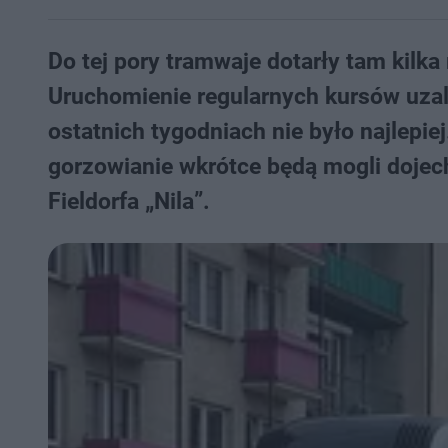
Do tej pory tramwaje dotarły tam kilka
Uruchomienie regularnych kursów uzal
ostatnich tygodniach nie było najlepie
gorzowianie wkrótce będą mogli dojec
Fieldorfa „Nila”.