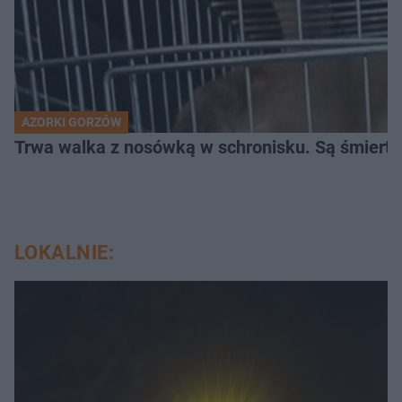
AZORKI GORZÓW
Trwa walka z nosówką w schronisku. Są śmierte
LOKALNIE: