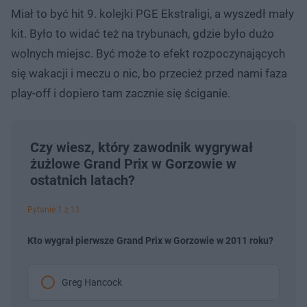
Miał to być hit 9. kolejki PGE Ekstraligi, a wyszedł mały
kit. Było to widać też na trybunach, gdzie było dużo
wolnych miejsc. Być może to efekt rozpoczynających
się wakacji i meczu o nic, bo przecież przed nami faza
play-off i dopiero tam zacznie się ściganie.
Czy wiesz, który zawodnik wygrywał
żużlowe Grand Prix w Gorzowie w
ostatnich latach?
Pytanie 1 z 11
Kto wygrał pierwsze Grand Prix w Gorzowie w 2011 roku?
Greg Hancock