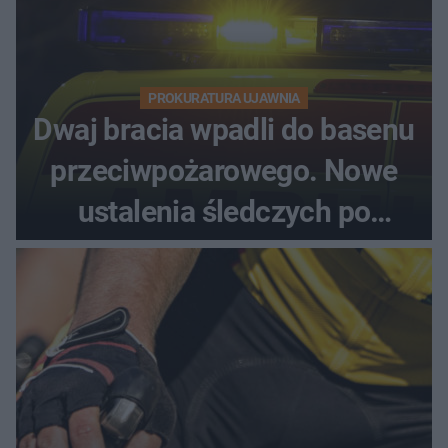
PROKURATURA UJAWNIA
Dwaj bracia wpadli do basenu
przeciwpożarowego. Nowe
ustalenia śledczych po
dramatycznej akcji