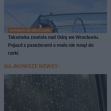
WYPADEK WE WROCŁAWIU
Taksówka zawisła nad Odrą we Wrocławiu.
Pojazd z pasażerami o mało nie runął do
rzeki
NAJNOWSZE NEWSY: