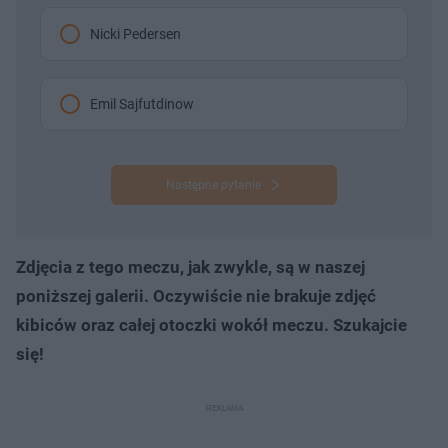
Nicki Pedersen
Emil Sajfutdinow
Następne pytanie
Zdjęcia z tego meczu, jak zwykle, są w naszej
poniższej galerii. Oczywiście nie brakuje zdjęć
kibiców oraz całej otoczki wokół meczu. Szukajcie
się!