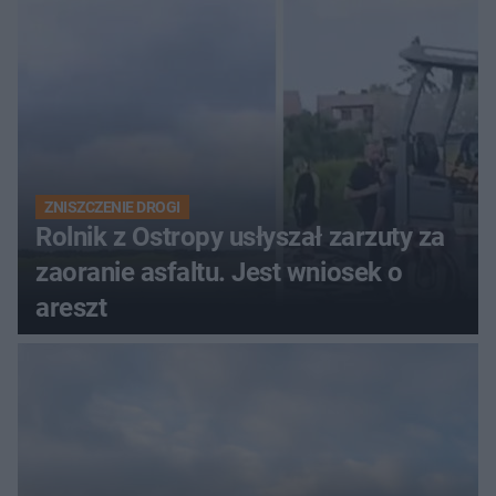
ZNISZCZENIE DROGI
Rolnik z Ostropy usłyszał zarzuty za
zaoranie asfaltu. Jest wniosek o
areszt