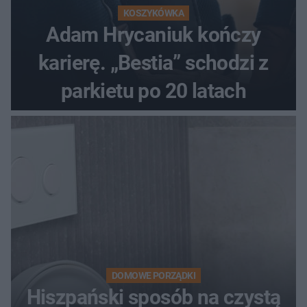
KOSZYKÓWKA
Adam Hrycaniuk kończy
karierę. „Bestia” schodzi z
parkietu po 20 latach
DOMOWE PORZĄDKI
Hiszpański sposób na czystą