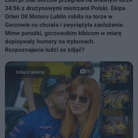
34:56 z drużynowymi mistrzami Polski. Ekipa
Orlen Oil Motoru Lublin robiła na torze w
Gorzowie co chciała i zwyciężyła zasłużenie.
Mimo porażki, gorzowskim kibicom w miarę
dopisywały humory na trybunach.
Rozpoznajecie ludzi ze zdjęć?
29