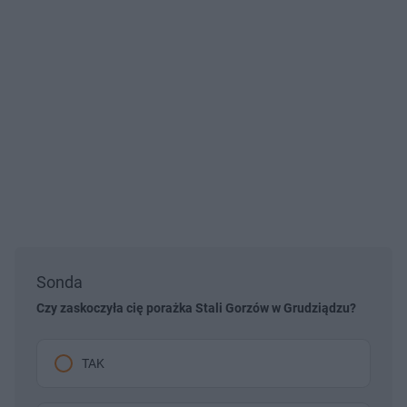
Sonda
Czy zaskoczyła cię porażka Stali Gorzów w Grudziądzu?
TAK