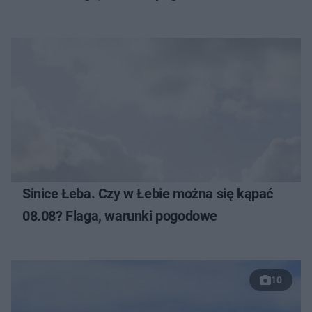
Sinice Łeba. Czy w Łebie można się kąpać
08.08? Flaga, warunki pogodowe
10