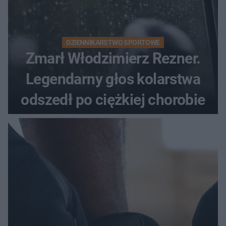
DZIENNIKARSTWO SPORTOWE
Zmarł Włodzimierz Rezner.
Legendarny głos kolarstwa
odszedł po ciężkiej chorobie