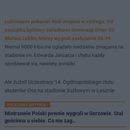
Lublinianie pokazali Stali miejsce w szeregu. Od
początku byliśmy świadkami dominacji Orlen Oil
Motoru Lublin, którzy wygrali zasłużenie 56:34
.
Niemal 9000 kibiców oglądało niedzielne zmagania na
stadionie im. Edwarda Jancarza i chyba każdy
spodziewał się, niestety, porażki.
Ale żużel! Uczestnicy 14. Ogólnopolskiego zlotu
skuterów Osa na stadionie żużlowym w Lesznie
POLECANY ARTYKUŁ:
Mistrzowie Polski pewnie wygrali w Gorzowie. Stal
gościnna u siebie. Co nie zag…