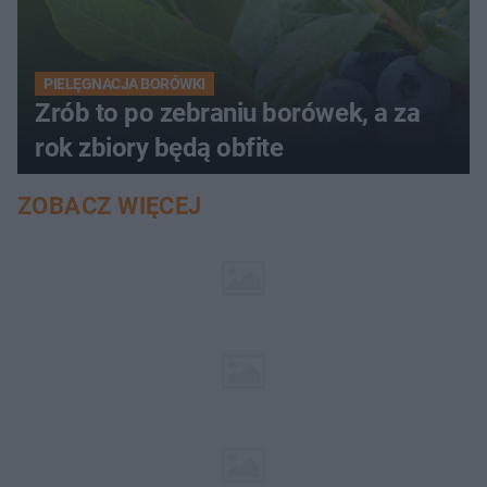
PIELĘGNACJA BORÓWKI
Zrób to po zebraniu borówek, a za
rok zbiory będą obfite
ZOBACZ WIĘCEJ