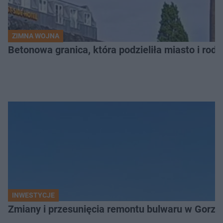
ZIMNA WOJNA
Betonowa granica, która podzieliła miasto i rodz
INWESTYCJE
Zmiany i przesunięcia remontu bulwaru w Gorzo