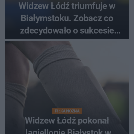
Widzew Łódź triumfuje w
Białymstoku. Zobacz co
zdecydowało o sukcesie
gości
PIŁKA NOŻNA
Widzew Łódź pokonał
Jagiellonię Białystok w