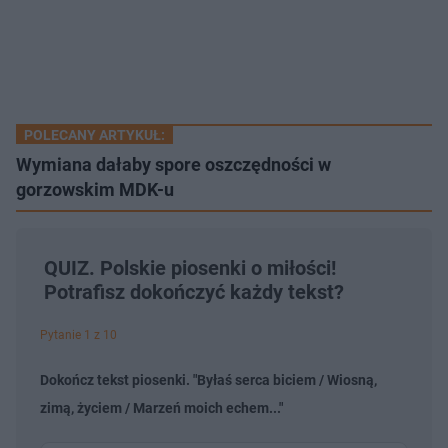
POLECANY ARTYKUŁ:
Wymiana dałaby spore oszczędności w
gorzowskim MDK-u
QUIZ. Polskie piosenki o miłości!
Potrafisz dokończyć każdy tekst?
Pytanie 1 z 10
Dokończ tekst piosenki. "Byłaś serca biciem / Wiosną,
zimą, życiem / Marzeń moich echem..."