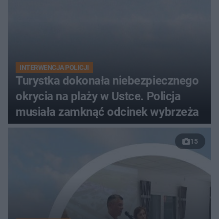
INTERWENCJA POLICJI
Turystka dokonała niebezpiecznego
okrycia na plaży w Ustce. Policja
musiała zamknąć odcinek wybrzeża
15