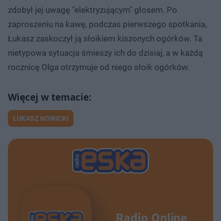
zdobył jej uwagę "elektryzującym" głosem. Po
zaproszeniu na kawę, podczas pierwszego spotkania,
Łukasz zaskoczył ją słoikiem kiszonych ogórków. Ta
nietypowa sytuacja śmieszy ich do dzisiaj, a w każdą
rocznicę Olga otrzymuje od niego słoik ogórków.
ŁUKASZ NOWICKI
Radio Online