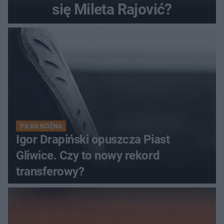
się Mileta Rajović?
PIŁKA NOŻNA
Igor Drapiński opuszcza Piast
Gliwice. Czy to nowy rekord
transferowy?