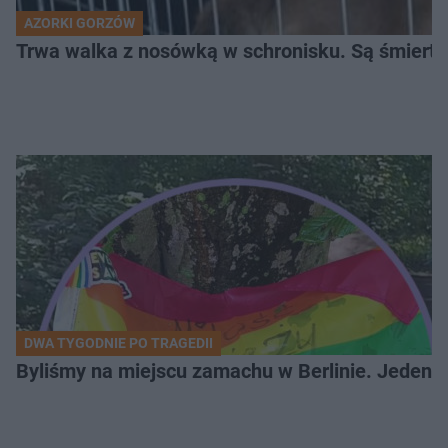
AZORKI GORZÓW
Trwa walka z nosówką w schronisku. Są śmierte
DWA TYGODNIE PO TRAGEDII
Byliśmy na miejscu zamachu w Berlinie. Jeden 