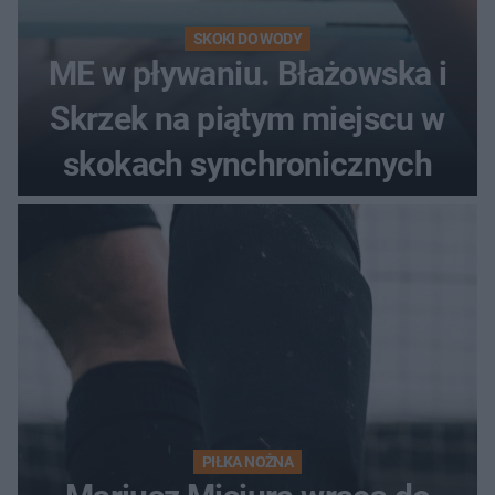
SKOKI DO WODY
ME w pływaniu. Błażowska i
Skrzek na piątym miejscu w
skokach synchronicznych
PIŁKA NOŻNA