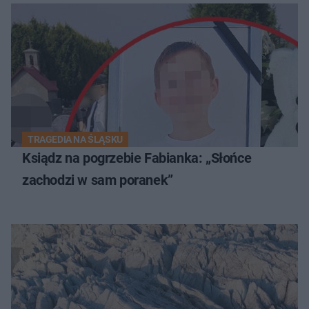
TRAGEDIA NA ŚLĄSKU
Ksiądz na pogrzebie Fabianka: „Słońce
zachodzi w sam poranek”