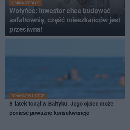
GMINA SIEDLCE
Wołyńce: Inwestor chce budować
asfaltownię, część mieszkańców jest
przeciwna!
DRAMAT W USTCE
8-latek tonął w Bałtyku. Jego ojciec może
ponieść poważne konsekwencje