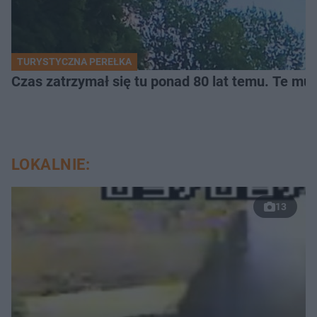
TURYSTYCZNA PEREŁKA
Czas zatrzymał się tu ponad 80 lat temu. Te mur
LOKALNIE:
13