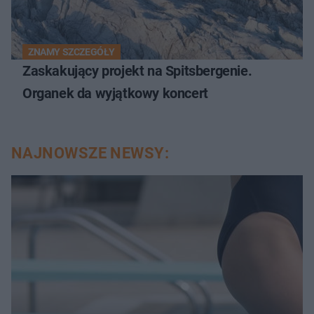
ZNAMY SZCZEGÓŁY
Zaskakujący projekt na Spitsbergenie.
Organek da wyjątkowy koncert
NAJNOWSZE NEWSY: