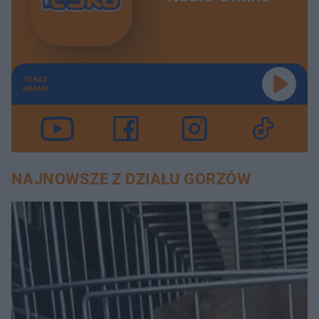
TERAZ
GRAMY
NAJNOWSZE Z DZIAŁU GORZÓW