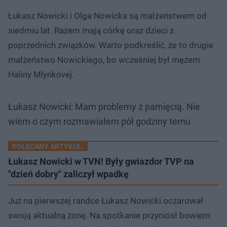
Łukasz Nowicki i Olga Nowicka są małżeństwem od
siedmiu lat. Razem mają córkę oraz dzieci z
poprzednich związków. Warto podkreślić, że to drugie
małżeństwo Nowickiego, bo wcześniej był mężem
Haliny Mlynkovej.
Łukasz Nowicki: Mam problemy z pamięcią. Nie
wiem o czym rozmawiałem pół godziny temu
POLECANY ARTYKUŁ:
Łukasz Nowicki w TVN! Były gwiazdor TVP na
"dzień dobry" zaliczył wpadkę
Już na pierwszej randce Łukasz Nowicki oczarował
swoją aktualną żonę. Na spotkanie przyniósł bowiem