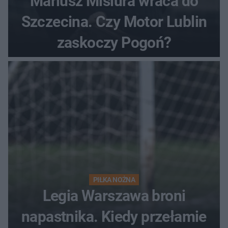
Mariusz Misiura wraca do
Szczecina. Czy Motor Lublin
zaskoczy Pogoń?
PIŁKA NOŻNA
Legia Warszawa broni
napastnika. Kiedy przełamie