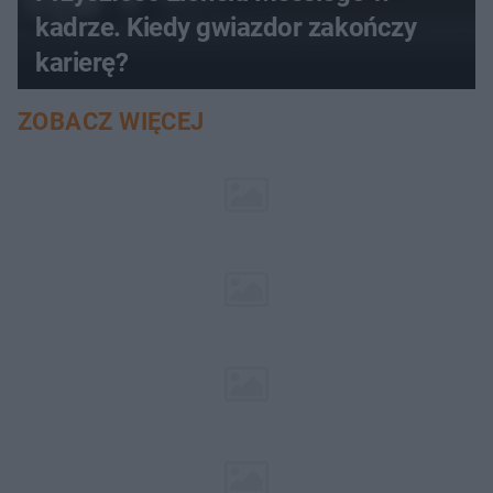
kadrze. Kiedy gwiazdor zakończy
karierę?
ZOBACZ WIĘCEJ