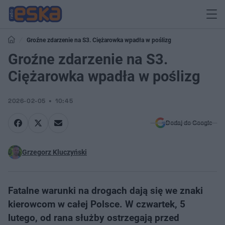
Groźne zdarzenie na S3. Ciężarowka wpadła w poślizg
Groźne zdarzenie na S3.
Ciężarowka wpadła w poślizg
2026-02-05
10:45
Dodaj do Google
Grzegorz Kluczyński
Fatalne warunki na drogach dają się we znaki
kierowcom w całej Polsce. W czwartek, 5
lutego, od rana służby ostrzegają przed