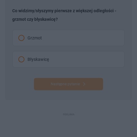
Co widzimy/słyszymy pierwsze z większej odległości -
grzmot czy błyskawicę?
Grzmot
Błyskawicę
Następne pytanie