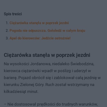
Spis treści
Ciężarówka stanęła w poprzek jezdni
Pogoda nie odpuszcza. Gołoledź w całym kraju
Apel do kierowców: Jedźcie ostrożnie!
Ciężarówka stanęła w poprzek jezdni
Na wysokości Jordanowa, niedaleko Świebodzina,
kierowca ciężarówki wpadł w poślizg i uderzył w
barierę. Pojazd obrócił się i zablokował całą jezdnię w
kierunku Zielonej Góry. Ruch został wstrzymany na
kilkadziesiąt minut.
– Nie dostosował prędkości do trudnych warunków,