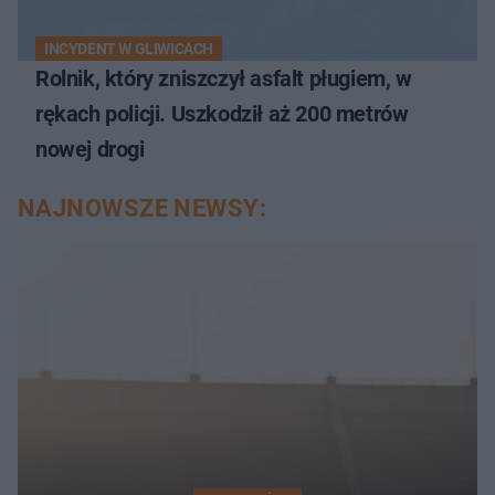
INCYDENT W GLIWICACH
Rolnik, który zniszczył asfalt pługiem, w
rękach policji. Uszkodził aż 200 metrów
nowej drogi
NAJNOWSZE NEWSY: