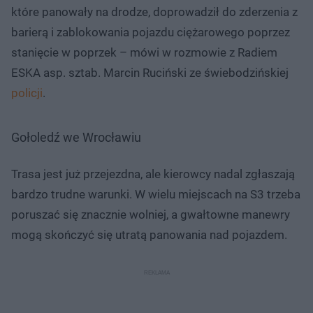
które panowały na drodze, doprowadził do zderzenia z
barierą i zablokowania pojazdu ciężarowego poprzez
stanięcie w poprzek – mówi w rozmowie z Radiem
ESKA asp. sztab. Marcin Ruciński ze świebodzińskiej
policji
.
Gołoledź we Wrocławiu
Trasa jest już przejezdna, ale kierowcy nadal zgłaszają
bardzo trudne warunki. W wielu miejscach na S3 trzeba
poruszać się znacznie wolniej, a gwałtowne manewry
mogą skończyć się utratą panowania nad pojazdem.