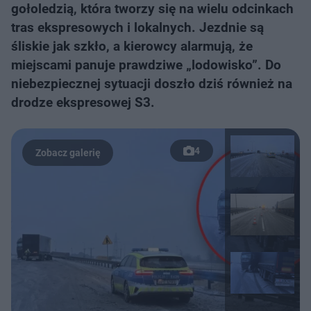
gołoledzią, która tworzy się na wielu odcinkach
tras ekspresowych i lokalnych. Jezdnie są
śliskie jak szkło, a kierowcy alarmują, że
miejscami panuje prawdziwe „lodowisko”. Do
niebezpiecznej sytuacji doszło dziś również na
drodze ekspresowej S3.
4