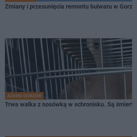
Zmiany i przesunięcia remontu bulwaru w Gorzo
AZORKI GORZÓW
Trwa walka z nosówką w schronisku. Są śmierte