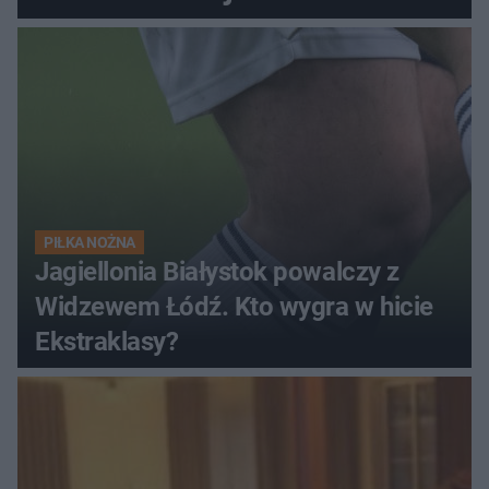
PIŁKA NOŻNA
Jagiellonia Białystok powalczy z
Widzewem Łódź. Kto wygra w hicie
Ekstraklasy?