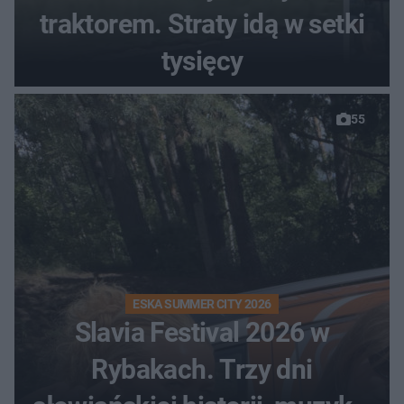
traktorem. Straty idą w setki
tysięcy
55
ESKA SUMMER CITY 2026
Slavia Festival 2026 w
Rybakach. Trzy dni