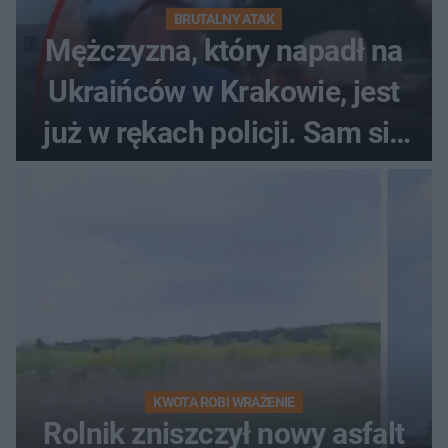
BRUTALNY ATAK
Mężczyzna, który napadł na
Ukraińców w Krakowie, jest
już w rękach policji. Sam się
zgłosił
KWOTA ROBI WRAŻENIE
Rolnik zniszczył nowy asfalt