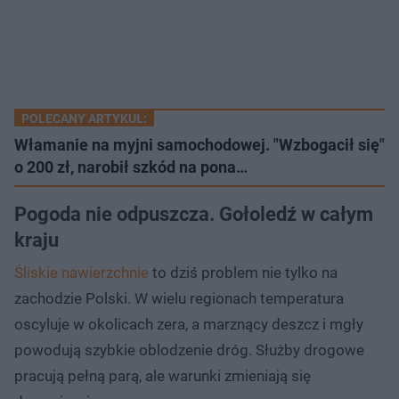
POLECANY ARTYKUŁ:
Włamanie na myjni samochodowej. "Wzbogacił się"
o 200 zł, narobił szkód na pona…
Pogoda nie odpuszcza. Gołoledź w całym
kraju
Śliskie nawierzchnie
to dziś problem nie tylko na
zachodzie Polski. W wielu regionach temperatura
oscyluje w okolicach zera, a marznący deszcz i mgły
powodują szybkie oblodzenie dróg. Służby drogowe
pracują pełną parą, ale warunki zmieniają się