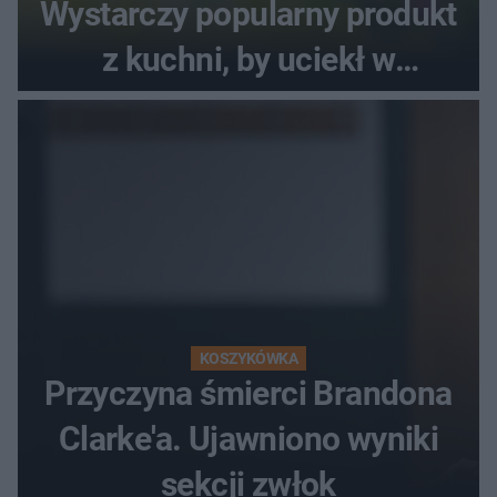
Wystarczy popularny produkt
z kuchni, by uciekł w
popłochu
KOSZYKÓWKA
Przyczyna śmierci Brandona
Clarke'a. Ujawniono wyniki
sekcji zwłok