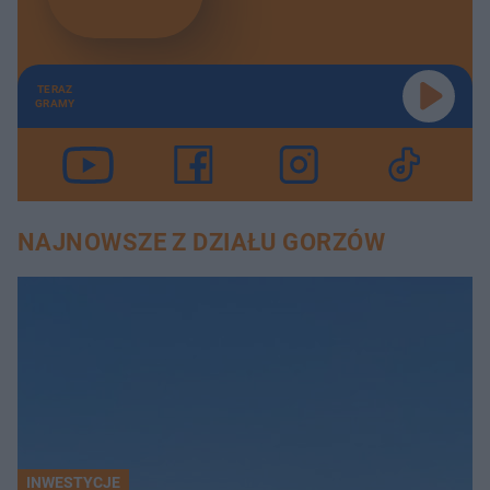
TERAZ
GRAMY
NAJNOWSZE Z DZIAŁU GORZÓW
INWESTYCJE