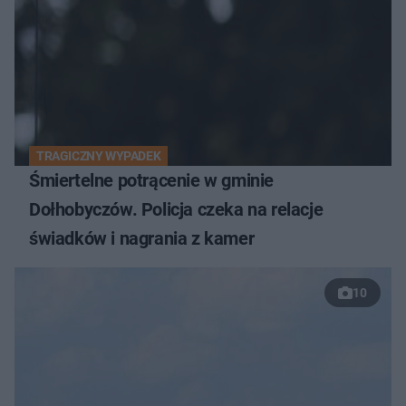
TRAGICZNY WYPADEK
Śmiertelne potrącenie w gminie
Dołhobyczów. Policja czeka na relacje
świadków i nagrania z kamer
10