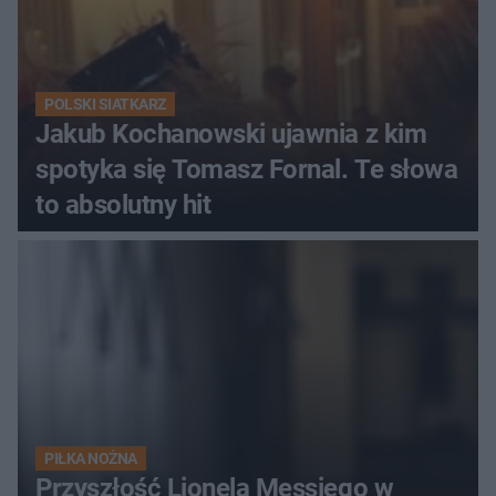
POLSKI SIATKARZ
Jakub Kochanowski ujawnia z kim
spotyka się Tomasz Fornal. Te słowa
to absolutny hit
PIŁKA NOŻNA
Przyszłość Lionela Messiego w