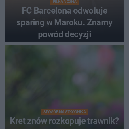
PIŁKA NOŻNA
FC Barcelona odwołuje
sparing w Maroku. Znamy
powód decyzji
SPOSÓB NA SZKODNIKA
Kret znów rozkopuje trawnik?