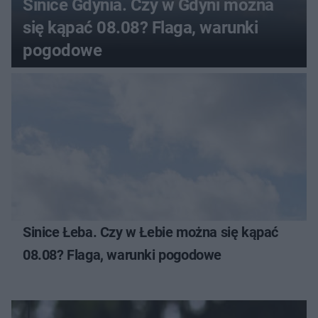
Sinice Gdynia. Czy w Gdyni można
się kąpać 08.08? Flaga, warunki
pogodowe
Sinice Łeba. Czy w Łebie można się kąpać
08.08? Flaga, warunki pogodowe