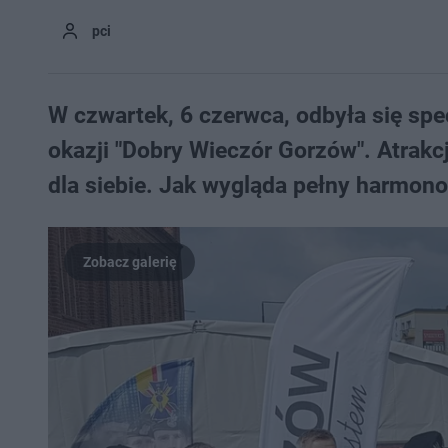
pci
W czwartek, 6 czerwca, odbyła się sp
okazji "Dobry Wieczór Gorzów". Atrakcj
dla siebie. Jak wygląda pełny harmon