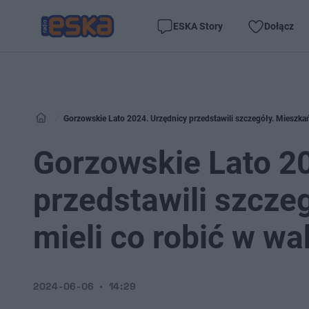
ESKA Story
Dołącz
Gorzowskie Lato 2024. Urzędnicy przedstawili szczegóły. Mieszkań
Gorzowskie Lato 2
przedstawili szcze
mieli co robić w wa
2024-06-06
14:29