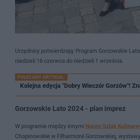
Urzędnicy potwierdzają: Program Gorzowskie Lato 
niedzieli 16 czerwca do niedzieli 1 września.
POLECANY ARTYKUŁ:
Kolejna edycja "Dobry Wieczór Gorzów"! 
Gorzowskie Lato 2024 - plan imprez
W programie między innymi
Nocny Szlak Kulinarn
Chopinowskie w Filharmonii Gorzowskiej, wystawy