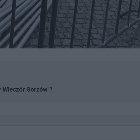
ry Wieczór Gorzów"?