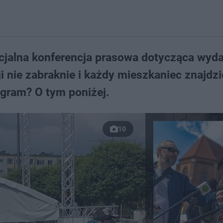
ecjalna konferencja prasowa dotycząca wyda
i nie zabraknie i każdy mieszkaniec znajdzi
ogram? O tym poniżej.
10