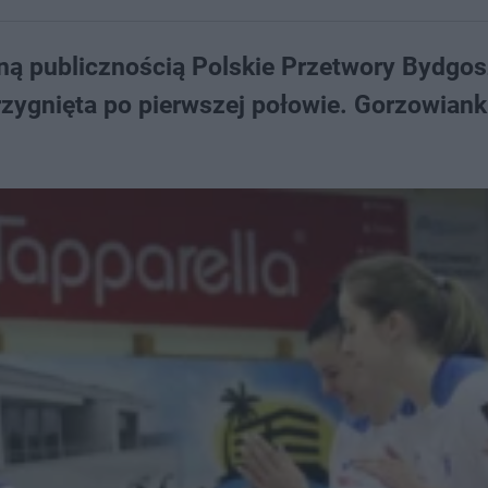
ną publicznością Polskie Przetwory Bydgo
zygnięta po pierwszej połowie. Gorzowiank