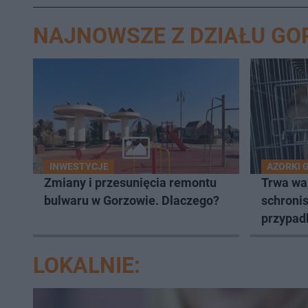
NAJNOWSZE Z DZIAŁU G
INWESTYCJE
AZORKI 
Zmiany i przesunięcia remontu
Trwa wa
bulwaru w Gorzowie. Dlaczego?
schronis
przypad
LOKALNIE: