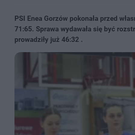
PSI Enea Gorzów pokonała przed włas
71:65. Sprawa wydawała się być rozstr
prowadziły już 46:32 .