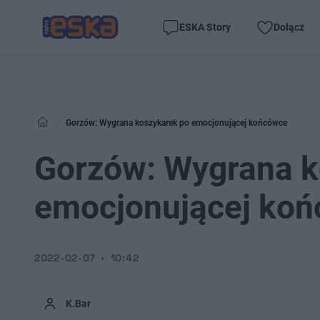
ESKA Story
Dołącz
Gorzów: Wygrana koszykarek po emocjonującej końcówce
Gorzów: Wygrana k
emocjonującej ko
2022-02-07
10:42
K.Bar