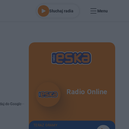
Słuchaj radia
Menu
Radio Online
daj do Google
TERAZ GRAMY