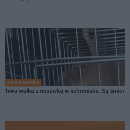
AZORKI GORZÓW
Trwa walka z nosówką w schronisku. Są śmierte