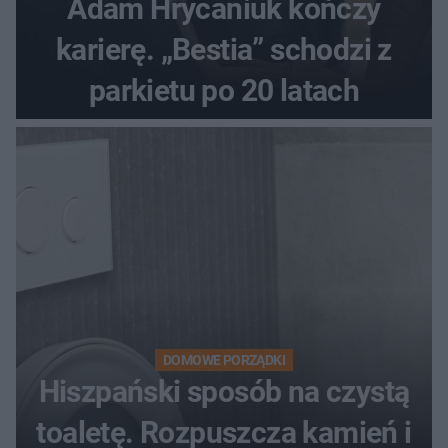
Adam Hrycaniuk kończy
karierę. „Bestia” schodzi z
parkietu po 20 latach
DOMOWE PORZĄDKI
Hiszpański sposób na czystą
toaletę. Rozpuszcza kamień i