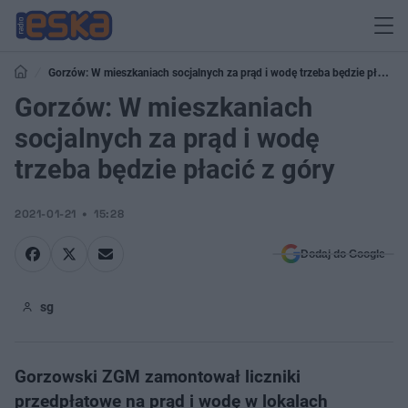
Gorzów: W mieszkaniach socjalnych za prąd i wodę trzeba będzie płacić z
góry
Gorzów: W mieszkaniach
socjalnych za prąd i wodę
trzeba będzie płacić z góry
2021-01-21
15:28
Dodaj do Google
sg
Gorzowski ZGM zamontował liczniki
przedpłatowe na prąd i wodę w lokalach