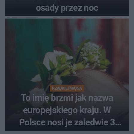
osady przez noc
RZADKIE IMIONA
To imię brzmi jak nazwa
europejskiego kraju. W
Polsce nosi je zaledwie 3