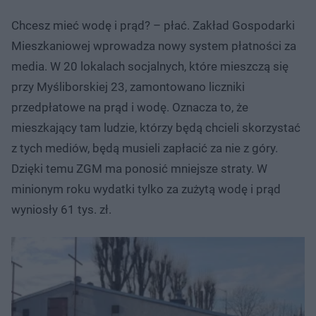
Chcesz mieć wodę i prąd? – płać. Zakład Gospodarki
Mieszkaniowej wprowadza nowy system płatności za
media. W 20 lokalach socjalnych, które mieszczą się
przy Myśliborskiej 23, zamontowano liczniki
przedpłatowe na prąd i wodę. Oznacza to, że
mieszkający tam ludzie, którzy będą chcieli skorzystać
z tych mediów, będą musieli zapłacić za nie z góry.
Dzięki temu ZGM ma ponosić mniejsze straty. W
minionym roku wydatki tylko za zużytą wodę i prąd
wyniosły 61 tys. zł.