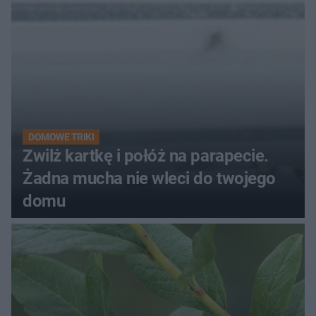
kobiety
DOMOWE TRIKI
Zwilż kartkę i połóż na parapecie.
Żadna mucha nie wleci do twojego
domu