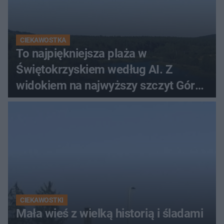
CIEKAWOSTKA
To najpiękniejsza plaża w
Świętokrzyskiem według AI. Z
widokiem na najwyższy szczyt Gór
Świętokrzyskich
CIEKAWOSTKI
Mała wieś z wielką historią i śladami