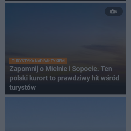
6
TURYSTYKA NAD BAŁTYKIEM
Zapomnij o Mielnie i Sopocie. Ten
polski kurort to prawdziwy hit wśród
turystów