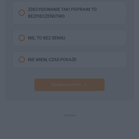
ZDECYDOWANIE TAK! POPRAWI TO
BEZPIECZEŃSTWO
NIE, TO BEZ SENSU
NIE WIEM, CZAS POKAŻE
Następne pytanie