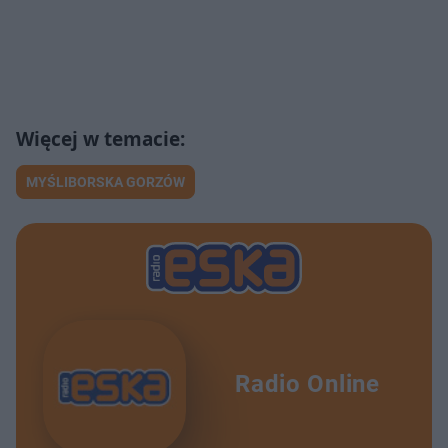
MYŚLIBORSKA GORZÓW
Radio Online