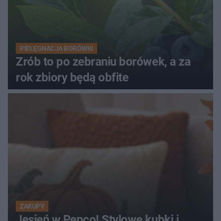
PIELĘGNACJA BORÓWKI
Zrób to po zebraniu borówek, a za
rok zbiory będą obfite
ZAKUPY
Jesień w Pepco! Stylowe kubki i