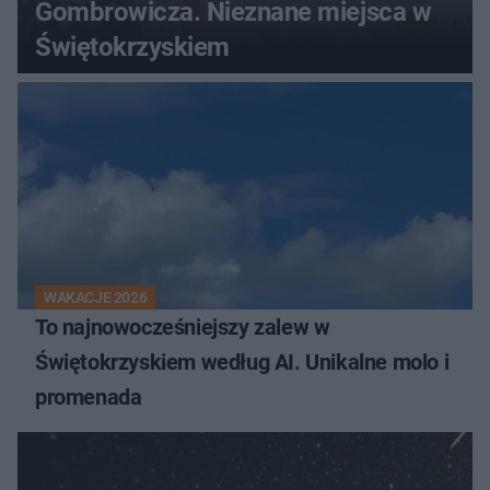
Gombrowicza. Nieznane miejsca w
Świętokrzyskiem
WAKACJE 2026
To najnowocześniejszy zalew w
Świętokrzyskiem według AI. Unikalne molo i
promenada