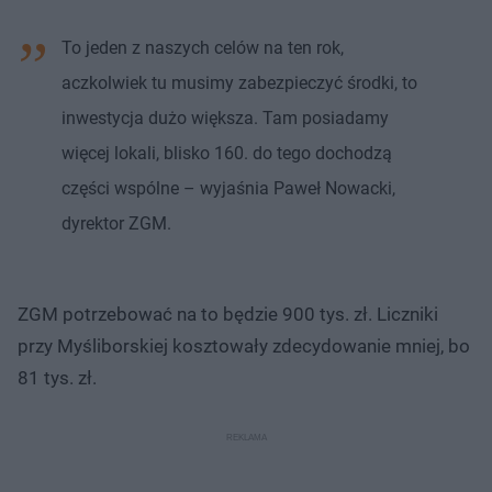
To jeden z naszych celów na ten rok,
aczkolwiek tu musimy zabezpieczyć środki, to
inwestycja dużo większa. Tam posiadamy
więcej lokali, blisko 160. do tego dochodzą
części wspólne – wyjaśnia Paweł Nowacki,
dyrektor ZGM.
ZGM potrzebować na to będzie 900 tys. zł. Liczniki
przy Myśliborskiej kosztowały zdecydowanie mniej, bo
81 tys. zł.