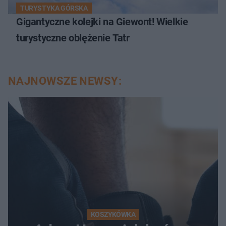
TURYSTYKA GÓRSKA
Gigantyczne kolejki na Giewont! Wielkie
turystyczne oblężenie Tatr
NAJNOWSZE NEWSY:
KOSZYKÓWKA