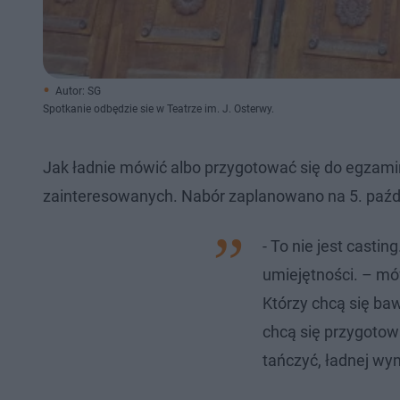
Autor: SG
Spotkanie odbędzie sie w Teatrze im. J. Osterwy.
Jak ładnie mówić albo przygotować się do egzamin
zainteresowanych. Nabór zaplanowano na 5. paźdz
- To nie jest castin
umiejętności. – mó
Którzy chcą się baw
chcą się przygotow
tańczyć, ładnej wy