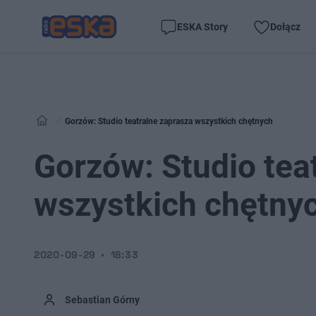
ESKA Story
Dołącz
Gorzów: Studio teatralne zaprasza wszystkich chętnych
Gorzów: Studio tea
wszystkich chętny
2020-09-29
18:33
Sebastian Górny