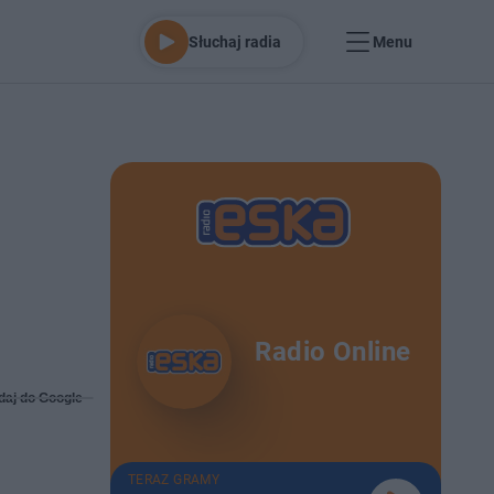
Słuchaj radia
Menu
Radio Online
daj do Google
TERAZ GRAMY