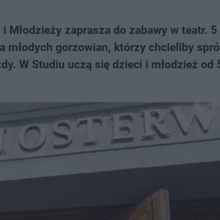
 i Młodzieży zaprasza do zabawy w teatr. 5
la młodych gorzowian, którzy chcieliby sp
dy. W Studiu uczą się dzieci i młodzież od 