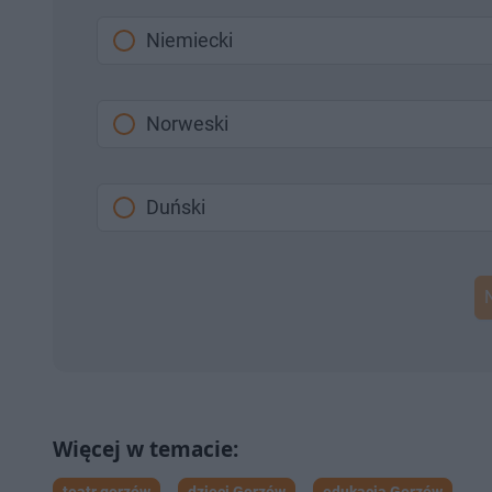
Niemiecki
Norweski
Duński