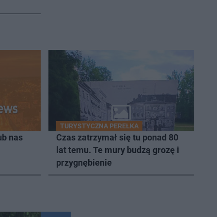
TURYSTYCZNA PEREŁKA
ub nas
Czas zatrzymał się tu ponad 80
lat temu. Te mury budzą grozę i
przygnębienie