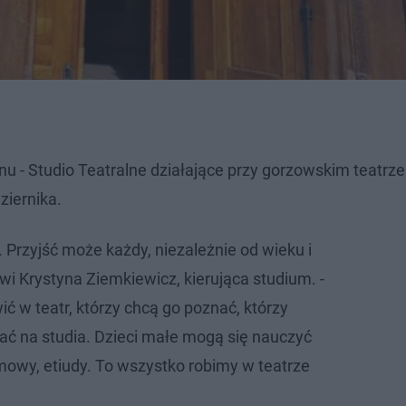
u - Studio Teatralne działające przy gorzowskim teatrze
iernika.
g. Przyjść może każdy, niezależnie od wieku i
wi Krystyna Ziemkiewicz, kierująca studium. -
ić w teatr, którzy chcą go poznać, którzy
ać na studia. Dzieci małe mogą się nauczyć
mowy, etiudy. To wszystko robimy w teatrze