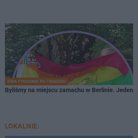
DWA TYGODNIE PO TRAGEDII
Byliśmy na miejscu zamachu w Berlinie. Jeden 
LOKALNIE: