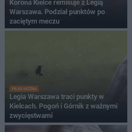
Korona Kielce remisuje z Legią
Warszawa. Podział punktów po
zaciętym meczu
PIŁKA NOŻNA
Legia Warszawa traci punkty w
Kielcach. Pogoń i Górnik z ważnymi
zwycięstwami