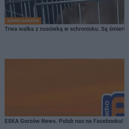
AZORKI GORZÓW
Trwa walka z nosówką w schronisku. Są śmierte
ESKA Gorzów News. Polub nas na Facebooku!