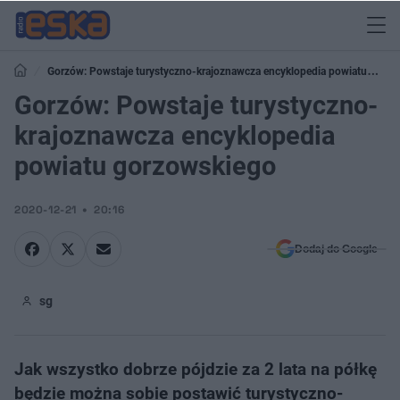
Gorzów: Powstaje turystyczno-krajoznawcza encyklopedia powiatu
gorzowskiego
Gorzów: Powstaje turystyczno-
krajoznawcza encyklopedia
powiatu gorzowskiego
2020-12-21
20:16
Dodaj do Google
sg
Jak wszystko dobrze pójdzie za 2 lata na półkę
będzie można sobie postawić turystyczno-