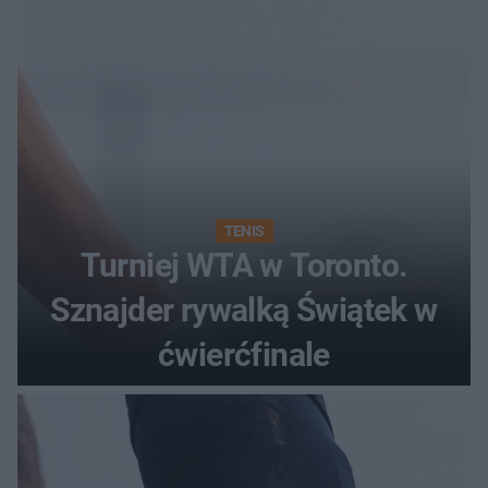
TENIS
Turniej WTA w Toronto.
Sznajder rywalką Świątek w
ćwierćfinale