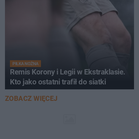
PIŁKA NOŻNA
Remis Korony i Legii w Ekstraklasie.
Kto jako ostatni trafił do siatki
ZOBACZ WIĘCEJ