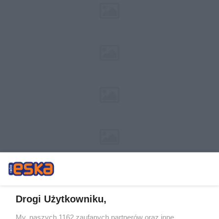
Drogi Użytkowniku,
My, naszych 1162 zaufanych partnerów oraz inne