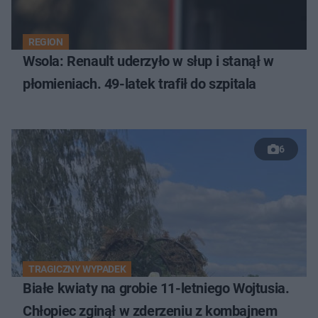
REGION
Wsola: Renault uderzyło w słup i stanął w
płomieniach. 49-latek trafił do szpitala
6
TRAGICZNY WYPADEK
Białe kwiaty na grobie 11-letniego Wojtusia.
Chłopiec zginął w zderzeniu z kombajnem