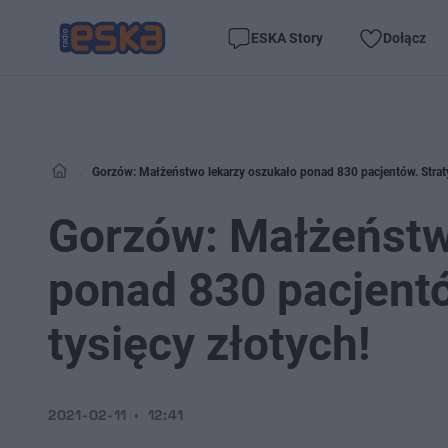
ESKA Story
Dołącz
Gorzów: Małżeństwo lekarzy oszukało ponad 830 pacjentów. Straty
Gorzów: Małżeństw
ponad 830 pacjentó
tysięcy złotych!
2021-02-11
12:41