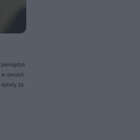
i pieniądze
ł w swoich
 opłaty za