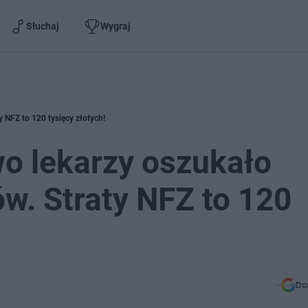
Słuchaj
Wygraj
 NFZ to 120 tysięcy złotych!
o lekarzy oszukało
w. Straty NFZ to 120
Do