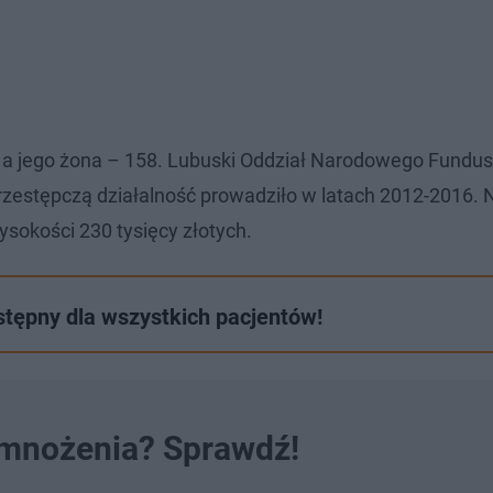
y, a jego żona – 158. Lubuski Oddział Narodowego Fundu
przestępczą działalność prowadziło w latach 2012-2016. 
ysokości 230 tysięcy złotych.
ostępny dla wszystkich pacjentów!
 mnożenia? Sprawdź!