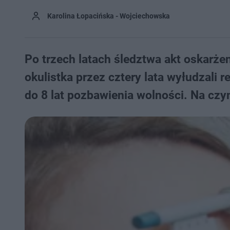
Karolina Łopacińska - Wojciechowska
Po trzech latach śledztwa akt oskarżen
okulistka przez cztery lata wyłudzali
do 8 lat pozbawienia wolności. Na czy