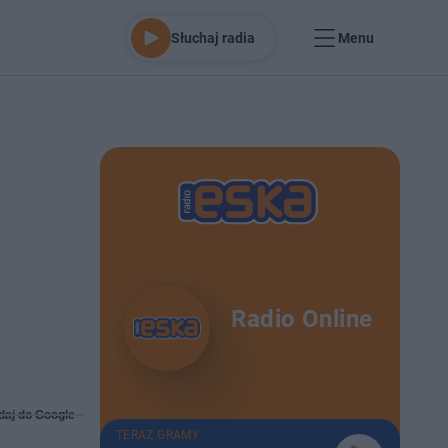
Słuchaj radia
Menu
Radio Online
daj do Google
TERAZ GRAMY