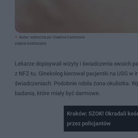
Autor: wyborcza.pl/ Creative Commons
zdjęcie ilustracyjne
Lekarze dopisywali wizyty i świadczenia swoich pac
z NFZ-tu. Ginekolog kierował pacjentki na USG w i
świadczeniach. Podobnie robiła żona-okulistka. Wp
badania, które miały być darmowe.
Kraków: SZOK! Okradali koś
przez policjantów