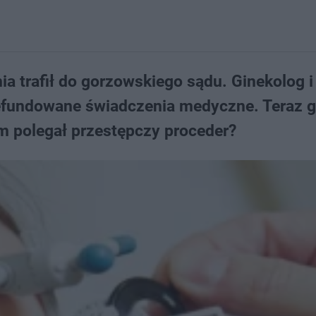
ia trafił do gorzowskiego sądu. Ginekolog i
 refundowane świadczenia medyczne. Teraz g
m polegał przestępczy proceder?