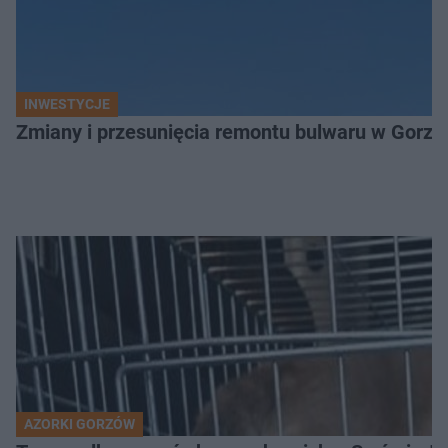
INWESTYCJE
Zmiany i przesunięcia remontu bulwaru w Gorzo
AZORKI GORZÓW