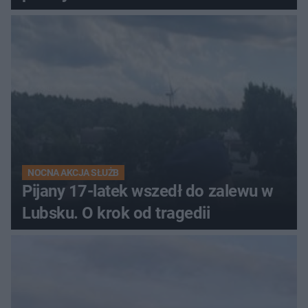
NOCNA AKCJA SŁUŻB
Pijany 17-latek wszedł do zalewu w
Lubsku. O krok od tragedii