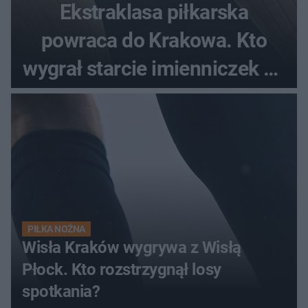
Ekstraklasa piłkarska
powraca do Krakowa. Kto
wygrał starcie imienniczek na
pełnym stadionie
PIŁKA NOŻNA
Wisła Kraków wygrywa z Wisłą
Płock. Kto rozstrzygnął losy
spotkania?