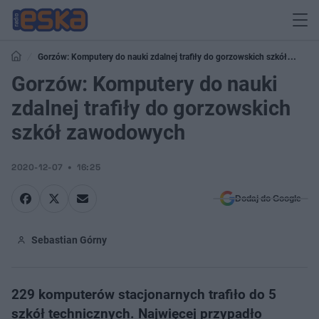
Gorzów: Komputery do nauki zdalnej trafiły do gorzowskich szkół
zawodowych
Gorzów: Komputery do nauki
zdalnej trafiły do gorzowskich
szkół zawodowych
2020-12-07
16:25
Dodaj do Google
Sebastian Górny
229 komputerów stacjonarnych trafiło do 5
szkół technicznych. Najwięcej przypadło