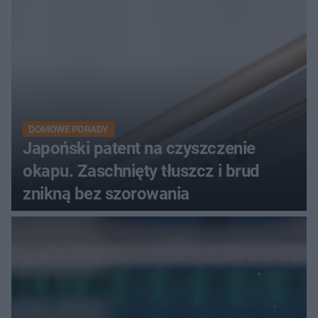
DOMOWE PORADY
Japoński patent na czyszczenie
okapu. Zaschnięty tłuszcz i brud
znikną bez szorowania