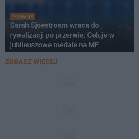
PŁYWANIE
Sarah Sjoestroem wraca do
rywalizacji po przerwie. Celuje w
jubileuszowe medale na ME
ZOBACZ WIĘCEJ