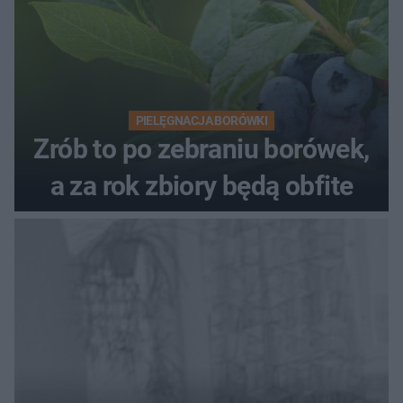
PIELĘGNACJA BORÓWKI
Zrób to po zebraniu borówek,
a za rok zbiory będą obfite