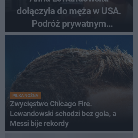
dołączyła do męża w USA.
Podróż prywatnym
odrzutowcem to dopiero
początek!
PIŁKA NOŻNA
Zwycięstwo Chicago Fire.
Lewandowski schodzi bez gola, a
Messi bije rekordy