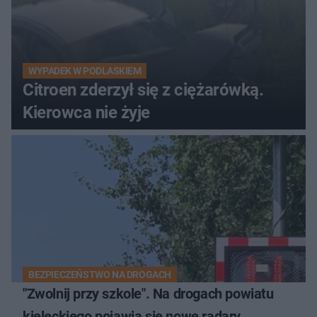
WYPADEK W PODLASKIEM
Citroen zderzył się z ciężarówką.
Kierowca nie żyje
BEZPIECZEŃSTWO NA DROGACH
"Zwolnij przy szkole". Na drogach powiatu
kieleckiego pojawią się nowe radary