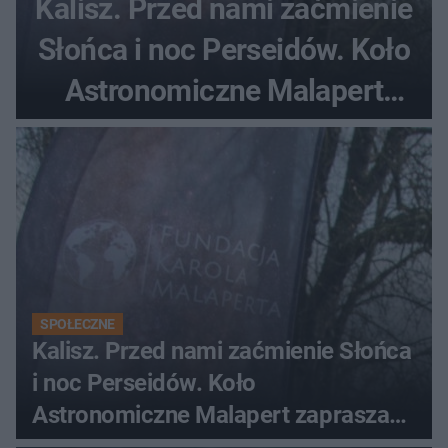
Kalisz. Przed nami zaćmienie
Słońca i noc Perseidów. Koło
Astronomiczne Malapert
zaprasza na wspólne
obserwacje
SPOŁECZNE
Kalisz. Przed nami zaćmienie Słońca
i noc Perseidów. Koło
Astronomiczne Malapert zaprasza
na wspólne obserwacje