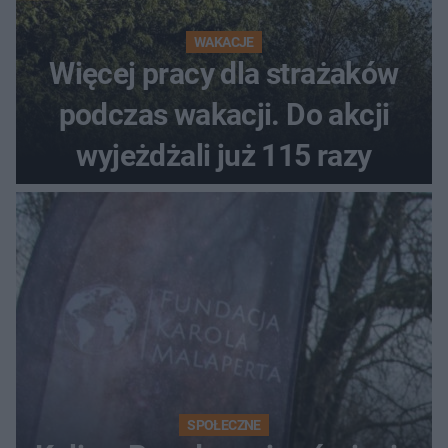
WAKACJE
Więcej pracy dla strażaków
podczas wakacji. Do akcji
wyjeżdżali już 115 razy
SPOŁECZNE