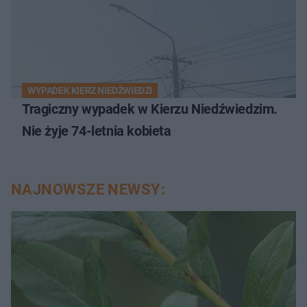
WYPADEK KIERZ NIEDŹWIEDZI
Tragiczny wypadek w Kierzu Niedźwiedzim.
Nie żyje 74-letnia kobieta
NAJNOWSZE NEWSY: