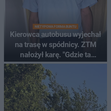
NIETYPOWA FORMA BUNTU
Kierowca autobusu wyjechał
na trasę w spódnicy. ZTM
nałożył karę. "Gdzie ta
tolerancja?"