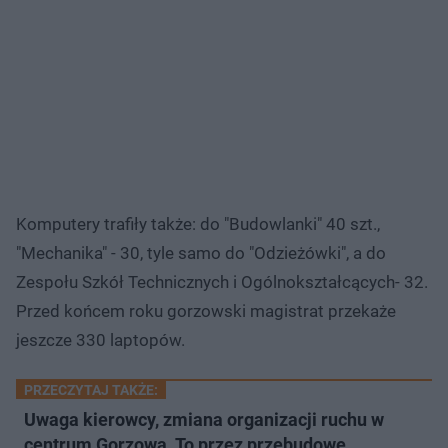
Komputery trafiły także: do "Budowlanki" 40 szt.,
"Mechanika" - 30, tyle samo do "Odzieżówki", a do
Zespołu Szkół Technicznych i Ogólnokształcących- 32.
Przed końcem roku gorzowski magistrat przekaże
jeszcze 330 laptopów.
PRZECZYTAJ TAKŻE:
Uwaga kierowcy, zmiana organizacji ruchu w
centrum Gorzowa. To przez przebudowę…