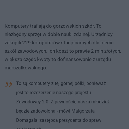
Komputery trafiają do gorzowskich szkół. To
niezbędny sprzęt w dobie nauki zdalnej. Urzędnicy
zakupili 229 komputerów stacjonarnych dla pięciu
szkół zawodowych​. Ich koszt to prawie 2 mln złotych,
większa część kwoty to dofinansowanie z urzędu
marszałkowskiego.
To są komputery z tej górnej półki, ponieważ
jest to rozszerzenie naszego projektu
Zawodowcy 2.0. Z pewnością nasza młodzież
będzie zadowolona - mówi Małgorzata
Domagała, zastępca prezydenta do spraw