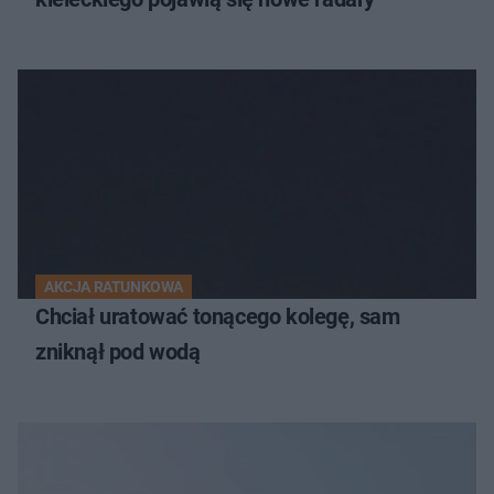
AKCJA RATUNKOWA
Chciał uratować tonącego kolegę, sam
zniknął pod wodą