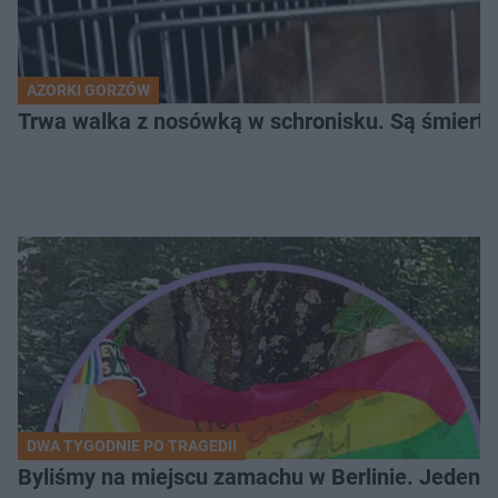
AZORKI GORZÓW
Trwa walka z nosówką w schronisku. Są śmierte
DWA TYGODNIE PO TRAGEDII
Byliśmy na miejscu zamachu w Berlinie. Jeden 