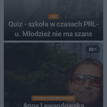
QUIZ
Quiz - szkoła w czasach PRL-
u. Młodzież nie ma szans
26
RODZINA LEWANDOWSKICH
Anna Lewandowska