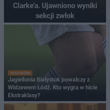
Clarke'a. Ujawniono wyniki
sekcji zwłok
PIŁKA NOŻNA
Jagiellonia Białystok powalczy z
Widzewem Łódź. Kto wygra w hicie
Ekstraklasy?