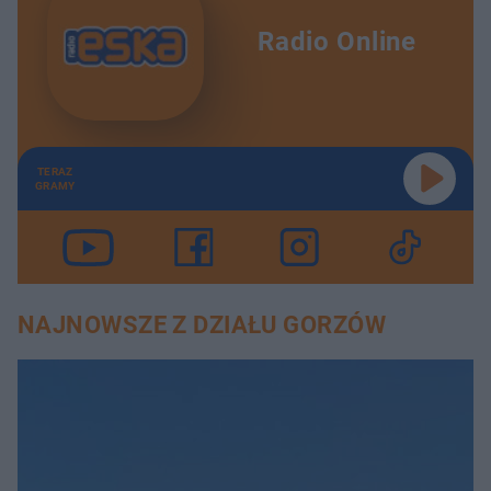
Radio Online
TERAZ
GRAMY
NAJNOWSZE Z DZIAŁU GORZÓW