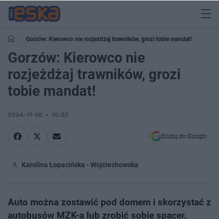
Gorzów: Kierowco nie rozjeżdżaj trawników, grozi tobie mandat!
Gorzów: Kierowco nie
rozjeżdżaj trawników, grozi
tobie mandat!
2024-11-06
15:32
Dodaj do Google
Karolina Łopacińska - Wojciechowska
Auto można zostawić pod domem i skorzystać z
autobusów MZK-a lub zrobić sobie spacer.