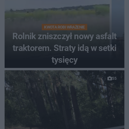
KWOTA ROBI WRAŻENIE
Rolnik zniszczył nowy asfalt
traktorem. Straty idą w setki
tysięcy
55