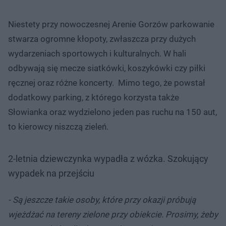
Niestety przy nowoczesnej Arenie Gorzów parkowanie
stwarza ogromne kłopoty, zwłaszcza przy dużych
wydarzeniach sportowych i kulturalnych. W hali
odbywają się mecze siatkówki, koszykówki czy piłki
ręcznej oraz różne koncerty. Mimo tego, że powstał
dodatkowy parking, z którego korzysta także
Słowianka oraz wydzielono jeden pas ruchu na 150 aut,
to kierowcy niszczą zieleń.
2-letnia dziewczynka wypadła z wózka. Szokujący
wypadek na przejściu
- Są jeszcze takie osoby, które przy okazji próbują
wjeżdżać na tereny zielone przy obiekcie. Prosimy, żeby