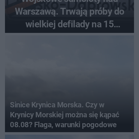
Warszawą. Trwają próby do
wielkiej defilady na 15
sierpnia
Sinice Krynica Morska. Czy w
Krynicy Morskiej można się kąpać
08.08? Flaga, warunki pogodowe