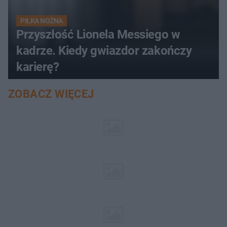
PIŁKA NOŻNA
Przyszłość Lionela Messiego w
kadrze. Kiedy gwiazdor zakończy
karierę?
ZOBACZ WIĘCEJ