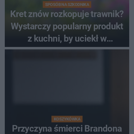
SPOSÓB NA SZKODNIKA
Kret znów rozkopuje trawnik?
Wystarczy popularny produkt
z kuchni, by uciekł w
popłochu
KOSZYKÓWKA
Przyczyna śmierci Brandona