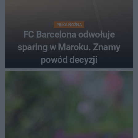
PIŁKA NOŻNA
FC Barcelona odwołuje
sparing w Maroku. Znamy
powód decyzji