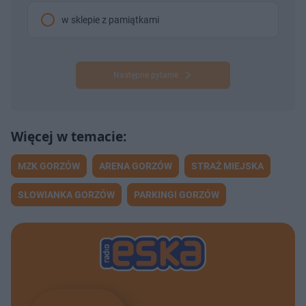
w sklepie z pamiątkami
Następne pytanie
MZK GORZÓW
ARENA GORZÓW
STRAŻ MIEJSKA
SŁOWIANKA GORZÓW
PARKINGI GORZÓW