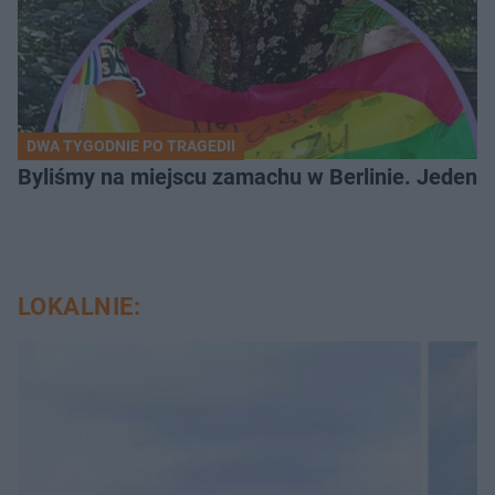
DWA TYGODNIE PO TRAGEDII
Byliśmy na miejscu zamachu w Berlinie. Jeden 
LOKALNIE: