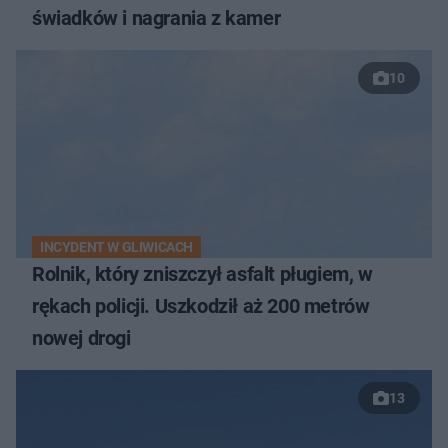
świadków i nagrania z kamer
10
INCYDENT W GLIWICACH
Rolnik, który zniszczył asfalt pługiem, w
rękach policji. Uszkodził aż 200 metrów
nowej drogi
13