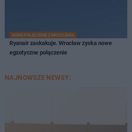
NOWE POŁĄCZENIE Z WROCŁAWIA
Ryanair zaskakuje. Wrocław zyska nowe
egzotyczne połączenie
NAJNOWSZE NEWSY: