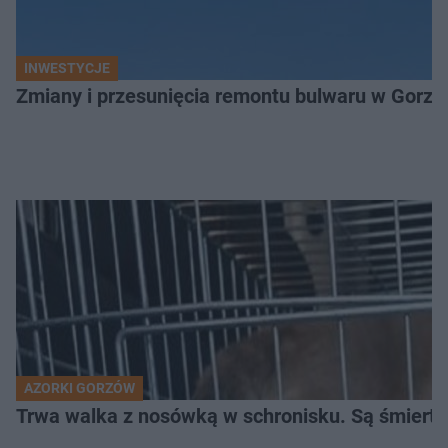
INWESTYCJE
Zmiany i przesunięcia remontu bulwaru w Gorzo
AZORKI GORZÓW
Trwa walka z nosówką w schronisku. Są śmierte