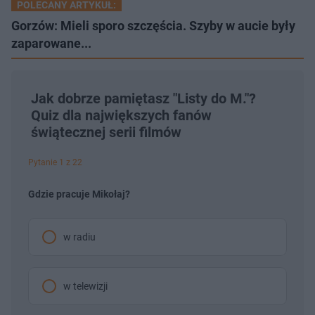
POLECANY ARTYKUŁ:
Gorzów: Mieli sporo szczęścia. Szyby w aucie były
zaparowane...
Jak dobrze pamiętasz "Listy do M."?
Quiz dla największych fanów
świątecznej serii filmów
Pytanie 1 z 22
Gdzie pracuje Mikołaj?
w radiu
w telewizji