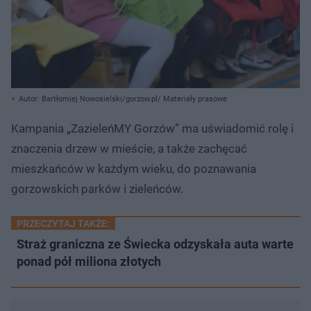
Autor: Bartłomiej Nowosielski/gorzow.pl/ Materiały prasowe
Kampania „ZazieleńMY Gorzów” ma uświadomić rolę i
znaczenia drzew w mieście, a także zachęcać
mieszkańców w każdym wieku, do poznawania
gorzowskich parków i zieleńców.
PRZECZYTAJ TAKŻE:
Straż graniczna ze Świecka odzyskała auta warte
ponad pół miliona złotych