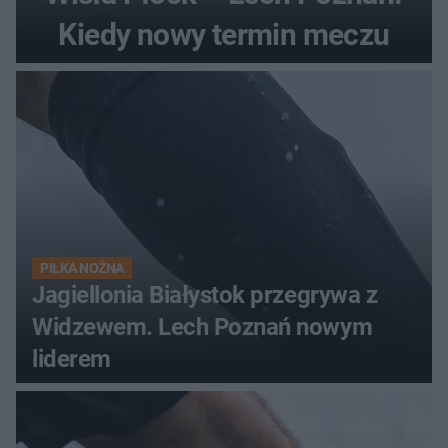
Kiedy nowy termin meczu
PIŁKA NOŻNA
Jagiellonia Białystok przegrywa z
Widzewem. Lech Poznań nowym
liderem