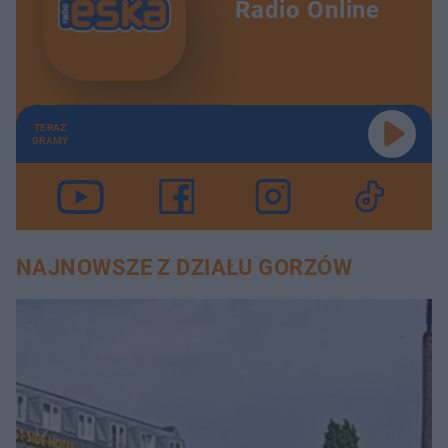
Radio Online
TERAZ
GRAMY
NAJNOWSZE Z DZIAŁU GORZÓW