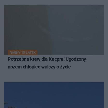
RANNY 15-LATEK
Potrzebna krew dla Kacpra! Ugodzony
nożem chłopiec walczy o życie