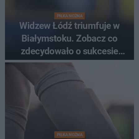
PIŁKA NOŻNA
Widzew Łódź triumfuje w
Białymstoku. Zobacz co
zdecydowało o sukcesie
gości
PIŁKA NOŻNA