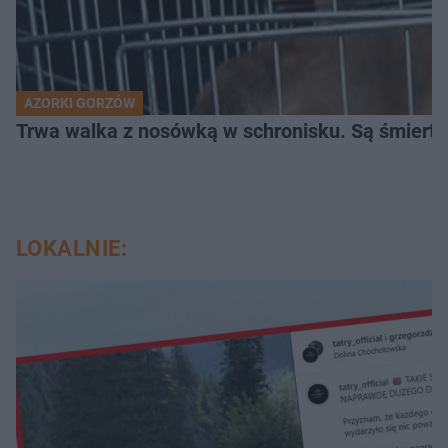
AZORKI GORZÓW
Trwa walka z nosówką w schronisku. Są śmierte
LOKALNIE: