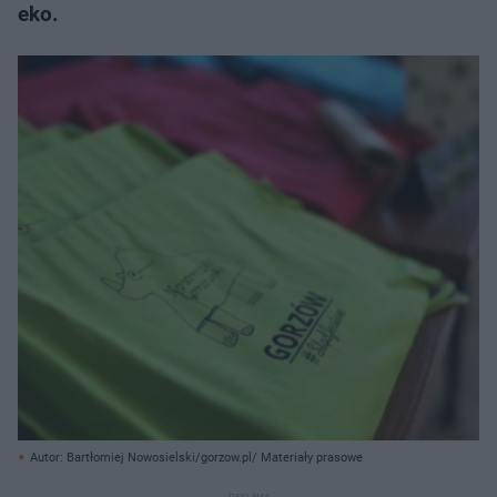
eko.
Autor: Bartłomiej Nowosielski/gorzow.pl/ Materiały prasowe