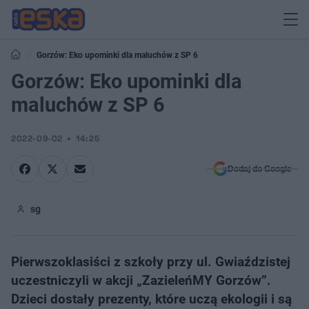
Gorzów: Eko upominki dla maluchów z SP 6
Gorzów: Eko upominki dla
maluchów z SP 6
2022-09-02
14:25
Dodaj do Google
sg
Pierwszoklasiści z szkoły przy ul. Gwiaździstej
uczestniczyli w akcji „ZazieleńMY Gorzów”.
Dzieci dostały prezenty, które uczą ekologii i są