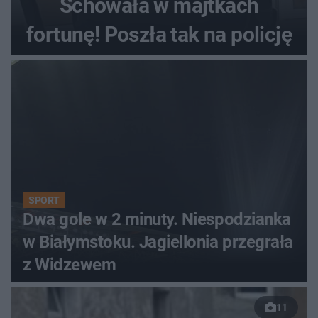
Schowała w majtkach
fortunę! Poszła tak na policję
SPORT
Dwa gole w 2 minuty. Niespodzianka
w Białymstoku. Jagiellonia przegrała
z Widzewem
11