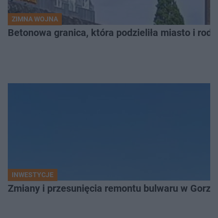
ZIMNA WOJNA
Betonowa granica, która podzieliła miasto i rodz
INWESTYCJE
Zmiany i przesunięcia remontu bulwaru w Gorzo