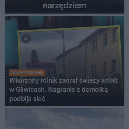
narzędziem
NIEWIARYGODNE!
Wkurzony rolnik zaorał świeży asfalt
w Gliwicach. Nagranie z demolką
podbija sieć