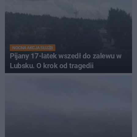
NOCNA AKCJA SŁUŻB
Pijany 17-latek wszedł do zalewu w
Lubsku. O krok od tragedii