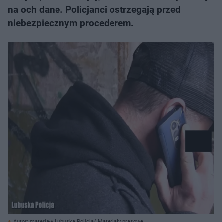
na och dane. Policjanci ostrzegają przed
niebezpiecznym procederem.
Autor: materiały Lubuska Policja/ Materiały prasowe