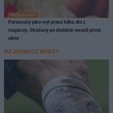
PRZERAŻAJĄCE!
Porzucony pies wył przez kilka dni z
rozpaczy. Strażacy po drabinie weszli przez
okno
NAJNOWSZE NEWSY: