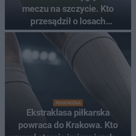
meczu na szczycie. Kto
przesądził o losach
spotkania?
PIŁKA NOŻNA
Ekstraklasa piłkarska
powraca do Krakowa. Kto