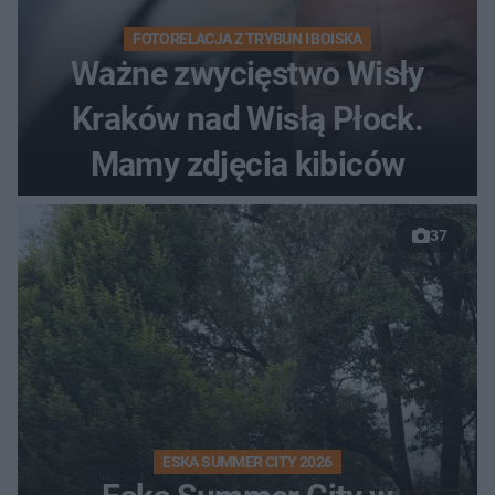
FOTORELACJA Z TRYBUN I BOISKA
Ważne zwycięstwo Wisły
Kraków nad Wisłą Płock.
Mamy zdjęcia kibiców
37
ESKA SUMMER CITY 2026