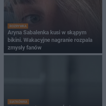
ROZRYWKA
Aryna Sabalenka kusi w skąpym
bikini. Wakacyjne nagranie rozpala
zmysły fanów
SIATKÓWKA