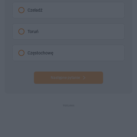
Czeladź
Toruń
Częstochowę
Następne pytanie