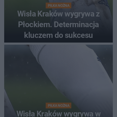
PIŁKA NOŻNA
Wisła Kraków wygrywa z
Płockiem. Determinacja
kluczem do sukcesu
PIŁKA NOŻNA
Wisła Kraków wygrywa w