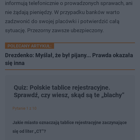
informują telefonicznie o prowadzonych sprawach, ani
nie żądają pieniędzy. W przypadku banków warto
zadzwonić do swojej placówki i potwierdzić całą
sytuację. Przezorny zawsze ubezpieczony.
POLECANY ARTYKUŁ:
Drezdenko: Myślał, że był pijany... Prawda okazała
się inna
Quiz: Polskie tablice rejestracyjne.
Sprawdź, czy wiesz, skąd są te „blachy”
Pytanie 1 z 10
Jakie miasto oznaczają tablice rejestracyjne zaczynające
się od liter „CT”?