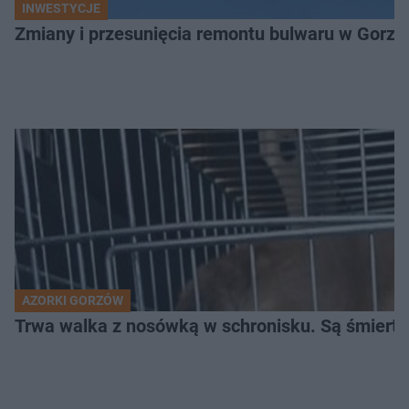
INWESTYCJE
Zmiany i przesunięcia remontu bulwaru w Gorzo
AZORKI GORZÓW
Trwa walka z nosówką w schronisku. Są śmierte