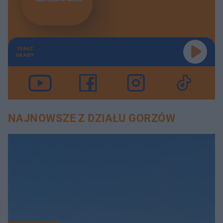
TERAZ
GRAMY
NAJNOWSZE Z DZIAŁU GORZÓW