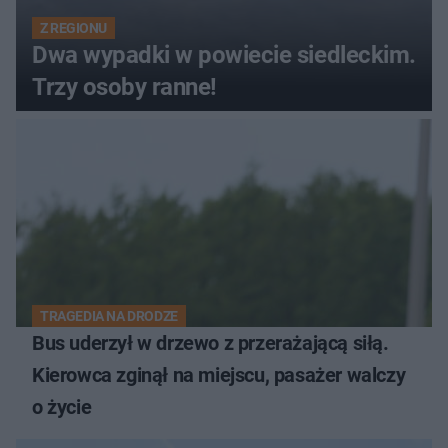
Z REGIONU
Dwa wypadki w powiecie siedleckim.
Trzy osoby ranne!
TRAGEDIA NA DRODZE
Bus uderzył w drzewo z przerażającą siłą.
Kierowca zginął na miejscu, pasażer walczy
o życie