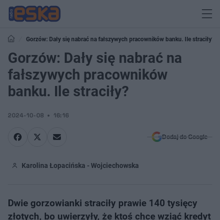
Gorzów: Dały się nabrać na fałszywych pracowników banku. Ile straciły?
Gorzów: Dały się nabrać na
fałszywych pracowników
banku. Ile straciły?
2024-10-08
16:16
Dodaj do Google
Karolina Łopacińska - Wojciechowska
Dwie gorzowianki straciły prawie 140 tysięcy
złotych, bo uwierzyły, że ktoś chce wziąć kredyt