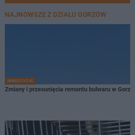
NAJNOWSZE Z DZIAŁU GORZÓW
INWESTYCJE
Zmiany i przesunięcia remontu bulwaru w Gorzo