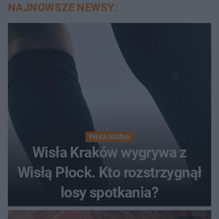
NAJNOWSZE NEWSY:
PIŁKA NOŻNA
Wisła Kraków wygrywa z
Wisłą Płock. Kto rozstrzygnął
losy spotkania?