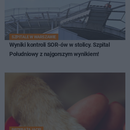
SZPITALE W WARSZAWIE
Wyniki kontroli SOR-ów w stolicy. Szpital
Południowy z najgorszym wynikiem!
PRZERAŻAJĄCE!