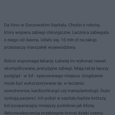
Da Vinci w Gorzowskim Szpitalu. Chodzi o robota,
który wspiera zabiegi chirurgiczne. Lecznica zabiegała
o niego od dawna. Udało się. 10 mln zł na zakup
przeznaczy marszałek województwa.
Robot wspomaga lekarzy. Łatwiej im wykonać nawet
skomplikowane, precyzyjne zabiegi. Mają także lepszy
podgląd - w 3d - operowanego miejsca. Urządzenie
może być wykorzystywane np. w leczeniu
nowotworów, kardiochirurgii czy transplantologii. Dużo
zyskają pacjenci. Ich pobyt w szpitalu będzie krótszy,
ból pooperacyjny mniejszy, podobnie jak blizny.
Rekonwalescencja przebiegnie krócej dzięki czemu