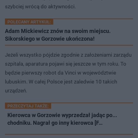
szybciej wrócą do aktywności.
POLECANY ARTYKUŁ:
Adam Mickiewicz znów na swoim miejscu.
Sikorskiego w Gorzowie ukończona!
Jeżeli wszystko pójdzie zgodnie z założeniami zarządu
szpitala, aparatura pojawi się jeszcze w tym roku. To
będzie pierwszy robot da Vinci w województwie
lubuskim. W całej Polsce jest zaledwie 10 takich
urządzeń.​
PRZECZYTAJ TAKŻE:
Kierowca w Gorzowie wyprzedzał jadąc po...
chodniku. Nagrał go inny kierowca [F…