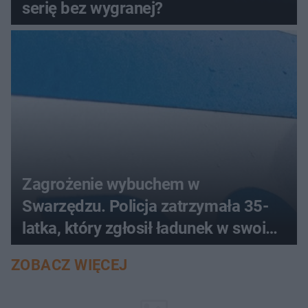
serię bez wygranej?
Zagrożenie wybuchem w
Swarzędzu. Policja zatrzymała 35-
latka, który zgłosił ładunek w swoim
aucie
ZOBACZ WIĘCEJ