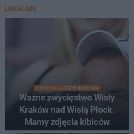
LOKALNIE:
FOTORELACJA Z TRYBUN I BOISKA
Ważne zwycięstwo Wisły
Kraków nad Wisłą Płock.
Mamy zdjęcia kibiców