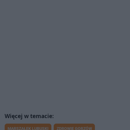
MARSZAŁEK LUBUSKI
ZDROWIE GORZÓW