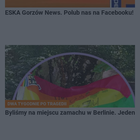
ESKA Gorzów News. Polub nas na Facebooku!
DWA TYGODNIE PO TRAGEDII
Byliśmy na miejscu zamachu w Berlinie. Jeden 