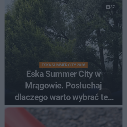
37
ESKA SUMMER CITY 2026
Eska Summer City w
Mrągowie. Posłuchaj
dlaczego warto wybrać ten
kierunek na urlop!