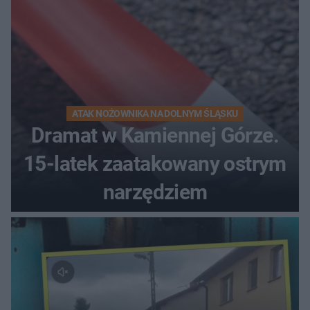
ATAK NOŻOWNIKA NA DOLNYM ŚLĄSKU
Dramat w Kamiennej Górze.
15-latek zaatakowany ostrym
narzędziem