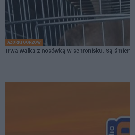
AZORKI GORZÓW
Trwa walka z nosówką w schronisku. Są śmierte