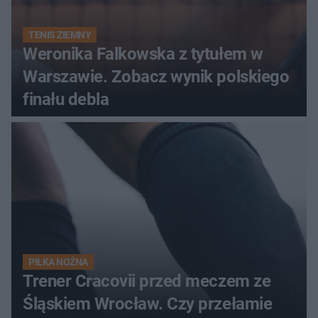
TENIS ZIEMNY
Weronika Falkowska z tytułem w
Warszawie. Zobacz wynik polskiego
finału debla
PIŁKA NOŻNA
Trener Cracovii przed meczem ze
Śląskiem Wrocław. Czy przełamie