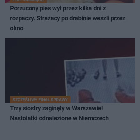
Porzucony pies wył przez kilka dni z
rozpaczy. Strażacy po drabinie weszli przez
okno
SZCZĘŚLIWY FINAŁ SPRAWY
Trzy siostry zaginęły w Warszawie!
Nastolatki odnalezione w Niemczech