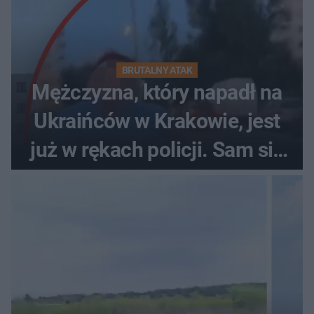
BRUTALNY ATAK
Mężczyzna, który napadł na
Ukraińców w Krakowie, jest
już w rękach policji. Sam się
zgłosił