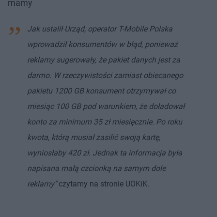
mamy
Jak ustalił Urząd, operator T-Mobile Polska
wprowadził konsumentów w błąd, ponieważ
reklamy sugerowały, że pakiet danych jest za
darmo. W rzeczywistości zamiast obiecanego
pakietu 1200 GB konsument otrzymywał co
miesiąc 100 GB pod warunkiem, że doładował
konto za minimum 35 zł miesięcznie. Po roku
kwota, którą musiał zasilić swoją kartę,
wyniosłaby 420 zł. Jednak ta informacja była
napisana małą czcionką na samym dole
reklamy"
czytamy na stronie UOKiK.