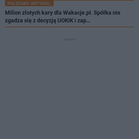
POLECANY ARTYKUŁ:
Milion złotych kary dla Wakacje.pl. Spółka nie
zgadza się z decyzją UOKiK i zap…