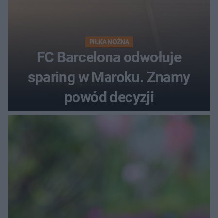
PIŁKA NOŻNA
FC Barcelona odwołuje
sparing w Maroku. Znamy
powód decyzji