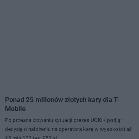
Ponad 25 milionów złotych kary dla T-
Mobile
Po przeanalizowaniu sytuacji prezes UOKiK podjął
decyzję o nałożeniu na operatora karę w wysokości aż
25 mln 623 tys. 957 zł.