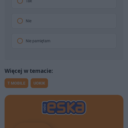
Tak
Nie
Nie pamiętam
T MOBILE
UOKIK