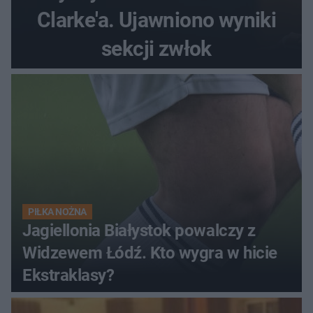
Clarke'a. Ujawniono wyniki
sekcji zwłok
PIŁKA NOŻNA
Jagiellonia Białystok powalczy z
Widzewem Łódź. Kto wygra w hicie
Ekstraklasy?