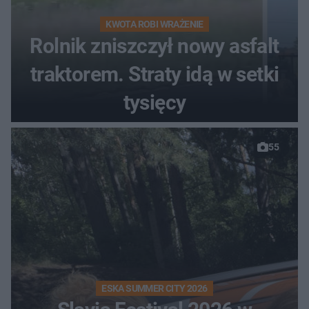
KWOTA ROBI WRAŻENIE
Rolnik zniszczył nowy asfalt
traktorem. Straty idą w setki
tysięcy
55
ESKA SUMMER CITY 2026