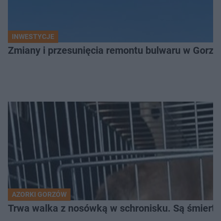
INWESTYCJE
Zmiany i przesunięcia remontu bulwaru w Gorzo
AZORKI GORZÓW
Trwa walka z nosówką w schronisku. Są śmierte