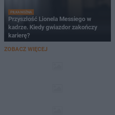
PIŁKA NOŻNA
Przyszłość Lionela Messiego w
kadrze. Kiedy gwiazdor zakończy
karierę?
ZOBACZ WIĘCEJ