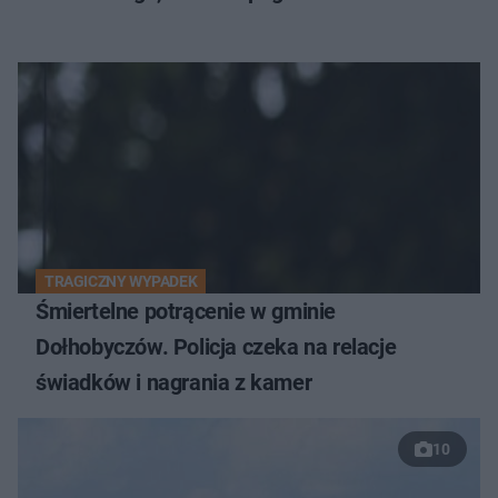
TRAGICZNY WYPADEK
Śmiertelne potrącenie w gminie
Dołhobyczów. Policja czeka na relacje
świadków i nagrania z kamer
10