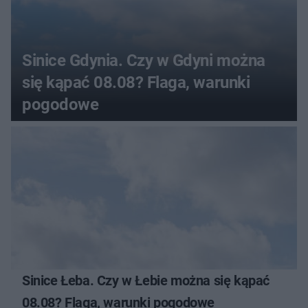
Sinice Gdynia. Czy w Gdyni można
się kąpać 08.08? Flaga, warunki
pogodowe
Sinice Łeba. Czy w Łebie można się kąpać
08.08? Flaga, warunki pogodowe