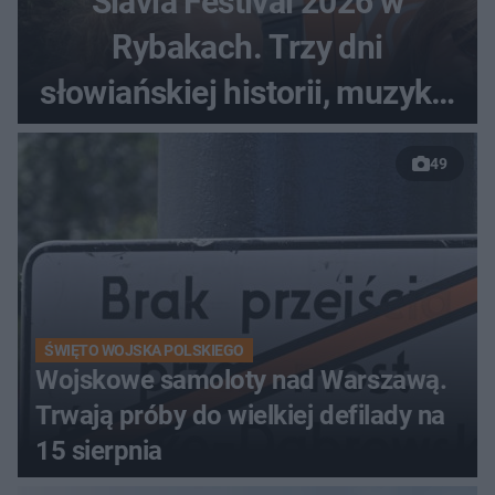
Slavia Festival 2026 w
Rybakach. Trzy dni
słowiańskiej historii, muzyki i
relaksu nad Jeziorem
49
Łańskim
ŚWIĘTO WOJSKA POLSKIEGO
Wojskowe samoloty nad Warszawą.
Trwają próby do wielkiej defilady na
15 sierpnia