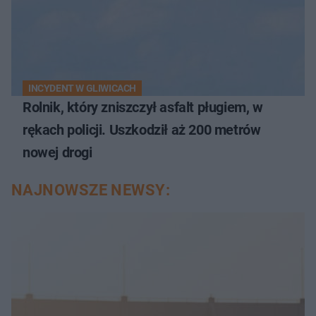
INCYDENT W GLIWICACH
Rolnik, który zniszczył asfalt pługiem, w
rękach policji. Uszkodził aż 200 metrów
nowej drogi
NAJNOWSZE NEWSY: