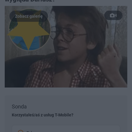
4
Sonda
Korzystałeś/aś z usług T-Mobile?