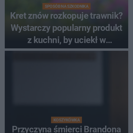
SPOSÓB NA SZKODNIKA
Kret znów rozkopuje trawnik?
Wystarczy popularny produkt
z kuchni, by uciekł w
popłochu
KOSZYKÓWKA
Przyczyna śmierci Brandona