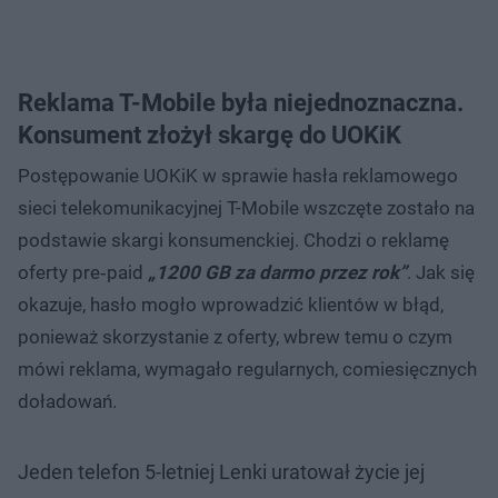
Reklama T-Mobile była niejednoznaczna.
Konsument złożył skargę do UOKiK
Postępowanie UOKiK w sprawie hasła reklamowego
sieci telekomunikacyjnej T-Mobile wszczęte zostało na
podstawie skargi konsumenckiej. Chodzi o reklamę
oferty pre‑paid
„1200 GB za darmo przez rok”
. Jak się
okazuje, hasło mogło wprowadzić klientów w błąd,
ponieważ skorzystanie z oferty, wbrew temu o czym
mówi reklama, wymagało regularnych, comiesięcznych
doładowań.
Jeden telefon 5-letniej Lenki uratował życie jej