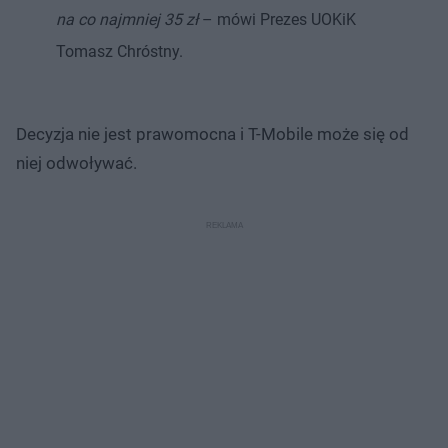
na co najmniej 35 zł
– mówi Prezes UOKiK
Tomasz Chróstny.
Decyzja nie jest prawomocna i T-Mobile może się od
niej odwoływać.