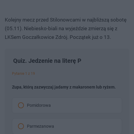
Kolejny mecz przed Stilonowcami w najbliższą sobotę
(05.11). Niebiesko-biali na wyjeździe zmierzą się z
LKSem Goczałkowice Zdrój. Początek już o 13.
Quiz. Jedzenie na literę P
Pytanie 1 z 19
Zupa, którą zazwyczaj jadamy z makaronem lub ryżem.
Pomidorowa
Parmezanowa