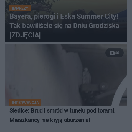
IMPREZY
Bayera, pierogi i Eska Summer City!
Tak bawiliście się na Dniu Grodziska
[ZDJĘCIA]
40
INTERWENCJA
Siedlce: Brud i smród w tunelu pod torami.
Mieszkańcy nie kryją oburzenia!