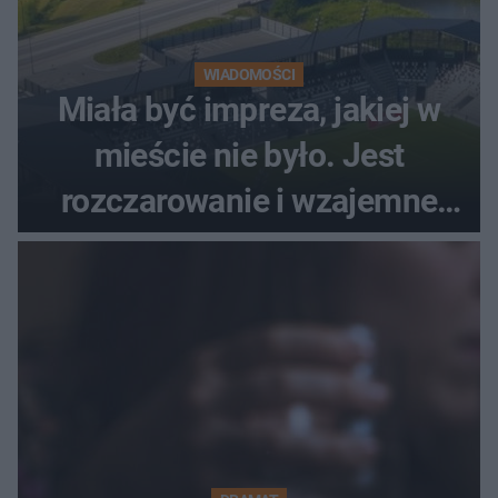
WIADOMOŚCI
Miała być impreza, jakiej w
mieście nie było. Jest
rozczarowanie i wzajemne
obwinianie. Dlaczego Peak
Festiwal nie odbędzie się?