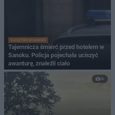
ŚLEDZTWO W SANOKU
Tajemnicza śmierć przed hotelem w
Sanoku. Policja pojechała uciszyć
awanturę, znaleźli ciało
30