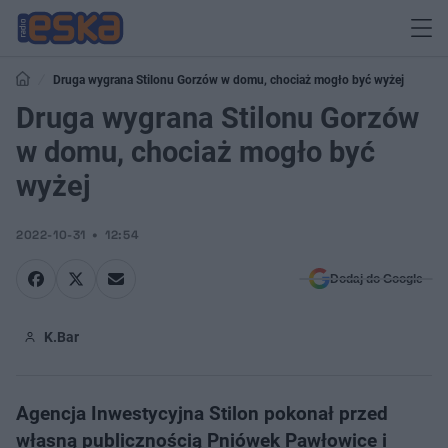
Druga wygrana Stilonu Gorzów w domu, chociaż mogło być wyżej
Druga wygrana Stilonu Gorzów
w domu, chociaż mogło być
wyżej
2022-10-31
12:54
Dodaj do Google
K.Bar
Agencja Inwestycyjna Stilon pokonał przed
własną publicznością Pniówek Pawłowice i