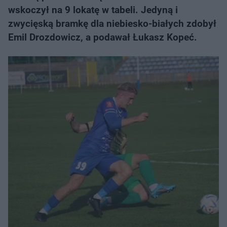
wskoczył na 9 lokatę w tabeli. Jedyną i
zwycięską bramkę dla niebiesko-białych zdobył
Emil Drozdowicz, a podawał Łukasz Kopeć.