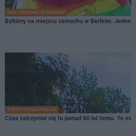
DWA TYGODNIE PO TRAGEDII
Byliśmy na miejscu zamachu w Berlinie. Jeden 
TURYSTYCZNA PEREŁKA
Czas zatrzymał się tu ponad 80 lat temu. Te mur