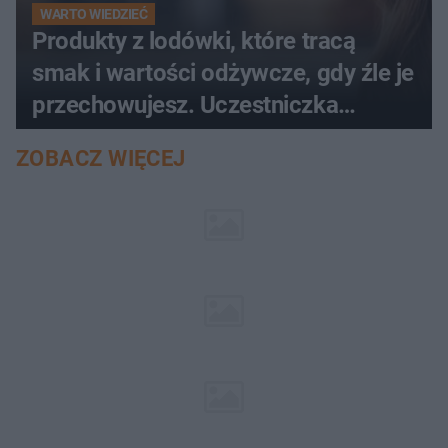
WARTO WIEDZIEĆ
Produkty z lodówki, które tracą
smak i wartości odżywcze, gdy źle je
przechowujesz. Uczestniczka
"MasterChefa"
ZOBACZ WIĘCEJ