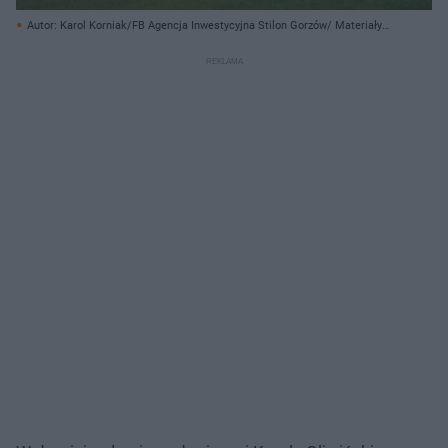
Autor: Karol Korniak/FB Agencja Inwestycyjna Stilon Gorzów/ Materiały
prasowe