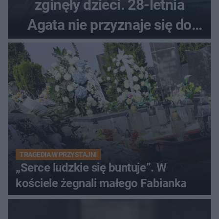
zginęły dzieci. 28-letnia
Agata nie przyznaje się do
winy
TRAGEDIA W PRZYSTAJNI
„Serce ludzkie się buntuje”. W
kościele żegnali małego Fabianka