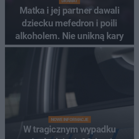
DRAMAT
Matka i jej partner dawali
dziecku mefedron i poili
alkoholem. Nie unikną kary
NOWE INFORMACJE
W tragicznym wypadku