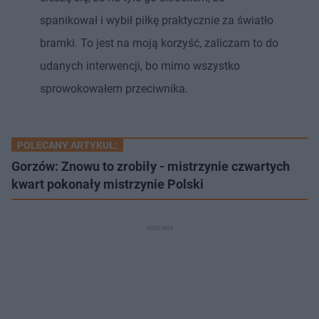
spanikował i wybił piłkę praktycznie za światło
bramki. To jest na moją korzyść, zaliczam to do
udanych interwencji, bo mimo wszystko
sprowokowałem przeciwnika.
POLECANY ARTYKUŁ:
Gorzów: Znowu to zrobiły - mistrzynie czwartych
kwart pokonały mistrzynie Polski