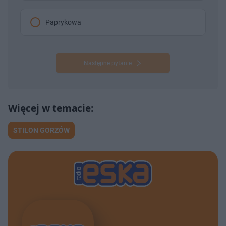
Paprykowa
Następne pytanie
STILON GORZÓW