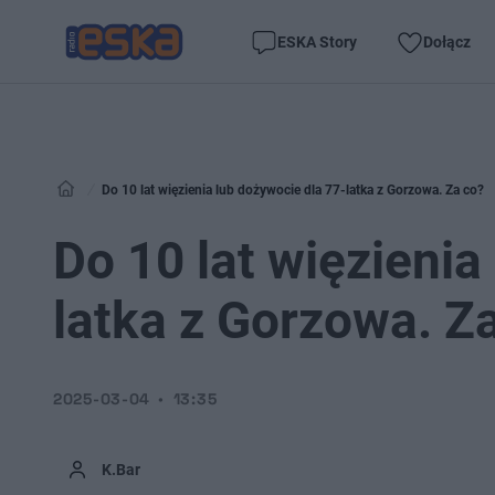
ESKA Story
Dołącz
Do 10 lat więzienia lub dożywocie dla 77-latka z Gorzowa. Za co?
Do 10 lat więzienia
latka z Gorzowa. Z
2025-03-04
13:35
K.Bar