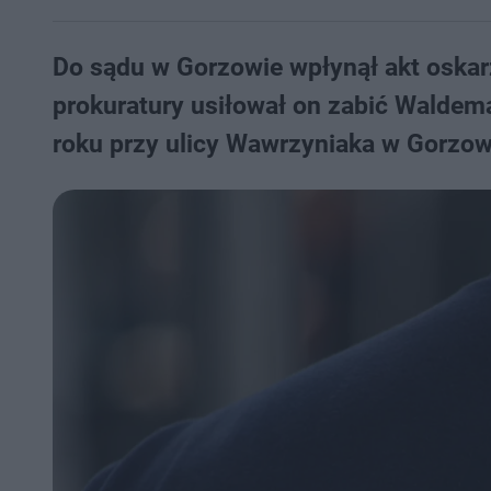
Do sądu w Gorzowie wpłynął akt oskar
prokuratury usiłował on zabić Waldema
roku przy ulicy Wawrzyniaka w Gorzow