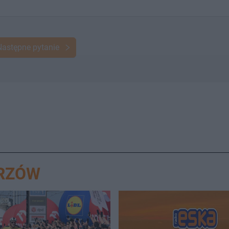
Następne pytanie
ORZÓW