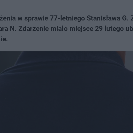
żenia w sprawie 77-letniego Stanisława G.
ra N. Zdarzenie miało miejsce 29 lutego u
ie.