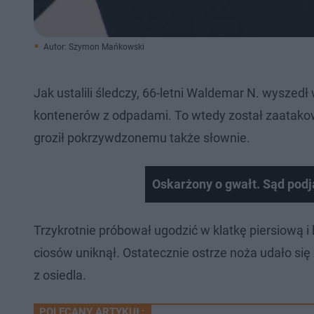
Autor: Szymon Mańkowski
Jak ustalili śledczy, 66-letni Waldemar N. wyszed
kontenerów z odpadami. To wtedy został zaatakow
groził pokrzywdzonemu także słownie.
Oskarżony o gwałt. Sąd podj
Trzykrotnie próbował ugodzić w klatkę piersiową
ciosów uniknął. Ostatecznie ostrze noża udało się
z osiedla.
POLECANY ARTYKUŁ: