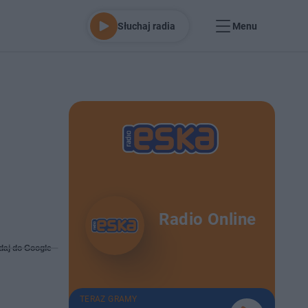
Słuchaj radia
Menu
Radio Online
daj do Google
TERAZ GRAMY