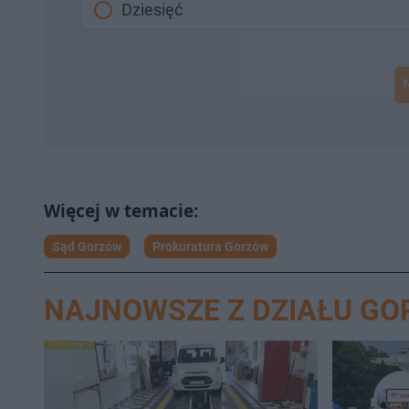
Dziesięć
Sąd Gorzów
Prokuratura Gorzów
NAJNOWSZE Z DZIAŁU G