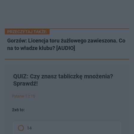
PRZECZYTAJ TAKŻE:
Gorzów: Licencja toru żużlowego zawieszona. Co
na to władze klubu? [AUDIO]
QUIZ: Czy znasz tabliczkę mnożenia?
Sprawdź!
Pytanie 1 z 15
2x6 to:
14