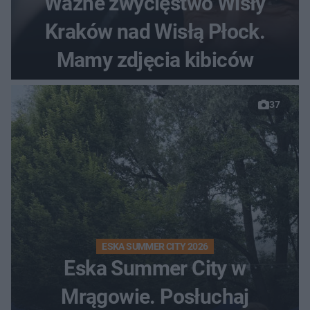
Ważne zwycięstwo Wisły
Kraków nad Wisłą Płock.
Mamy zdjęcia kibiców
37
ESKA SUMMER CITY 2026
Eska Summer City w
Mrągowie. Posłuchaj