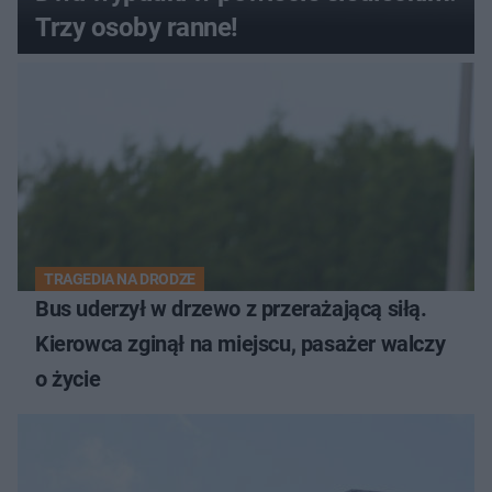
Trzy osoby ranne!
TRAGEDIA NA DRODZE
Bus uderzył w drzewo z przerażającą siłą.
Kierowca zginął na miejscu, pasażer walczy
o życie