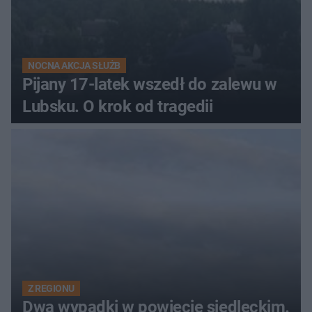
NOCNA AKCJA SŁUŻB
Pijany 17-latek wszedł do zalewu w
Lubsku. O krok od tragedii
Z REGIONU
Dwa wypadki w powiecie siedleckim.