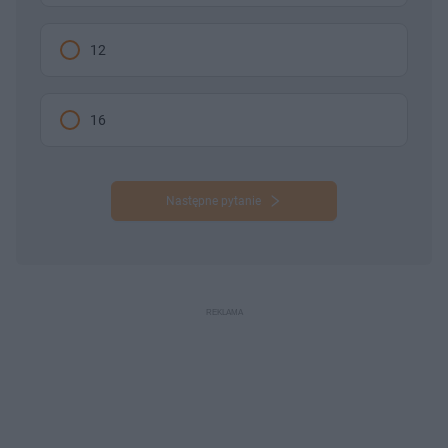
12
16
Następne pytanie