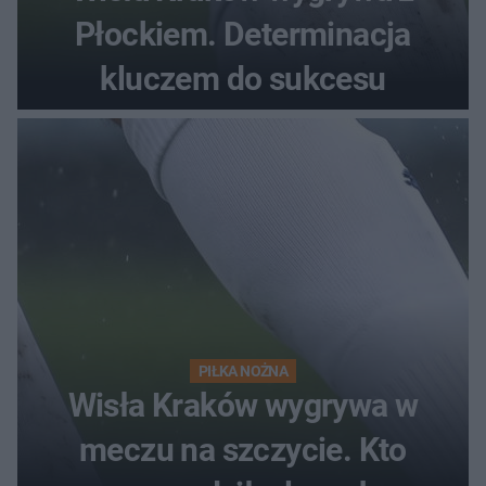
Płockiem. Determinacja
kluczem do sukcesu
PIŁKA NOŻNA
Wisła Kraków wygrywa w
meczu na szczycie. Kto