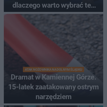
dlaczego warto wybrać ten
kierunek na urlop!
ATAK NOŻOWNIKA NA DOLNYM ŚLĄSKU
Dramat w Kamiennej Górze.
15-latek zaatakowany ostrym
narzędziem