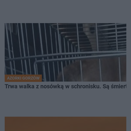
AZORKI GORZÓW
Trwa walka z nosówką w schronisku. Są śmierte