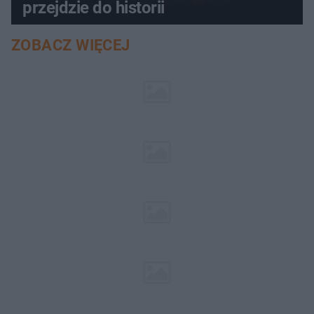
przejdzie do historii
ZOBACZ WIĘCEJ