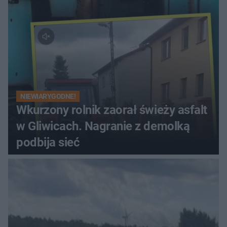
NIEWIARYGODNE!
Wkurzony rolnik zaorał świeży asfalt
w Gliwicach. Nagranie z demolką
podbija sieć