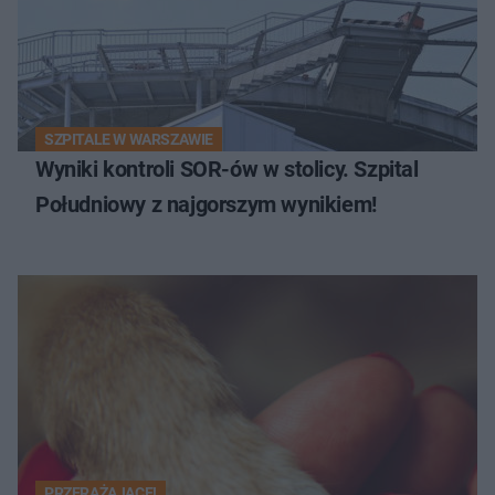
SZPITALE W WARSZAWIE
Wyniki kontroli SOR-ów w stolicy. Szpital
Południowy z najgorszym wynikiem!
PRZERAŻAJĄCE!