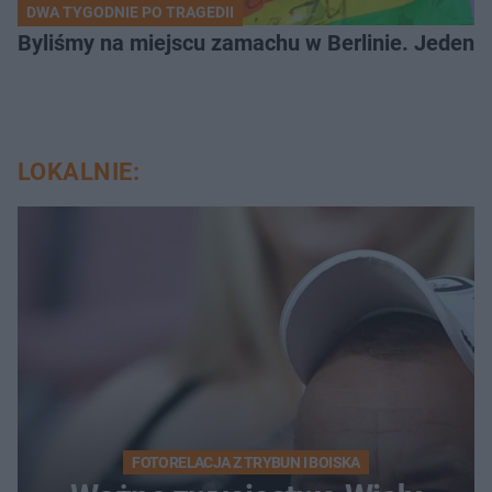
DWA TYGODNIE PO TRAGEDII
Byliśmy na miejscu zamachu w Berlinie. Jeden 
LOKALNIE:
FOTORELACJA Z TRYBUN I BOISKA