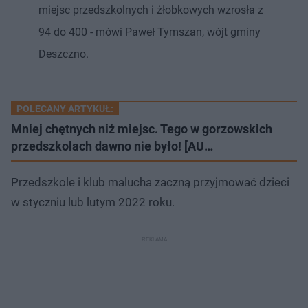
miejsc przedszkolnych i żłobkowych wzrosła z
94 do 400 - mówi Paweł Tymszan, wójt gminy
Deszczno.
POLECANY ARTYKUŁ:
Mniej chętnych niż miejsc. Tego w gorzowskich
przedszkolach dawno nie było! [AU…
Przedszkole i klub malucha zaczną przyjmować dzieci
w styczniu lub lutym 2022 roku.