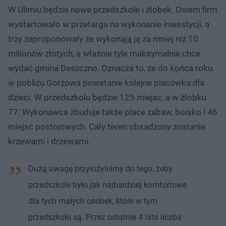
W Ulimiu będzie nowe przedszkole i żłobek. Osiem firm
wystartowało w przetargu na wykonanie inwestycji, a
trzy zaproponowały że wykonają ją za mniej niż 10
milionów złotych, a właśnie tyle maksymalnie chce
wydać gmina Deszczno. Oznacza to, że do końca roku
w pobliżu Gorzowa powstanie kolejne placówka dla
dzieci. W przedszkolu będzie 125 miejsc, a w żłobku
77. Wykonawca zbuduje także place zabaw, boisko i 46
miejsc postojowych. Cały teren obsadzony zostanie
krzewami i drzewami.
Dużą uwagę przyłożyliśmy do tego, żeby
przedszkole było jak najbardziej komfortowe
dla tych małych osóbek, które w tym
przedszkolu są. Przez ostatnie 4 lata liczba