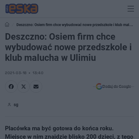
Deszczno: Osiem firm chce wybudować nowe przedszkole i klub malucha
w Ulimiu
Deszczno: Osiem firm chce
wybudować nowe przedszkole i
klub malucha w Ulimiu
2021-03-18
13:40
Dodaj do Google
sg
Placówka ma być gotowa do końca roku.
Miejsce w nim znajdzie blisko 200 dzieci, z tego