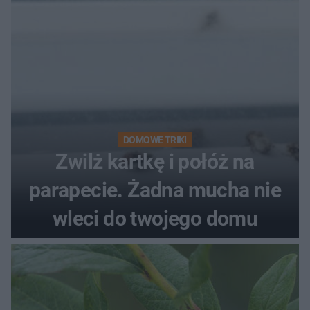
DOMOWE TRIKI
Zwilż kartkę i połóż na
parapecie. Żadna mucha nie
wleci do twojego domu