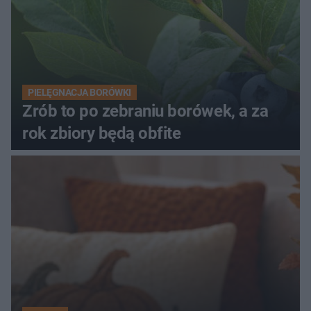
PIELĘGNACJA BORÓWKI
Zrób to po zebraniu borówek, a za
rok zbiory będą obfite