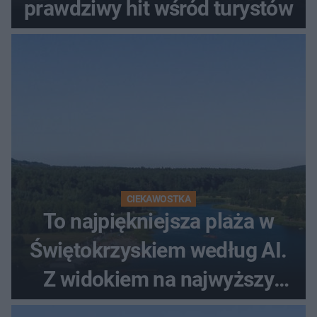
prawdziwy hit wśród turystów
CIEKAWOSTKA
To najpiękniejsza plaża w
Świętokrzyskiem według AI.
Z widokiem na najwyższy
szczyt Gór Świętokrzyskich