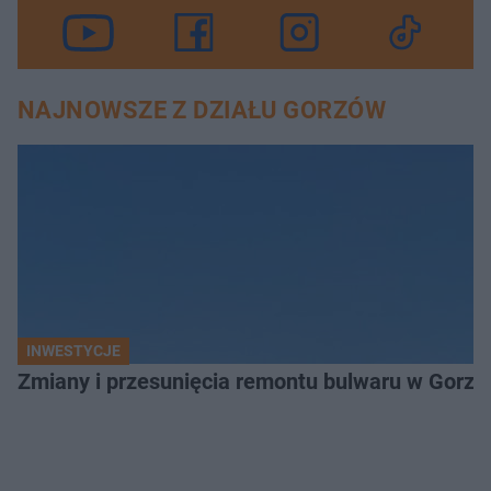
NAJNOWSZE Z DZIAŁU GORZÓW
INWESTYCJE
Zmiany i przesunięcia remontu bulwaru w Gorzo