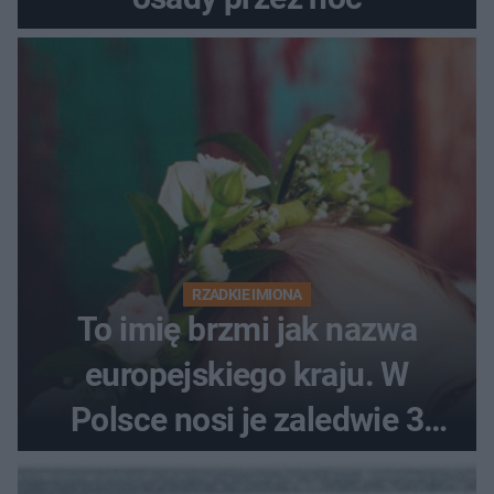
RZADKIE IMIONA
To imię brzmi jak nazwa
europejskiego kraju. W
Polsce nosi je zaledwie 3
kobiety