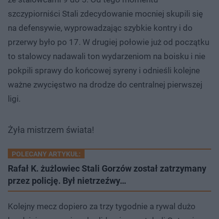
szczypiorniści Stali zdecydowanie mocniej skupili się
na defensywie, wyprowadzając szybkie kontry i do
przerwy było po 17. W drugiej połowie już od początku
to stalowcy nadawali ton wydarzeniom na boisku i nie
pokpili sprawy do końcowej syreny i odnieśli kolejne
ważne zwycięstwo na drodze do centralnej pierwszej
ligi.
Żyła mistrzem świata!
POLECANY ARTYKUŁ:
Rafał K. żużlowiec Stali Gorzów został zatrzymany
przez policję. Był nietrzeźwy…
Kolejny mecz dopiero za trzy tygodnie a rywal dużo