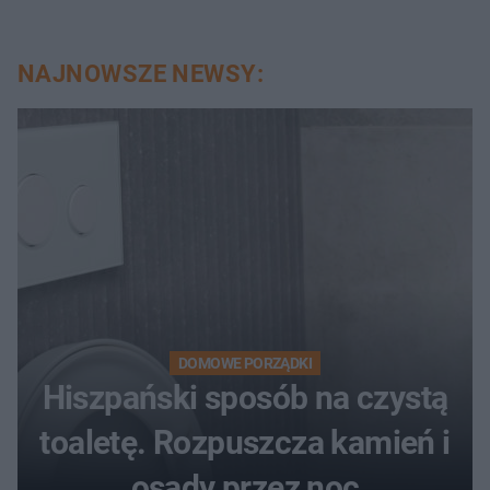
NAJNOWSZE NEWSY:
DOMOWE PORZĄDKI
Hiszpański sposób na czystą
toaletę. Rozpuszcza kamień i
osady przez noc