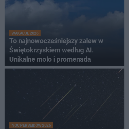
WAKACJE 2026
To najnowocześniejszy zalew w
Świętokrzyskiem według AI.
Unikalne molo i promenada
NOC PERSEIDÓW 2026