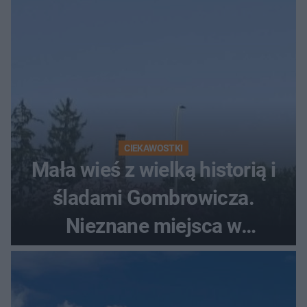
CIEKAWOSTKI
Mała wieś z wielką historią i
śladami Gombrowicza.
Nieznane miejsca w
Świętokrzyskiem