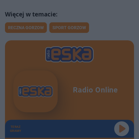
RECZNA GORZOW
SPORT GORZOW
Radio Online
TERAZ
GRAMY