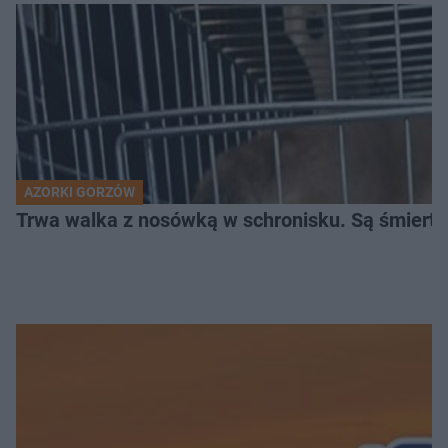
AZORKI GORZÓW
Trwa walka z nosówką w schronisku. Są śmierte