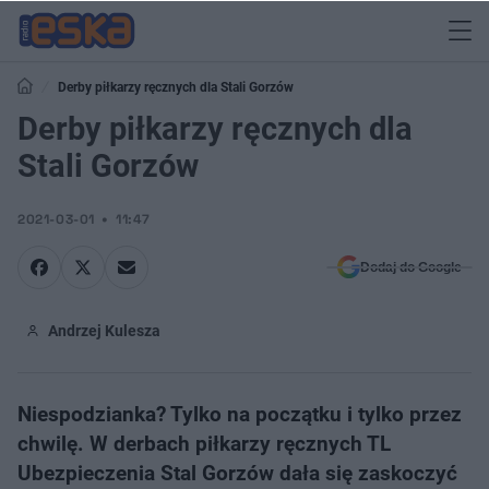
Derby piłkarzy ręcznych dla Stali Gorzów
Derby piłkarzy ręcznych dla
Stali Gorzów
2021-03-01
11:47
Dodaj do Google
Andrzej Kulesza
Niespodzianka? Tylko na początku i tylko przez
chwilę. W derbach piłkarzy ręcznych TL
Ubezpieczenia Stal Gorzów dała się zaskoczyć