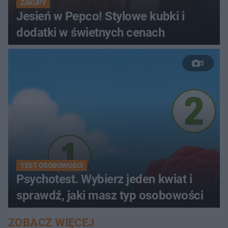
ZAKUPY
Jesień w Pepco! Stylowe kubki i
dodatki w świetnych cenach
5
TEST OSOBOWOŚCI
Psychotest. Wybierz jeden kwiat i
sprawdź, jaki masz typ osobowości
ZOBACZ WIĘCEJ