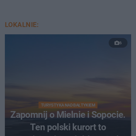
LOKALNIE:
6
TURYSTYKA NAD BAŁTYKIEM
Zapomnij o Mielnie i Sopocie.
Ten polski kurort to