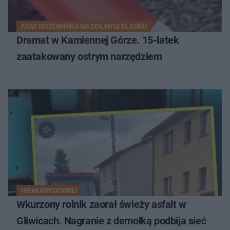
ATAK NOŻOWNIKA NA DOLNYM ŚLĄSKU
Dramat w Kamiennej Górze. 15-latek
zaatakowany ostrym narzędziem
NIEWIARYGODNE!
Wkurzony rolnik zaorał świeży asfalt w
Gliwicach. Nagranie z demolką podbija sieć