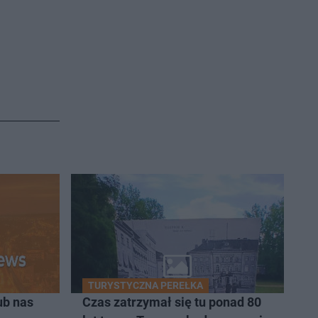
TURYSTYCZNA PEREŁKA
ub nas
Czas zatrzymał się tu ponad 80