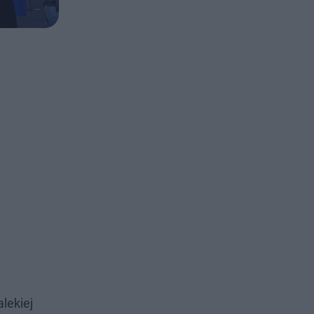
lekiej