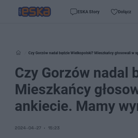
ESKA Story
Dołącz
Czy Gorzów nadal będzie Wielkopolski? Mieszkańcy głosowali w sp
Czy Gorzów nadal b
Mieszkańcy głosowa
ankiecie. Mamy wy
2024-04-27
15:23