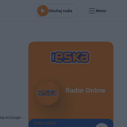
Słuchaj radia
Menu
Radio Online
daj do Google
TERAZ GRAMY