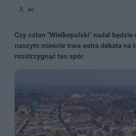
pci
Czy człon "Wielkopolski" nadal będzie
naszym mieście trwa ostra debata na 
rozstrzygnąć ten spór.