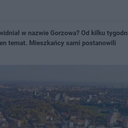
 widniał w nazwie Gorzowa? Od kilku tygodn
ten temat. Mieszkańcy sami postanowili