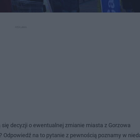
 się decyzji o ewentualnej zmianie miasta z Gorzowa
e? Odpowiedź na to pytanie z pewnością poznamy w nieda