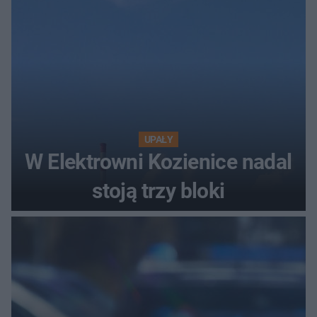
UPAŁY
W Elektrowni Kozienice nadal
stoją trzy bloki