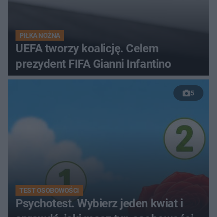
PIŁKA NOŻNA
UEFA tworzy koalicję. Celem
prezydent FIFA Gianni Infantino
5
TEST OSOBOWOŚCI
Psychotest. Wybierz jeden kwiat i