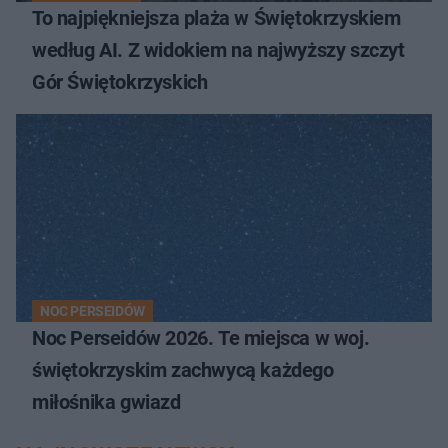
To najpiękniejsza plaża w Świętokrzyskiem
według AI. Z widokiem na najwyższy szczyt
Gór Świętokrzyskich
NOC PERSEIDÓW
Noc Perseidów 2026. Te miejsca w woj.
świętokrzyskim zachwycą każdego
miłośnika gwiazd