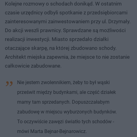
Kolejne rozmowy o schodach donikąd. W ostatnim
czasie urzędnicy odbyli spotkanie z przedsiębiorcami
zainteresowanymi zainwestowaniem przy ul. Drzymały.
Do akcji weszli prawnicy. Sprawdzane są możliwości
realizacji inwestycji. Miasto sprzedało działki
otaczające skarpę, na której zbudowano schody.
Architekt miejska zapewnia, że miejsce to nie zostanie
całkowicie zabudowane.
Nie jestem zwolennikiem, żeby to był wąski
prześwit między budynkami, ale część działek
mamy tam sprzedanych. Dopuszczałabym
zabudowę w miejscu wyburzonych budynków.
To oczywiście zawęzi światło tych schodów -
mówi Marta Bejnar-Bejnarowicz.