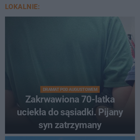
LOKALNIE:
DRAMAT POD AUGUSTOWEM
Zakrwawiona 70-latka
uciekła do sąsiadki. Pijany
syn zatrzymany