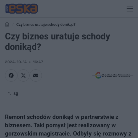
Czy biznes uratuje schody donikąd?
Czy biznes uratuje schody
donikąd?
2024-10-14
16:47
Dodaj do Google
sg
Remont schodów donikąd w partnerstwie z
biznesem. Taki pomysł jest realizowany w
gorzowskim magistracie. Odbyły się rozmowy z