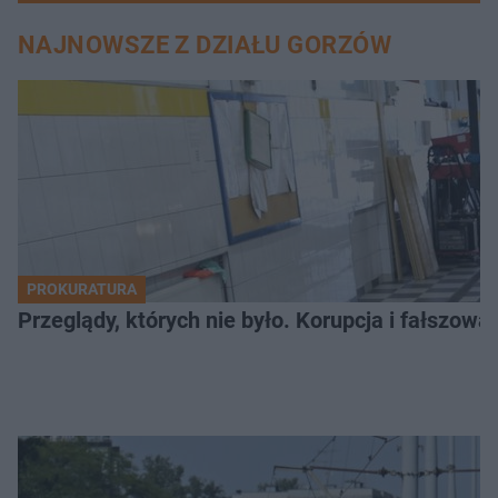
NAJNOWSZE Z DZIAŁU GORZÓW
PROKURATURA
Przeglądy, których nie było. Korupcja i fałszow