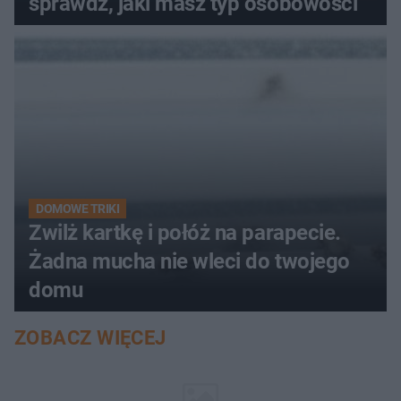
sprawdź, jaki masz typ osobowości
DOMOWE TRIKI
Zwilż kartkę i połóż na parapecie.
Żadna mucha nie wleci do twojego
domu
ZOBACZ WIĘCEJ