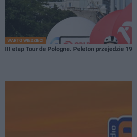
WARTO WIEDZIEĆ!
III etap Tour de Pologne. Peleton przejedzie 19