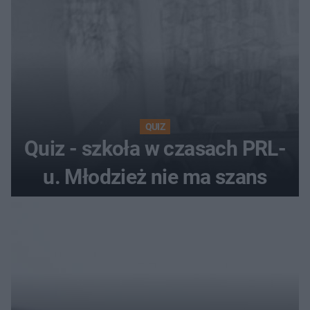
QUIZ
Quiz - szkoła w czasach PRL-
u. Młodzież nie ma szans