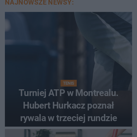
NAJNOWSZE NEWSY:
TENIS
Turniej ATP w Montrealu.
Hubert Hurkacz poznał
rywala w trzeciej rundzie