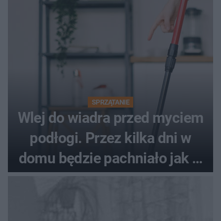
SPRZĄTANIE
Wlej do wiadra przed myciem
podłogi. Przez kilka dni w
domu będzie pachniało jak w
hotelu