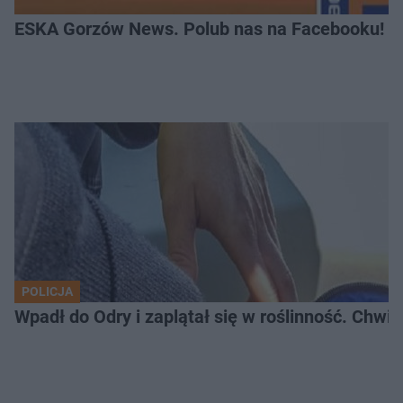
ESKA Gorzów News. Polub nas na Facebooku!
POLICJA
Wpadł do Odry i zaplątał się w roślinność. Chwil