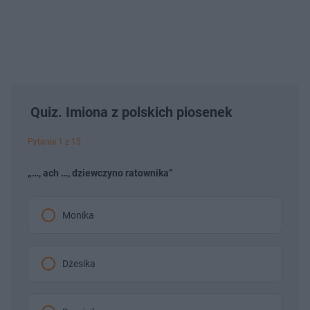
Quiz. Imiona z polskich piosenek
Pytanie 1 z 15
„…, ach …, dziewczyno ratownika”
Monika
Dżesika