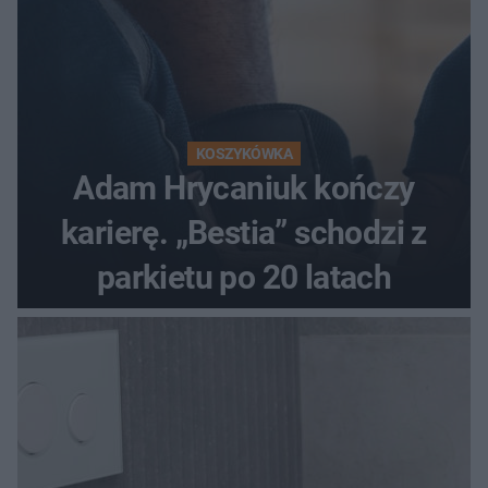
KOSZYKÓWKA
Adam Hrycaniuk kończy
karierę. „Bestia” schodzi z
parkietu po 20 latach