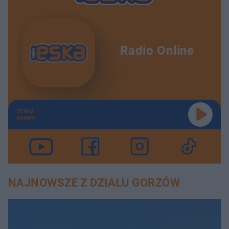
Radio Online
TERAZ
GRAMY
NAJNOWSZE Z DZIAŁU GORZÓW