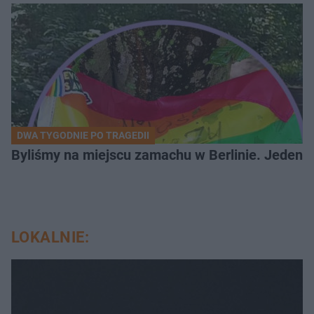
DWA TYGODNIE PO TRAGEDII
Byliśmy na miejscu zamachu w Berlinie. Jeden 
LOKALNIE: