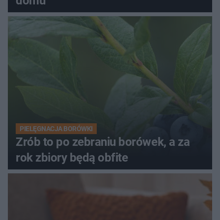
domu
PIELĘGNACJA BORÓWKI
Zrób to po zebraniu borówek, a za
rok zbiory będą obfite