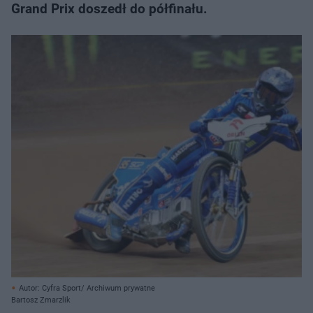
Grand Prix doszedł do półfinału.
Autor: Cyfra Sport/ Archiwum prywatne
Bartosz Zmarzlik