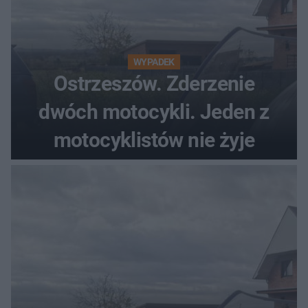
WYPADEK
Ostrzeszów. Zderzenie
dwóch motocykli. Jeden z
motocyklistów nie żyje