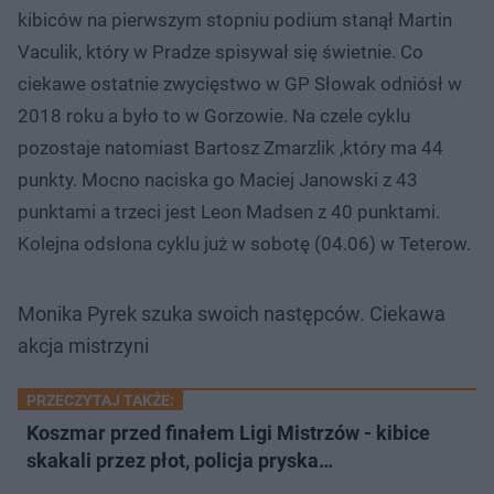
kibiców na pierwszym stopniu podium stanął Martin
Vaculik, który w Pradze spisywał się świetnie. Co
ciekawe ostatnie zwycięstwo w GP Słowak odniósł w
2018 roku a było to w Gorzowie. Na czele cyklu
pozostaje natomiast Bartosz Zmarzlik ,który ma 44
punkty. Mocno naciska go Maciej Janowski z 43
punktami a trzeci jest Leon Madsen z 40 punktami.
Kolejna odsłona cyklu już w sobotę (04.06) w Teterow.
Monika Pyrek szuka swoich następców. Ciekawa
akcja mistrzyni
PRZECZYTAJ TAKŻE:
Koszmar przed finałem Ligi Mistrzów - kibice
skakali przez płot, policja pryska…