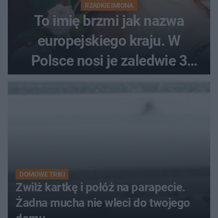
RZADKIE IMIONA
To imię brzmi jak nazwa
europejskiego kraju. W
Polsce nosi je zaledwie 3
kobiety
DOMOWE TRIKI
Zwilż kartkę i połóż na parapecie.
Żadna mucha nie wleci do twojego