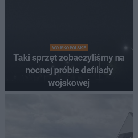
WOJSKO POLSKIE
Taki sprzęt zobaczyliśmy na
nocnej próbie defilady
wojskowej