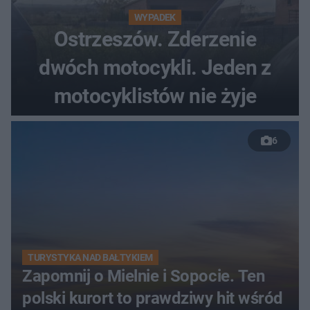
WYPADEK
Ostrzeszów. Zderzenie
dwóch motocykli. Jeden z
motocyklistów nie żyje
6
TURYSTYKA NAD BAŁTYKIEM
Zapomnij o Mielnie i Sopocie. Ten
polski kurort to prawdziwy hit wśród