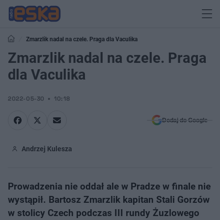
Zmarzlik nadal na czele. Praga dla Vaculika
Zmarzlik nadal na czele. Praga
dla Vaculika
2022-05-30
10:18
Dodaj do Google
Andrzej Kulesza
Prowadzenia nie oddał ale w Pradze w finale nie
wystąpił. Bartosz Zmarzlik kapitan Stali Gorzów
w stolicy Czech podczas III rundy Żuzlowego