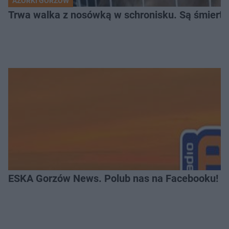
AZORKI GORZÓW
Trwa walka z nosówką w schronisku. Są śmierte
ESKA Gorzów News. Polub nas na Facebooku!