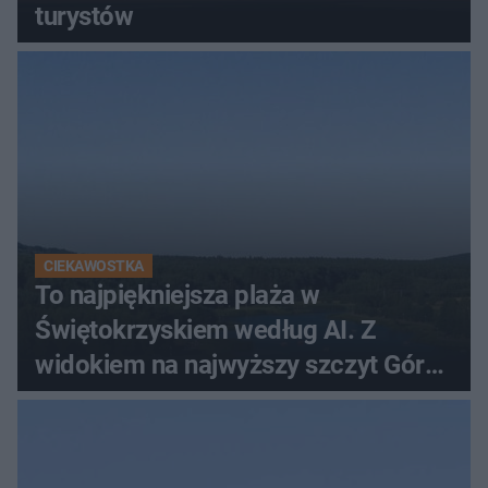
turystów
CIEKAWOSTKA
To najpiękniejsza plaża w
Świętokrzyskiem według AI. Z
widokiem na najwyższy szczyt Gór
Świętokrzyskich