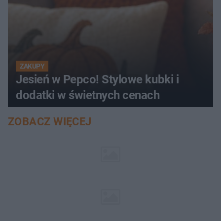
ZAKUPY
Jesień w Pepco! Stylowe kubki i
dodatki w świetnych cenach
ZOBACZ WIĘCEJ